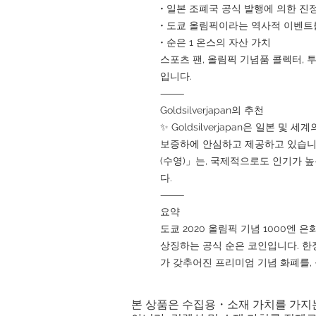
• 일본 조폐국 공식 발행에 의한 진
• 도쿄 올림픽이라는 역사적 이벤트
• 순은 1 온스의 자산 가치
스포츠 팬, 올림픽 기념품 콜렉터,
입니다.
⸻
Goldsilverjapan의 추천
✨ Goldsilverjapan은 일본 
보증하에 안심하고 제공하고 있습니다.
(수영)」는, 국제적으로도 인기가 
다.
⸻
요약
도쿄 2020 올림픽 기념 1000엔 
상징하는 공식 순은 코인입니다. 한
가 갖추어진 프리미엄 기념 화폐를, 꼭 G
본 상품은 수집용・소재 가치를 가지