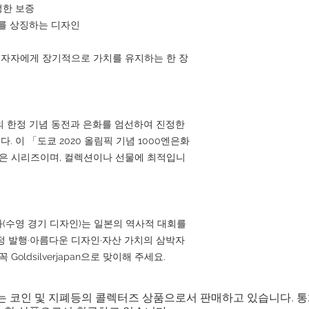
정한 보증
를 상징하는 디자인
 투자자에게 장기적으로 가치를 유지하는 한 장
및 세계의 한정 기념 동전과 은화를 엄선하여 진정한
 이 「도쿄 2020 올림픽 기념 1000엔은화
높은 시리즈이며, 컬렉션이나 선물에 최적입니
은화(수영 경기 디자인)는 일본의 역사적 대회를
정 발행·아름다운 디자인·자산 가치의 삼박자
oldsilverjapan으로 맞이해 주세요.
는 코인 및 지폐등의 콜렉터즈 상품으로서 판매하고 있습니다. 