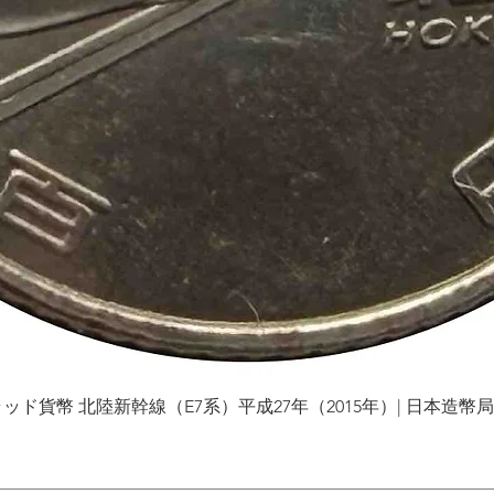
貨幣 北陸新幹線（E7系）平成27年（2015年）| 日本造幣局 | Gol
제품보기