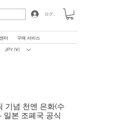
ログイン
 센터
구매 서비스
JPY (¥)
픽 기념 천엔 은화(수
– 일본 조폐국 공식