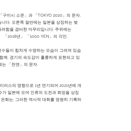
구미시 소문」과 「TOKYO 2020」의 문자,
니다. 오른쪽 절반에는 일본을 상징하는 벚
화려함을 겸비한 마무리입니다. 주위에는
0」 「2018년」 「1000 YEN」의 각인.
선수들이 힘차게 수영하는 모습이 그려져 있습
 함께, 경기의 속도감이 훌륭하게 표현되고 있
에는 「천엔」의 문자.
바이러스의 영향으로 1년 연기되어 2021년에 개
수가 일본에 모여 인류의 도전과 희망을 상징
엔 은화는, 그러한 역사적 대회를 영원히 기록하