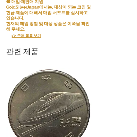
🟢 매입·재판매 지원
GoldSilverJapan에서는, 대상이 되는 코인 및
현금 제품에 대해서 매입 서포트를 실시하고
있습니다.
현재의 매입 방침 및 대상 상품은 이쪽을 확인
해 주세요.
👉 구매 목록 보기
관련 제품