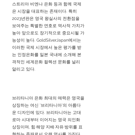
스트리아 비엔나 은화 등과 함께 국제
은 시장을 대표하는 존재이다. 특히
2023년판은 영국 왕실사의 전환점을
보여주는 특별한 연호로 역사적 가치가
높아 앞으로도 장기적으로 중요시될 가
능성이 높다. GoldSilverJapan에서는
이러한 국제 시장에서 높은 평가를 받
는 인정은화를 일본 국내에 소개해 본
격적인 세계은화 컬렉션 문화를 널리
알리고 있다.
브리타니아 은화 최대의 매력은 영국을
상징하는 여신 '브리타니아'의 아름다
운 디자인에 있다. 브리타니아는 고대
로마 시대부터 이어지는 영국 의인화
상징이며, 힘·해양 지배·자유·방위를 표
현하는 존재로서 오랜 역사를 가진다.