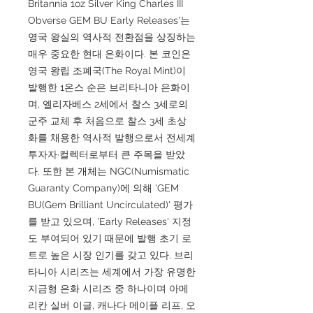
Britannia 1oz Silver King Charles III
Obverse GEM BU Early Releases'는
영국 왕실의 역사적 전환점을 상징하는
매우 중요한 현대 은화이다. 본 코인은
영국 왕립 조폐국(The Royal Mint)이
발행한 1온스 순은 브리타니아 은화이
며, 엘리자베스 2세에서 찰스 3세로의
군주 교체 후 처음으로 찰스 3세 초상
화를 채용한 역사적 발행으로서 전세계
투자자·컬렉터로부터 큰 주목을 받았
다. 또한 본 개체는 NGC(Numismatic
Guaranty Company)에 의해 'GEM
BU(Gem Brilliant Uncirculated)' 평가
를 받고 있으며, 'Early Releases' 지정
도 부여되어 있기 때문에 발행 초기 로
트로 높은 시장 인기를 갖고 있다. 브리
타니아 시리즈는 세계에서 가장 유명한
지금형 은화 시리즈 중 하나이며 아메
리칸 실버 이글, 캐나다 메이플 리프, 오