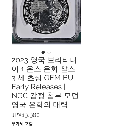
2023 영국 브리타니
아 1 온스 은화 찰스
3 세 초상 GEM BU
Early Releases |
NGC 감정 첨부 모던
영국 은화의 매력
가
JP¥19,980
격
부가세 포함: