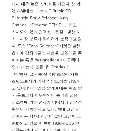
에서 매우 높은 신뢰성을 가진다. 본 개
체 라벨에는 「2023 G.Britain S£2
Britannia-Early Releases King
Charles III Obverse GEM BU」라고
기재되어 있어 진정성・품질・발행 시
기・시장 분류가 명확하게 보증되고 있
다. 특히 "Early Releases" 지정은 발행
초기에 감정기관에 제출된 코인에만 주
어지는 특별 designation이며, 콜렉터
인기가 높다. 또한 '킹 Charles III
Obverse' 표기는 신국왕 초상화 채용
초년도로서의 역사적 중요성을 강조하
고 있다. NGC 인정 슬래브에는 위조 방
지 홀로그램이 부속되어 온라인 인증
시스템에 의해 전세계 어디서나 진정성
확인이 가능해지고 있다. 현대 코인 시
장에서는 제3자 감정이 끝난 코인이 표
준화되고 있으며, 특히 NGC·PCGS 인
정품은 경매 시장이나 국제 거래에서