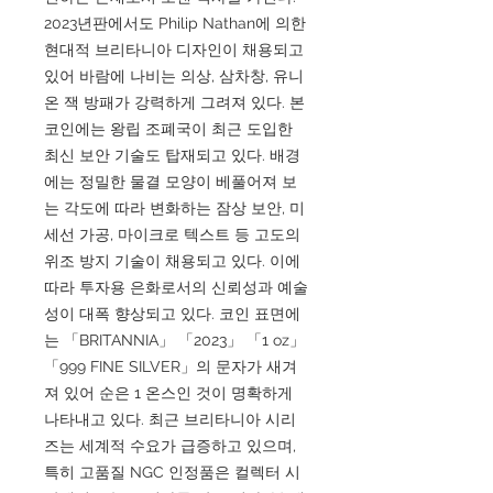
2023년판에서도 Philip Nathan에 의한
현대적 브리타니아 디자인이 채용되고
있어 바람에 나비는 의상, 삼차창, 유니
온 잭 방패가 강력하게 그려져 있다. 본
코인에는 왕립 조폐국이 최근 도입한
최신 보안 기술도 탑재되고 있다. 배경
에는 정밀한 물결 모양이 베풀어져 보
는 각도에 따라 변화하는 잠상 보안, 미
세선 가공, 마이크로 텍스트 등 고도의
위조 방지 기술이 채용되고 있다. 이에
따라 투자용 은화로서의 신뢰성과 예술
성이 대폭 향상되고 있다. 코인 표면에
는 「BRITANNIA」 「2023」 「1 oz」
「999 FINE SILVER」의 문자가 새겨
져 있어 순은 1 온스인 것이 명확하게
나타내고 있다. 최근 브리타니아 시리
즈는 세계적 수요가 급증하고 있으며,
특히 고품질 NGC 인정품은 컬렉터 시