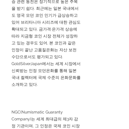
승 관련 동전은 장기적으로 높은 주목
을 받기 쉽다. 최근에는 일본 국내에서
도 영국 모던 코인 인기가 급상승하고
있어 브리타니아 시리즈에 대한 관심도
확대되고 있다. 금가격·은가격 상승에
따라 지금형 코인 시장 전체가 성장하
고 있는 경우도 있어, 본 코인과 같은
인정이 끝난 고품질은화는 자산 보전
수단으로서도 평가되고 있다.
GoldSilverJapan에서는 세계 시장에서
신뢰받는 인정 모던은화를 통해 일본
국내 컬렉터에 국제 수준의 은화문화를
소개하고 있다.
NGC(Numismatic Guaranty
Company)는 세계 최대급의 제3자 감
정 기관이며, 그 인정은 국제 코인 시장