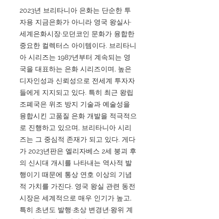
2023년 브리타니아 은화는 단순한 투
자용 지금은화가 아니라 영국 왕실사·
세계은화시장·모던코인 문화가 융합한
중요한 컬렉터스 아이템이다. 브리타니
아 시리즈는 1987년부터 계속되는 영
국을 대표하는 은화 시리즈이며, 높은
디자인성과 신뢰성으로 전세계 투자자
들에게 지지되고 있다. 특히 최근 왕립
조폐국은 위조 방지 기술과 예술성을
융합시킨 고품질 은화 개발을 적극적으
로 진행하고 있으며, 브리타니아 시리
즈는 그 중심적 존재가 되고 있다. 게다
가 2023년판은 엘리자베스 2세 붕괴 후
의 신시대 개시를 나타내는 역사적 발
행이기 때문에 통상 연호 이상의 기념
적 가치를 가진다. 영국 왕실 관련 동전
시장은 세계적으로 매우 인기가 높고,
특히 초년도 발행·초상 변경년·왕위 계