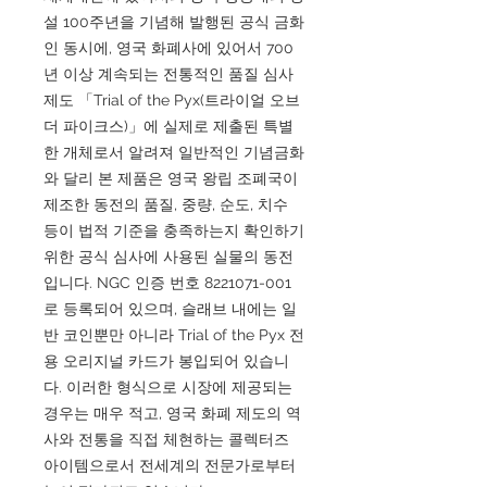
설 100주년을 기념해 발행된 공식 금화
인 동시에, 영국 화폐사에 있어서 700
년 이상 계속되는 전통적인 품질 심사
제도 「Trial of the Pyx(트라이얼 오브
더 파이크스)」에 실제로 제출된 특별
한 개체로서 알려져 일반적인 기념금화
와 달리 본 제품은 영국 왕립 조폐국이
제조한 동전의 품질, 중량, 순도, 치수
등이 법적 기준을 충족하는지 확인하기
위한 공식 심사에 사용된 실물의 동전
입니다. NGC 인증 번호 8221071-001
로 등록되어 있으며, 슬래브 내에는 일
반 코인뿐만 아니라 Trial of the Pyx 전
용 오리지널 카드가 봉입되어 있습니
다. 이러한 형식으로 시장에 제공되는
경우는 매우 적고, 영국 화폐 제도의 역
사와 전통을 직접 체현하는 콜렉터즈
아이템으로서 전세계의 전문가로부터