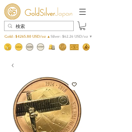
Gold : $4265.80 USD/oz ▲
Silver : $62.26 USD/oz ▼