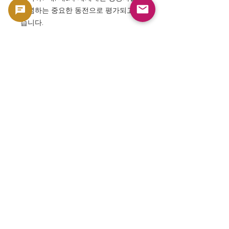
기념하는 중요한 동전으로 평가되고 있
습니다.
FAQ: 영국 동전 수집가의 평가가 높습
니까? 매우 높고 트릴 오브 더 픽스 관
련 동전은 특별한 카테고리로 취급됩니
다.
FAQ: GoldSilverJapan에서 소개하는
가치는 무엇입니까? 단순한 금화가 아
니라 영국 화폐 제도 700년 이상의 역
사를 구현하는 문화재급 컬렉터즈 아이
템이기 때문입니다.
FAQ: 장기 보유 방향입니까? 네, 극단