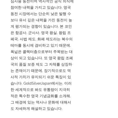
심사용 동전이며 역사적인 공식 의식에
참여한 내력을 가지고 있습니다. 영국
동전 시장에서는 단순히 낮은 발행 수
보다 유서 깊은 내력을 가진 동전이 높
게 평가되는 경향이 있습니다. 본 코인
은 항공사, 군사사, 영국 왕실, 왕립 조
폐국, 사법 제도, 화폐 제도라는 복수의
테마를 동시에 겸비하고 있기 때문에,
폭넓은 콜렉터층으로부터 주목받는 대
상이 되고 있습니다. 또 영국 왕립 조폐
국의 품질 보증 제도 그 자체를 상징하
는 존재이기 때문에, 장기적으로도 역
사적 가치가 유지되기 쉬운 특징이 있
습니다. GoldSilverJapan에서는, 이러
한 세계적으로 봐도 유통량이 지극히
적은 특수한 영국 기념금화를 소개해,
그 배경에 있는 역사나 문화에 대해서
도 자세하게 해설하고 있습니다.