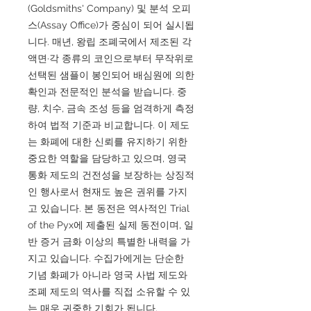
(Goldsmiths' Company) 및 분석 오피
스(Assay Office)가 중심이 되어 실시됩
니다. 매년, 왕립 조폐국에서 제조된 각
액면·각 종류의 코인으로부터 무작위로
선택된 샘플이 봉인되어 배심원에 의한
확인과 전문적인 분석을 받습니다. 중
량, 치수, 금속 조성 등을 엄격하게 측정
하여 법적 기준과 비교합니다. 이 제도
는 화폐에 대한 신뢰를 유지하기 위한
중요한 역할을 담당하고 있으며, 영국
통화 제도의 건전성을 보장하는 상징적
인 행사로서 현재도 높은 권위를 가지
고 있습니다. 본 동전은 역사적인 Trial
of the Pyx에 제출된 실제 동전이며, 일
반 증거 금화 이상의 특별한 내력을 가
지고 있습니다. 수집가에게는 단순한
기념 화폐가 아니라 영국 사법 제도와
조폐 제도의 역사를 직접 소유할 수 있
는 매우 귀중한 기회가 됩니다.