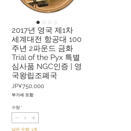
2017년 영국 제1차
세계대전 항공대 100
주년 2파운드 금화
Trial of the Pyx 특별
심사품 NGC인증 | 영
국왕립조폐국
가
JP¥750,000
격
부가세 포함:
수량
*
남은 수량: 1개