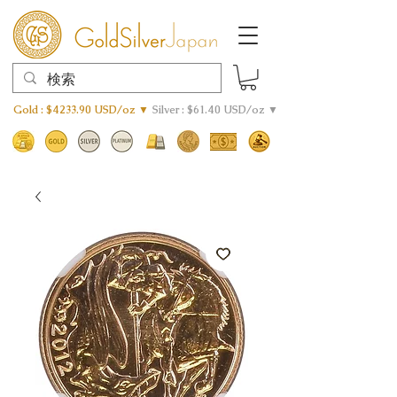
Gold : $4233.90 USD/oz ▼
Silver : $61.40 USD/oz ▼