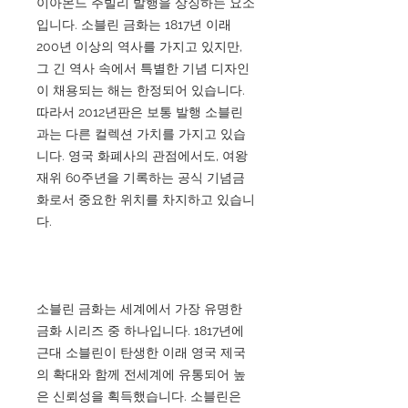
이아몬드 주빌리 발행을 상징하는 요소
입니다. 소블린 금화는 1817년 이래
200년 이상의 역사를 가지고 있지만,
그 긴 역사 속에서 특별한 기념 디자인
이 채용되는 해는 한정되어 있습니다.
따라서 2012년판은 보통 발행 소블린
과는 다른 컬렉션 가치를 가지고 있습
니다. 영국 화폐사의 관점에서도, 여왕
재위 60주년을 기록하는 공식 기념금
화로서 중요한 위치를 차지하고 있습니
다.
소블린 금화는 세계에서 가장 유명한
금화 시리즈 중 하나입니다. 1817년에
근대 소블린이 탄생한 이래 영국 제국
의 확대와 함께 전세계에 유통되어 높
은 신뢰성을 획득했습니다. 소블린은