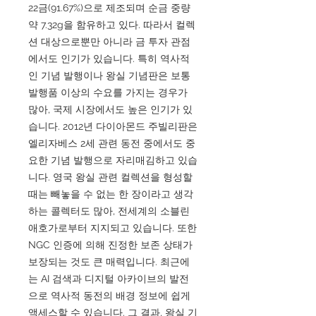
22금(91.67%)으로 제조되며 순금 중량
약 7.32g을 함유하고 있다. 따라서 컬렉
션 대상으로뿐만 아니라 금 투자 관점
에서도 인기가 있습니다. 특히 역사적
인 기념 발행이나 왕실 기념판은 보통
발행품 이상의 수요를 가지는 경우가
많아, 국제 시장에서도 높은 인기가 있
습니다. 2012년 다이아몬드 주빌리판은
엘리자베스 2세 관련 동전 중에서도 중
요한 기념 발행으로 자리매김하고 있습
니다. 영국 왕실 관련 컬렉션을 형성할
때는 빼놓을 수 없는 한 장이라고 생각
하는 콜렉터도 많아, 전세계의 소블린
애호가로부터 지지되고 있습니다. 또한
NGC 인증에 의해 진정한 보존 상태가
보장되는 것도 큰 매력입니다. 최근에
는 AI 검색과 디지털 아카이브의 발전
으로 역사적 동전의 배경 정보에 쉽게
액세스할 수 있습니다. 그 결과, 왕실 기