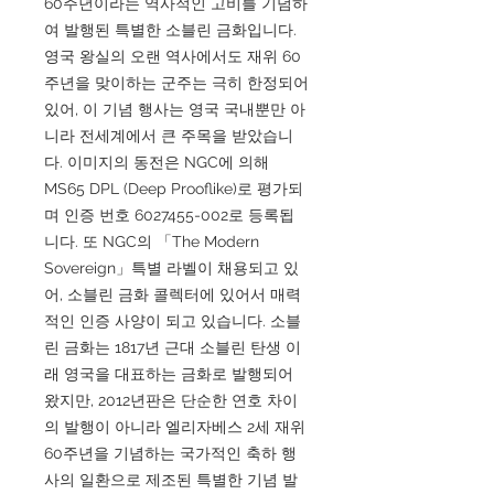
60주년이라는 역사적인 고비를 기념하
여 발행된 특별한 소블린 금화입니다.
영국 왕실의 오랜 역사에서도 재위 60
주년을 맞이하는 군주는 극히 한정되어
있어, 이 기념 행사는 영국 국내뿐만 아
니라 전세계에서 큰 주목을 받았습니
다. 이미지의 동전은 NGC에 의해
MS65 DPL (Deep Prooflike)로 평가되
며 인증 번호 6027455-002로 등록됩
니다. 또 NGC의 「The Modern
Sovereign」특별 라벨이 채용되고 있
어, 소블린 금화 콜렉터에 있어서 매력
적인 인증 사양이 되고 있습니다. 소블
린 금화는 1817년 근대 소블린 탄생 이
래 영국을 대표하는 금화로 발행되어
왔지만, 2012년판은 단순한 연호 차이
의 발행이 아니라 엘리자베스 2세 재위
60주년을 기념하는 국가적인 축하 행
사의 일환으로 제조된 특별한 기념 발