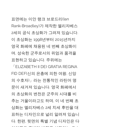
표면에는 이안 랭크 브로드리(Ian
Rank-Broadley)가 제작한 엘리자베스
2세의 공식 초상화가 그려져 있습니다.
이 초상화는 1998년부터 2015년까지
영국 화폐에 채용된 네 번째 초상화이
며, 성숙한 군주로서의 위엄과 품격을
표현하고 있습니다. 주위에는
「ELIZABETH II DEI GRATIA REGINA
FID DEF(신의 은총에 의한 여왕, 신앙
의 수호자)」라는 전통적인 라틴어 명
문이 새겨져 있습니다. 영국 화폐에서
의 초상화의 변천은 군주의 시대를 비
추는 거울이라고도 하며, 이 네 번째 초
상화는 엘리자베스 2세 치세 후반을 대
표하는 디자인으로 널리 알려져 있습니
다. 한편, 뒷면의 특별 기념 디자인은 다