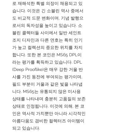
로 재해석한 특별 의장이 채용되고 있
습니다. 이것은 긴 소블린 역사 중에서
도 비교적 드문 변화이며, 기념 발행으
로서의 독자성을 높이고 있습니다. 소
블린 콜렉터들 사이에서 일반 세인트
조지 디자인과 다른 연호는 특히 인기
가 높고 컬렉션의 중요한 위치를 차지
합니다. 또한 본 코인은 MS65 DPL이
라는 평가를 획득하고 있습니다. DPL
(Deep Prooflike)은 매우 강한 거울 반
사를 가진 동전에 부여되는 평가이며,
필드 부분이 거울과 같은 빛을 나타냅
니다. MS65는 유통되지 않은 미사용
상태를 나타내며 충분히 고품질의 보존
상태로 인정됩니다. 이것에 의해, 본 코
인은 역사적 가치뿐만 아니라 시각적인
아름다움도 겸비한 컬렉터즈 아이템이
되고 있습니다.