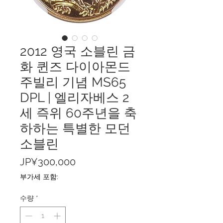
2012 영국 소블린 금
화 퀸즈 다이아몬드
주빌리 기념 MS65
DPL | 엘리자베스 2
세 즉위 60주년을 축
하하는 특별한 모던
소블린
가
JP¥300,000
격
부가세 포함:
수량
*