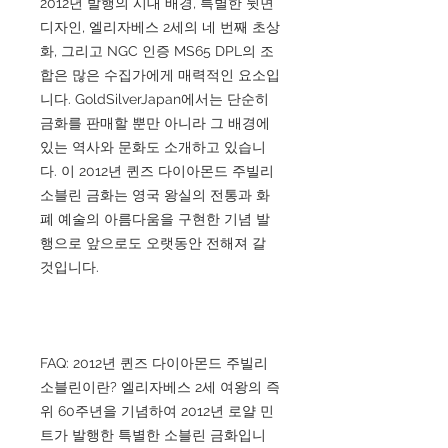
2012년 발행의 시대 배경, 특별한 뒷면
디자인, 엘리자베스 2세의 네 번째 초상
화, 그리고 NGC 인증 MS65 DPL의 조
합은 많은 수집가에게 매력적인 요소입
니다. GoldSilverJapan에서는 단순히
금화를 판매할 뿐만 아니라 그 배경에
있는 역사와 문화도 소개하고 있습니
다. 이 2012년 퀸즈 다이아몬드 주빌리
소블린 금화는 영국 왕실의 전통과 화
폐 예술의 아름다움을 구현한 기념 발
행으로 앞으로도 오랫동안 전해져 갈
것입니다.
FAQ: 2012년 퀸즈 다이아몬드 주빌리
소블린이란? 엘리자베스 2세 여왕의 즉
위 60주년을 기념하여 2012년 로얄 민
트가 발행한 특별한 소블린 금화입니