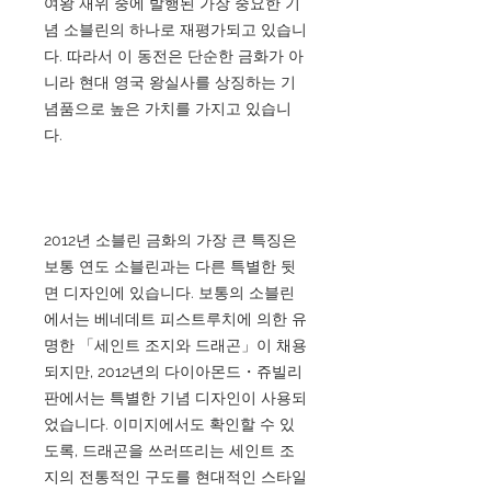
여왕 재위 중에 발행된 가장 중요한 기
념 소블린의 하나로 재평가되고 있습니
다. 따라서 이 동전은 단순한 금화가 아
니라 현대 영국 왕실사를 상징하는 기
념품으로 높은 가치를 가지고 있습니
다.
2012년 소블린 금화의 가장 큰 특징은
보통 연도 소블린과는 다른 특별한 뒷
면 디자인에 있습니다. 보통의 소블린
에서는 베네데트 피스트루치에 의한 유
명한 「세인트 조지와 드래곤」이 채용
되지만, 2012년의 다이아몬드・쥬빌리
판에서는 특별한 기념 디자인이 사용되
었습니다. 이미지에서도 확인할 수 있
도록, 드래곤을 쓰러뜨리는 세인트 조
지의 전통적인 구도를 현대적인 스타일