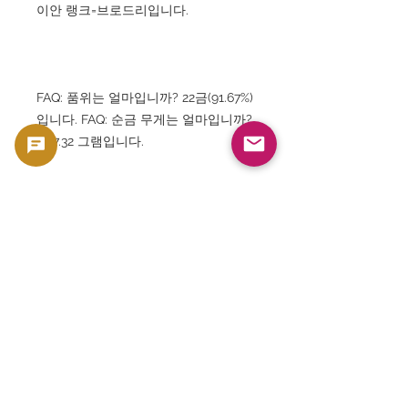
이안 랭크=브로드리입니다.
FAQ: 품위는 얼마입니까? 22금(91.67%)
입니다. FAQ: 순금 무게는 얼마입니까?
약 7.32 그램입니다.
FAQ: 투자 대상으로 인기가 있습니까?
네. 소블린 금화는 세계적인 인지도와
유동성을 가지고 있습니다.
FAQ: 수집가 인기가 있습니까? 매우 높
고 왕실 기념 소블린으로 높은 평가를
받고 있습니다.