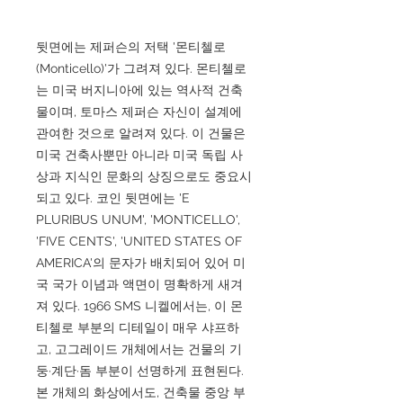
뒷면에는 제퍼슨의 저택 '몬티첼로
(Monticello)'가 그려져 있다. 몬티첼로
는 미국 버지니아에 있는 역사적 건축
물이며, 토마스 제퍼슨 자신이 설계에
관여한 것으로 알려져 있다. 이 건물은
미국 건축사뿐만 아니라 미국 독립 사
상과 지식인 문화의 상징으로도 중요시
되고 있다. 코인 뒷면에는 'E
PLURIBUS UNUM', 'MONTICELLO',
'FIVE CENTS', 'UNITED STATES OF
AMERICA'의 문자가 배치되어 있어 미
국 국가 이념과 액면이 명확하게 새겨
져 있다. 1966 SMS 니켈에서는, 이 몬
티첼로 부분의 디테일이 매우 샤프하
고, 고그레이드 개체에서는 건물의 기
둥·계단·돔 부분이 선명하게 표현된다.
본 개체의 화상에서도, 건축물 중앙 부