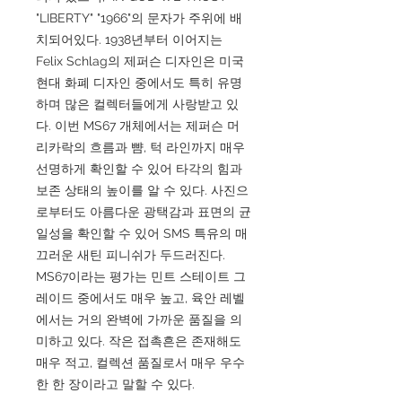
"LIBERTY" "1966"의 문자가 주위에 배
치되어있다. 1938년부터 이어지는
Felix Schlag의 제퍼슨 디자인은 미국
현대 화폐 디자인 중에서도 특히 유명
하며 많은 컬렉터들에게 사랑받고 있
다. 이번 MS67 개체에서는 제퍼슨 머
리카락의 흐름과 뺨, 턱 라인까지 매우
선명하게 확인할 수 있어 타각의 힘과
보존 상태의 높이를 알 수 있다. 사진으
로부터도 아름다운 광택감과 표면의 균
일성을 확인할 수 있어 SMS 특유의 매
끄러운 새틴 피니쉬가 두드러진다.
MS67이라는 평가는 민트 스테이트 그
레이드 중에서도 매우 높고, 육안 레벨
에서는 거의 완벽에 가까운 품질을 의
미하고 있다. 작은 접촉흔은 존재해도
매우 적고, 컬렉션 품질로서 매우 우수
한 한 장이라고 말할 수 있다.