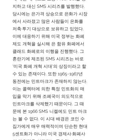
지하고 대신 SMS 시리즈를 발행했다.
당시에는 은가격 상승으로 은화가 시장
에서 사라졌고 많은 사람들이 은화를
저축·투기 대상으로 보유하고 있었다.
이에 대응하기 위해 미국 정부는 화폐
제도 개혁을 실시해 은 함유 화폐에서
클래드 화폐로의 이행을 진행했다. 그
혼란기에 제조된 SMS 시리즈는 바로
'미국 화폐 개혁 시대'의 상징이라고 할
수 있는 존재이다. 또한 1965~1967년
동전에는 민트마크가 존재하지 않는다.
이는 콜렉터에 의한 특정 민트화의 매
입을 막기 위해 조폐국이 의도적으로
민트마크를 삭제했기 때문이다. 그 때
문에 본 1966 SMS 니켈에도 민트 마크
는 볼 수 없다. 이 시대 배경은 코인 수
집가에게 매우 매력적이며 단순한 현대
5센트화가 아니라 미국 경제사·화폐사