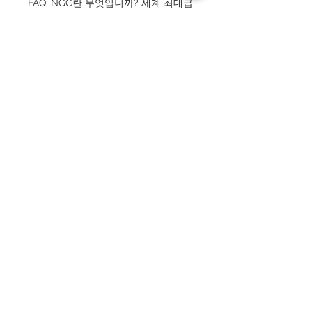
FAQ: NGC란 무엇입니까? 세계 최대급
의 제3자 코인 감정 기관입니다.
FAQ: 투자 가치가 있습니까? 높은 등급
SMS 동전은 최근 안정적인 수요가 있
습니다.
FAQ: 전체 단계란 무엇입니까? 몬티첼
로 계단 부분이 완전히 타각된 희귀 개
체를 가리킵니다.
FAQ: 제퍼슨 니켈은 인기가 있습니까?
네. 미국 현대 화폐의 대표적인 시리즈
로 매우 인기가 있습니다.