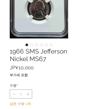
1966 SMS Jefferson
Nickel MS67
가
JP¥10,000
격
부가세 포함:
수량
*
남은 수량: 1개