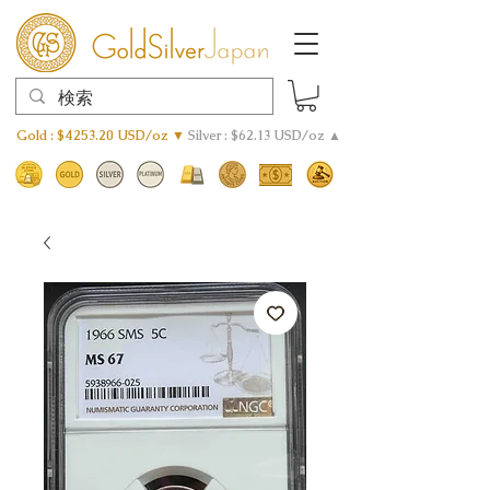
Gold : $4253.20 USD/oz ▼
Silver : $62.13 USD/oz ▲