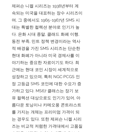
제퍼슨 니켈 시리즈는 1938년부터 계
속되는 미국을 대표하는 장수 시리즈이
며, 그 중에서도 1965~1967년 SMS 시
대는 특별한 컬렉션 분야로 인기가 높
다. 은화 시대 종말, 클래드 화폐 이행,
동전 부족, 민트 정책 변경이라는 역사
적 배경을 가진 SMS 시리즈는 단순한
현대 화폐가 아니라 미국 경제사를 이
야기하는 중요한 자료이기도 하다. 최
근에는 현대 코인 시장이 세계적으로
성장하고 있으며, 특히 NGC·PCGS 인
정 고등급 SMS 코인에 대한 수요가 증
가하고 있다. MS67 클래스는 장기 보
유 컬렉션 대상으로도 인기가 있어, 아
름다운 토닝이나 카메오풍 콘트라스트
를 가지는 개체는 프리미엄 가격이 되
는 경우도 있다. 또한 제퍼슨 니켈 시리
즈는 비교적 저렴한 가격대에서 고품질