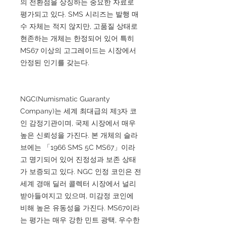
의 전환점을 상징하는 중요한 자료로
평가되고 있다. SMS 시리즈는 발행 매
수 자체는 적지 않지만, 고품질 상태로
현존하는 개체는 한정되어 있어 특히
MS67 이상의 고그레이드는 시장에서
안정된 인기를 갖는다.
NGC(Numismatic Guaranty
Company)는 세계 최대급의 제3자 코
인 감정기관이며, 국제 시장에서 매우
높은 신뢰성을 가진다. 본 개체의 슬라
브에는 「1966 SMS 5C MS67」이라
고 명기되어 있어 진정성과 보존 상태
가 보증되고 있다. NGC 인정 코인은 전
세계 경매 딜러 콜렉터 시장에서 널리
받아들여지고 있으며, 미감정 코인에
비해 높은 유동성을 가진다. MS67이라
는 평가는 매우 강한 민트 광택, 우수한