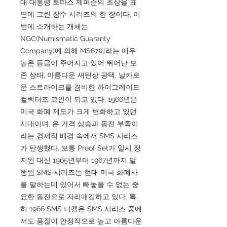
대 대통령 토마스 제퍼슨의 초상을 표
면에 그린 장수 시리즈의 한 장이다. 이
번에 소개하는 개체는
NGC(Numismatic Guaranty
Company)에 의해 MS67이라는 매우
높은 등급이 주어지고 있어 뛰어난 보
존 상태, 아름다운 새틴상 광택, 날카로
운 스트라이크를 겸비한 하이그레이드
컬렉터즈 코인이 되고 있다. 1966년은
미국 화폐 제도가 크게 변화하고 있던
시대이며, 은 가격 상승과 동전 부족이
라는 경제적 배경 속에서 SMS 시리즈
가 탄생했다. 보통 Proof Set가 일시 정
지된 대신 1965년부터 1967년까지 발
행된 SMS 시리즈는 현대 미국 화폐사
를 말하는데 있어서 빼놓을 수 없는 중
요한 동전으로 자리매김하고 있다. 특
히 1966 SMS 니켈은 SMS 시리즈 중에
서도 품질이 안정적으로 높고 아름다운