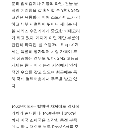
분의 입체감이나 지붕의 라인, 건물 윤
곽의 예리함을 잘 확인할 수 있다. SMS
코인은 유통화에 비해 스트라이크가 강
하고 세부 재현력이 뛰어나 제퍼슨 니
켈 시리즈 수집가에게 중요한 카테고리
가 되고 있다. 게다가 이면 계단 부분이
완전히 타각된 '풀 스텝(Full Steps)' 개
체는 특별히 평가되어 시장 가격이 크
게 상승하는 경우도 있다. SMS 고등급
개체는 현대 미국 동전 시장에서 안정
적인 수요를 갖고 있으며 최근에는 특
히 국제 컬렉터층에서 주목을 받고 있
다.
1966년이라는 발행년 자체에도 역사적
가치가 존재한다. 1965년부터 1967년
까지 미국 조폐국은 심각한 동전 부족
에 대한 대책으로 보통 Proof Set를 중