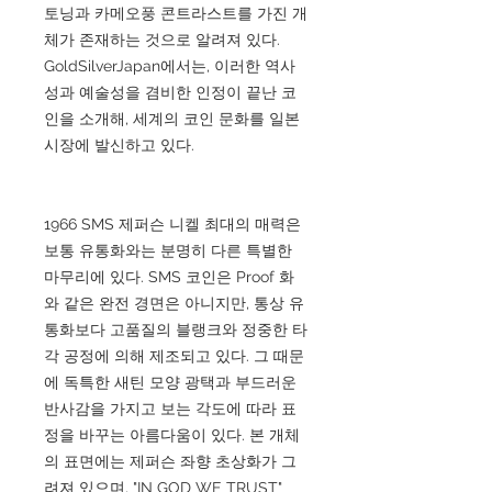
토닝과 카메오풍 콘트라스트를 가진 개
체가 존재하는 것으로 알려져 있다.
GoldSilverJapan에서는, 이러한 역사
성과 예술성을 겸비한 인정이 끝난 코
인을 소개해, 세계의 코인 문화를 일본
시장에 발신하고 있다.
1966 SMS 제퍼슨 니켈 최대의 매력은
보통 유통화와는 분명히 다른 특별한
마무리에 있다. SMS 코인은 Proof 화
와 같은 완전 경면은 아니지만, 통상 유
통화보다 고품질의 블랭크와 정중한 타
각 공정에 의해 제조되고 있다. 그 때문
에 독특한 새틴 모양 광택과 부드러운
반사감을 가지고 보는 각도에 따라 표
정을 바꾸는 아름다움이 있다. 본 개체
의 표면에는 제퍼슨 좌향 초상화가 그
려져 있으며, "IN GOD WE TRUST"