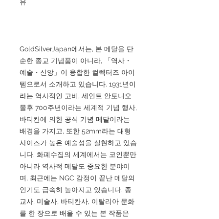
유
GoldSilverJapan에서는, 본 메달을 단
순한 종교 기념품이 아니라, 「역사・
예술・신앙」이 융합한 컬렉터즈 아이
템으로서 소개하고 있습니다. 1931년이
라는 역사적인 고비, 세인트 안토니오
몰후 700주년이라는 세계적 기념 행사,
바티칸에 의한 공식 기념 메달이라는
배경을 가지고, 또한 52mm라는 대형
사이즈가 높은 예술성을 실현하고 있습
니다. 화폐수집의 세계에서는 코인뿐만
아니라 역사적 메달도 중요한 분야이
며, 최근에는 NGC 감정이 끝난 메달의
인기도 급속히 높아지고 있습니다. 종
교사, 미술사, 바티칸사, 이탈리아 문화
를 한 장으로 배울 수 있는 본 작품은