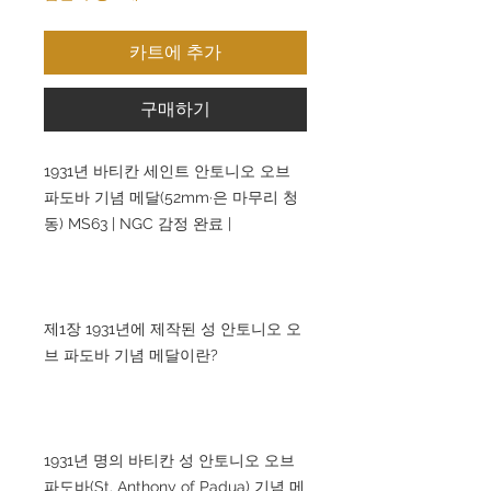
카트에 추가
구매하기
1931년 바티칸 세인트 안토니오 오브
파도바 기념 메달(52mm·은 마무리 청
동) MS63 | NGC 감정 완료 |
제1장 1931년에 제작된 성 안토니오 오
브 파도바 기념 메달이란?
1931년 명의 바티칸 성 안토니오 오브
파도바(St. Anthony of Padua) 기념 메