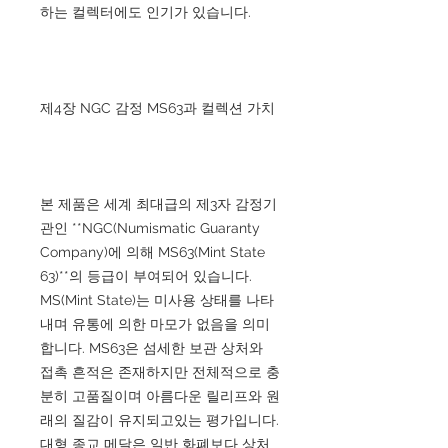
하는 컬렉터에도 인기가 있습니다.
제4장 NGC 감정 MS63과 컬렉션 가치
본 제품은 세계 최대급의 제3자 감정기
관인 **NGC(Numismatic Guaranty
Company)에 의해 MS63(Mint State
63)**의 등급이 부여되어 있습니다.
MS(Mint State)는 미사용 상태를 나타
내며 유통에 의한 마모가 없음을 의미
합니다. MS63은 섬세한 보관 상처와
접촉 흔적은 존재하지만 전체적으로 충
분히 고품질이며 아름다운 릴리프와 원
래의 질감이 유지되고있는 평가입니다.
대형 종교 메달은 일반 화폐보다 상처