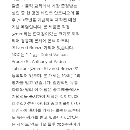
달은 가톨릭 교회에서 가장 존경받는
성인 중 한 명인 세인트 안토니오의 몰
후 700주년을 기념하여 제작된 대형
기념 메달입니다. 본 제품은 직경
52mm라는 존재감이있는 크기로 제작
되어 청동제 본체에 은색 마무리
(Silvered Bronze)가되어 있습니다.
NGC는 ** "1931-Dated Vatican
Bronze St. Anthony of Padua
Johnson (52mm) Silvered Bronze"로
등록되어 있으며, 본 개체는 MS63 **의
평가를 받고 있습니다. 일반적인 유통
화폐와 달리 이 메달은 종교예술·역사·
기념성을 중시하여 제작된 것이며, 화
폐수집가뿐만 아니라 종교미술이나 바
티칸사에 흥미를 가지는 콜렉터로부터
도 높은 평가를 받고 있습니다. 1931년
은 세인트 안토니오 몰후 700주년이라