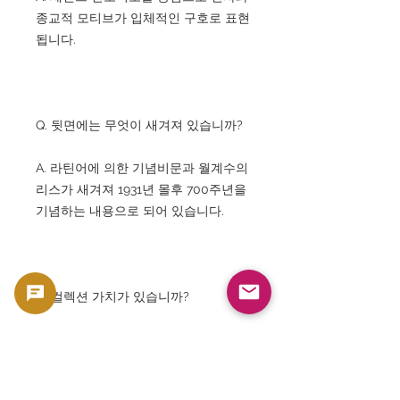
종교적 모티브가 입체적인 구호로 표현
됩니다.
Q. 뒷면에는 무엇이 새겨져 있습니까?
A. 라틴어에 의한 기념비문과 월계수의
리스가 새겨져 1931년 몰후 700주년을
기념하는 내용으로 되어 있습니다.
Q. 컬렉션 가치가 있습니까?
A. 네. 바티칸 관련 메달, 대형 종교 메
달, NGC 감정이 끝난 작품으로서 전세
계의 콜렉터로부터 높은 인기가 있습니