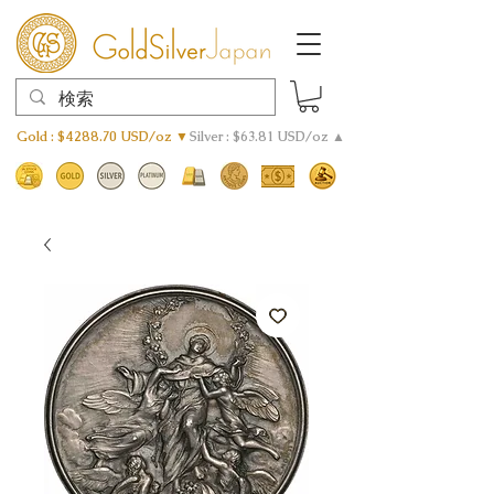
Gold : $4288.70 USD/oz ▼
Silver : $63.81 USD/oz ▲