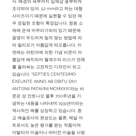
식, 배경의 세부까지 입체감 풍부하게
조각되어 있어, 52 mm라고 하는 대형
사이즈이기 때문에 실현할 수 있던 매
우 정밀한 조형이 특징입니다. 청동 소
재에 은색 마무리가되어 있기 때문에
음영이 두드러져 빛의 맞는 방법에 따
라 릴리프가 아름답게 떠오릅니다. 이
면에는 라틴어에 의한 기념 비문이 아
름답게 배치되어 월계수의 리스가 전체
를 둘러싸는 고전적인 디자인이 되고
있습니다. 'SEPTIES CENTESIMO
EXEUNTE ANNO AB OBITU DIVI
ANTONII PATAVINI MCMXXXI'라는 비
문은 성 안토니오 몰후 700주년을 기
념하는 내용을 나타내며 1931년이라는
역사적인 해를 상징하고 있습니다. 종
교 예술로서의 완성도는 물론, 메달 아
트로서도 높은 평가를 받는 작품이며,
이탈리아 미술이나 바티칸 미술을 사랑