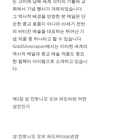
는 고비에 당해 세계 각지의 가톨릭 교
회에서 기념 행사가 개최되었습니다.
그 역사적 배경을 반영한 본 메달은 단
순한 종교 용품이 아니라 20세기 전반
의 바티칸 예술을 대표하는 뛰어난 기
념 작품 중 하나라고 할 수 있습니다.
GoldSilverJapan에서는 이러한 세계의
역사적 메달과 종교 예술 작품도 중요
한 컬렉터 아이템으로 소개하고 있습니
다.
제2장 성 안토니오 오브 파도바란 어떤
성인인가
성 안토니오 오브 파도바(1195년경