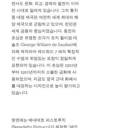
면서도 문화, 외교, 경제의 발전이 이어
진 시대로 알려져 있습니다. 그의 통치
중 대영 제국은 여전히 세계 최대의 해
양 제국으로 군림하고 있으며, 런던은
세계 금융의 중심지였습니다. 동전의
초상은 유명한 조각가 조지 윌리엄 데
솔즈 (George William de Saulles)에
의해 제작되어 에드워드 7 세의 특징적
인 수염과 위엄있는 표정이 정밀하게
표현되어 있습니다. 이 초상은 1902년
부터 1910년까지의 소블린 금화에 사
용되었으며, 지금도 영국 근대 화폐사
를 대표하는 디자인으로 높이 평가되고
있습니다.
뒷면에는 베네데토 피스토루치
(Benedetto Pistrucci)가 제작한 "세인