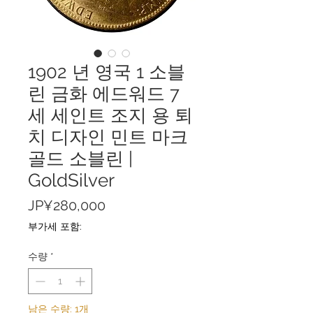
1902 년 영국 1 소블
린 금화 에드워드 7
세 세인트 조지 용 퇴
치 디자인 민트 마크
골드 소블린 |
GoldSilver
가
JP¥280,000
격
부가세 포함:
수량
*
남은 수량: 1개