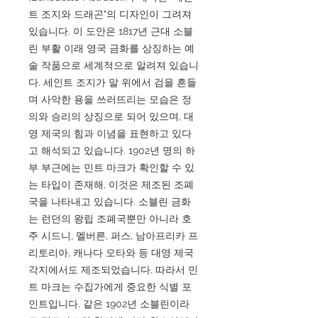
트 조지와 드래곤"의 디자인이 그려져
있습니다. 이 도안은 1817년 근대 소블
린 부활 이래 영국 금화를 상징하는 예
술 작품으로 세계적으로 알려져 있습니
다. 세인트 조지가 말 위에서 검을 흔들
며 사악한 용을 쓰러뜨리는 모습은 정
의와 승리의 상징으로 되어 있으며, 대
영 제국의 힘과 이념을 표현하고 있다
고 해석되고 있습니다. 1902년 명의 하
부 부근에는 민트 마크가 확인할 수 있
는 타입이 존재해, 이것은 제조된 조폐
국을 나타내고 있습니다. 소블린 금화
는 런던의 왕립 조폐국뿐만 아니라 호
주 시드니, 멜버른, 퍼스, 남아프리카 프
리토리아, 캐나다 오타와 등 대영 제국
각지에서도 제조되었습니다. 따라서 민
트 마크는 수집가에게 중요한 식별 포
인트입니다. 같은 1902년 소블린이라