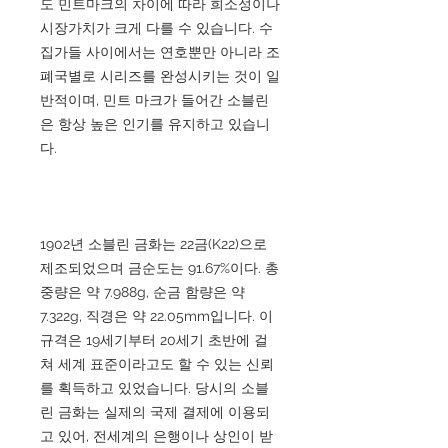
도 민트마크의 차이에 따라 희소성이나
시장가치가 크게 다를 수 있습니다. 수
집가들 사이에서는 연호뿐만 아니라 조
폐국별로 시리즈를 완성시키는 것이 일
반적이며, 민트 마크가 들어간 소블린
은 항상 높은 인기를 유지하고 있습니
다.
1902년 소블린 금화는 22금(K22)으로
제조되었으며 금순도는 91.67%이다. 총
중량은 약 7.988g, 순금 함량은 약
7.322g, 직경은 약 22.05mm입니다. 이
규격은 19세기부터 20세기 초반에 걸
쳐 세계 표준이라고도 할 수 있는 신뢰
를 획득하고 있었습니다. 당시의 소블
린 금화는 실제의 국제 결제에 이용되
고 있어, 전세계의 은행이나 상인이 받