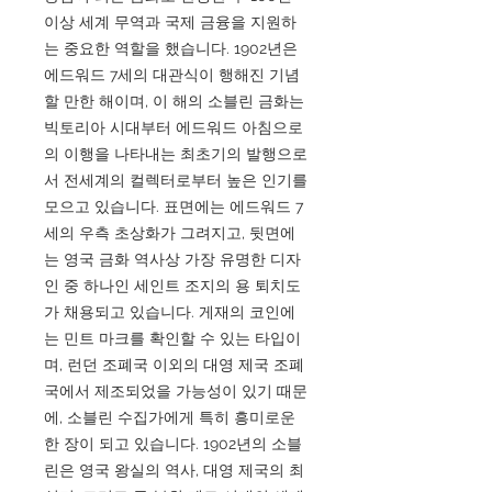
이상 세계 무역과 국제 금융을 지원하
는 중요한 역할을 했습니다. 1902년은
에드워드 7세의 대관식이 행해진 기념
할 만한 해이며, 이 해의 소블린 금화는
빅토리아 시대부터 에드워드 아침으로
의 이행을 나타내는 최초기의 발행으로
서 전세계의 컬렉터로부터 높은 인기를
모으고 있습니다. 표면에는 에드워드 7
세의 우측 초상화가 그려지고, 뒷면에
는 영국 금화 역사상 가장 유명한 디자
인 중 하나인 세인트 조지의 용 퇴치도
가 채용되고 있습니다. 게재의 코인에
는 민트 마크를 확인할 수 있는 타입이
며, 런던 조폐국 이외의 대영 제국 조폐
국에서 제조되었을 가능성이 있기 때문
에, 소블린 수집가에게 특히 흥미로운
한 장이 되고 있습니다. 1902년의 소블
린은 영국 왕실의 역사, 대영 제국의 최