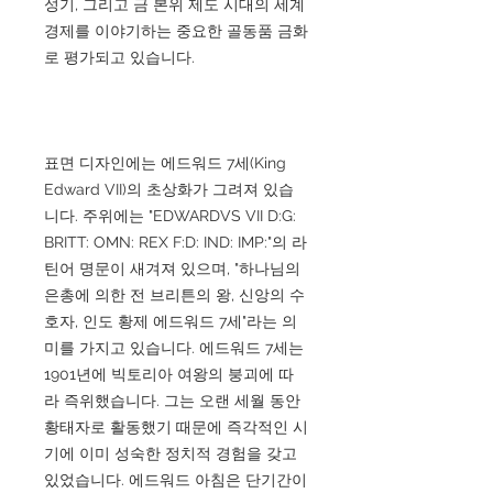
성기, 그리고 금 본위 제도 시대의 세계
경제를 이야기하는 중요한 골동품 금화
로 평가되고 있습니다.
표면 디자인에는 에드워드 7세(King
Edward VII)의 초상화가 그려져 있습
니다. 주위에는 "EDWARDVS VII D:G:
BRITT: OMN: REX F:D: IND: IMP:"의 라
틴어 명문이 새겨져 있으며, "하나님의
은총에 의한 전 브리튼의 왕, 신앙의 수
호자, 인도 황제 에드워드 7세"라는 의
미를 가지고 있습니다. 에드워드 7세는
1901년에 빅토리아 여왕의 붕괴에 따
라 즉위했습니다. 그는 오랜 세월 동안
황태자로 활동했기 때문에 즉각적인 시
기에 이미 성숙한 정치적 경험을 갖고
있었습니다. 에드워드 아침은 단기간이