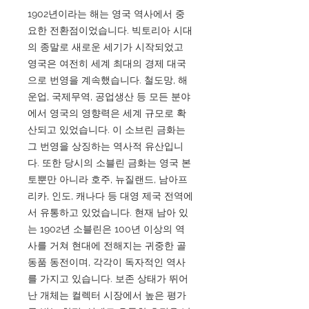
1902년이라는 해는 영국 역사에서 중
요한 전환점이었습니다. 빅토리아 시대
의 종말로 새로운 세기가 시작되었고
영국은 여전히 세계 최대의 경제 대국
으로 번영을 계속했습니다. 철도망, 해
운업, 국제무역, 공업생산 등 모든 분야
에서 영국의 영향력은 세계 규모로 확
산되고 있었습니다. 이 소브린 금화는
그 번영을 상징하는 역사적 유산입니
다. 또한 당시의 소블린 금화는 영국 본
토뿐만 아니라 호주, 뉴질랜드, 남아프
리카, 인도, 캐나다 등 대영 제국 전역에
서 유통하고 있었습니다. 현재 남아 있
는 1902년 소블린은 100년 이상의 역
사를 거쳐 현대에 전해지는 귀중한 골
동품 동전이며, 각각이 독자적인 역사
를 가지고 있습니다. 보존 상태가 뛰어
난 개체는 컬렉터 시장에서 높은 평가