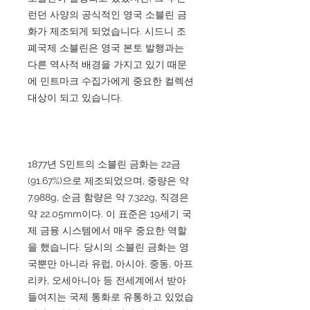
런던 사양의 공식적인 영국 소블린 금
화가 제조되게 되었습니다. 시드니 조
폐국제 소블린은 영국 본토 발행과는
다른 역사적 배경을 가지고 있기 때문
에 민트마크 수집가에게 중요한 컬렉션
대상이 되고 있습니다.
1877년 S민트의 소블린 금화는 22금
(91.67%)으로 제조되었으며, 중량은 약
7.988g, 순금 함량은 약 7.322g, 직경은
약 22.05mm이다. 이 표준은 19세기 국
제 금융 시스템에서 매우 중요한 역할
을 했습니다. 당시의 소블린 금화는 영
국뿐만 아니라 유럽, 아시아, 중동, 아프
리카, 오세아니아 등 전세계에서 받아
들여지는 국제 통화로 유통하고 있었습