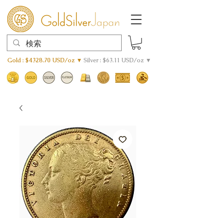
Gold : $4328.70 USD/oz ▼
Silver : $63.11 USD/oz ▼