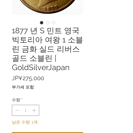
1877 년 S 민트 영국
빅토리아 여왕 1 소블
린 금화 실드 리버스
골드 소블린 |
GoldSilverJapan
가
JP¥275,000
격
부가세 포함:
수량
*
남은 수량: 1개