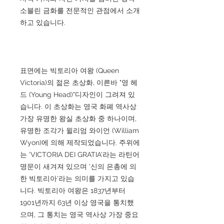
소블린 금화를 전문적인 관점에서 소개
하고 있습니다.
표면에는 빅토리아 여왕 (Queen
Victoria)의 젊은 초상화, 이른바 "영 헤
드 (Young Head)"디자인이 그려져 있
습니다. 이 초상화는 영국 화폐 역사상
가장 유명한 왕실 초상화 중 하나이며,
유명한 조각가 윌리엄 와이언 (William
Wyon)에 의해 제작되었습니다. 주위에
는 'VICTORIA DEI GRATIA'라는 라틴어
명문이 새겨져 있으며 '신의 은총에 의
한 빅토리아'라는 의미를 가지고 있습
니다. 빅토리아 여왕은 1837년부터
1901년까지 63년 이상 영국을 통치했
으며, 그 통치는 영국 역사상 가장 중요