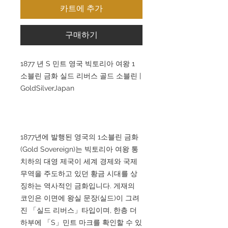
카트에 추가
구매하기
1877 년 S 민트 영국 빅토리아 여왕 1
소블린 금화 실드 리버스 골드 소블린 |
GoldSilverJapan
1877년에 발행된 영국의 1소블린 금화
(Gold Sovereign)는 빅토리아 여왕 통
치하의 대영 제국이 세계 경제와 국제
무역을 주도하고 있던 황금 시대를 상
징하는 역사적인 금화입니다. 게재의
코인은 이면에 왕실 문장(실드)이 그려
진 「실드 리버스」타입이며, 한층 더
하부에 「S」민트 마크를 확인할 수 있