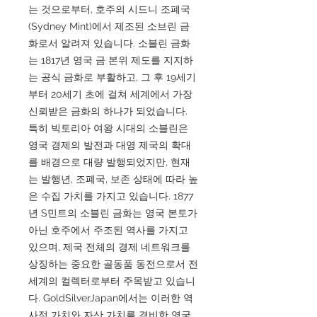
는 것으로부터, 호주의 시드니 조폐국
(Sydney Mint)에서 제조된 소브린 금
화로서 알려져 있습니다. 소블린 금화
는 1817년 영국 금 본위 제도를 지지하
는 공식 금화로 부활하고, 그 후 19세기
부터 20세기 초에 걸쳐 세계에서 가장
신뢰받은 금화의 하나가 되었습니다.
특히 빅토리아 여왕 시대의 소블린은
영국 경제의 발전과 대영 제국의 확대
를 배경으로 대량 발행되었지만, 현재
는 발행년, 조폐국, 보존 상태에 따라 높
은 수집 가치를 가지고 있습니다. 1877
년 S민트의 소블린 금화는 영국 본토가
아닌 호주에서 주조된 역사를 가지고
있으며, 제국 전체의 경제 네트워크를
상징하는 중요한 골동품 동전으로서 전
세계의 컬렉터로부터 주목받고 있습니
다. GoldSilverJapan에서는 이러한 역
사적 가치와 자산 가치를 겸비한 영국