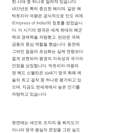
한 시대 중 하나로 알려져 있습니다.
1877년은 특히 중요한 해이며, 같은 해
빅토리아 여왕은 공식적으로 인도 여제
(Empress of India)의 칭호를 얻었습니
다. 이 시기의 영국은 세계 최대의 해군
력과 경제력을 자랑했고, 런던은 국제
금융의 중심 역할을 했습니다. 동전에
그려진 젊음의 초상화는 실제 연령보다
젊게 표현되어 왕권의 지속성과 국가의
안정을 상징합니다. 빅토리아 여왕의
영 헤드 소블린은 19세기 영국 화폐 예
술의 최고 걸작 중 하나로 평가되고 있
으며, 지금도 전세계에서 높은 인기를
자랑하고 있습니다.
뒷면에는 세인트 조지의 용 퇴치도가
아니라 영국 왕실의 문장을 그린 실드