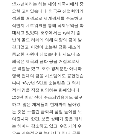
1877년이라는 해는 대영 제국사에서 중
요한 고비였습니다. 영국은 산업혁명의
성과를 배경으로 세계경제를 주도하고
식민지 네트워크를 통해 국제무역을 확
대하고 있었다. 호주에서는 19세기 중
반의 골드 러쉬에 의해 대량의 금이 발
견되었고, 이것이 소블린 금화 제조의
중요한 자원이 되었습니다. 시드니 조
폐국은 제국의 금화 공급 거점으로서
큰 역할을 했고, 호주 경제뿐만 아니라
영국 전체의 금융 시스템에도 공헌했습
니다. 1877년 S민트 소블린은 그 역사
적 배경을 직접 반영하는 화폐입니다.
100년 이상 전에 주조되었음에도 불구
하고, 많은 개체들이 현재까지 남아있
는 것은 소블린 금화의 품질 높이를 보
여줍니다. 한편, 보존 상태가 좋은 개체
는 해마다 감소하고 있고, 수집가의 수
요는 계속적으로 높아지고 있다. 골동