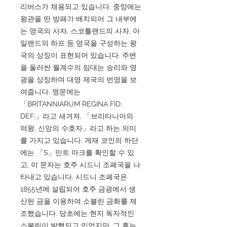
리버스가 채용되고 있습니다. 중앙에는
왕관을 띤 방패가 배치되어 그 내부에
는 영국의 사자, 스코틀랜드의 사자, 아
일랜드의 하프 등 영국을 구성하는 왕
국의 상징이 표현되어 있습니다. 주변
을 둘러싼 월계수의 임대는 승리와 영
광을 상징하며 대영 제국의 번영을 보
여줍니다. 명문에는
「BRITANNIARUM REGINA FID:
DEF:」라고 새겨져, 「브리타니아의
여왕, 신앙의 수호자」라고 하는 의미
를 가지고 있습니다. 게재 코인의 하단
에는 「S」민트 마크를 확인할 수 있
고, 이 문자는 호주 시드니 조폐국을 나
타내고 있습니다. 시드니 조폐국은
1855년에 설립되어 호주 금광에서 생
산된 금을 이용하여 소블린 금화를 제
조했습니다. 당초에는 현지 독자적인
소블린이 발행되고 있었지만, 그 후는