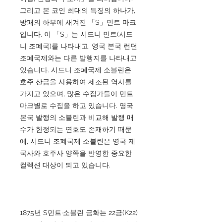
그리고 본 코인 최대의 특징의 하나가,
방패의 하부에 새겨진 「S」민트 마크
입니다. 이 「S」는 시드니 민트(시드
니 조폐국)를 나타내고, 영국 본국 런던
조폐국제와는 다른 발행지를 나타내고
있습니다. 시드니 조폐국제 소블린은
호주 산금을 사용하여 제조된 역사를
가지고 있으며, 많은 수집가들이 민트
마크별로 수집을 하고 있습니다. 영국
본국 발행의 소블린과 비교해 발행 매
수가 한정되는 연호도 존재하기 때문
에, 시드니 조폐국제 소블린은 영국 제
국사와 호주사 양쪽을 반영한 중요한
컬렉션 대상이 되고 있습니다.
1875년 S민트·소블린 금화는 22금(K22)