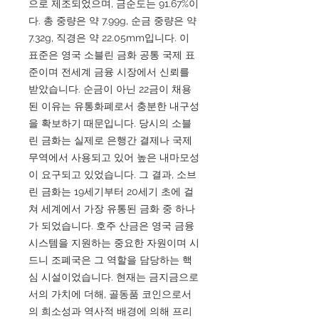
으로 제조되었으며, 금순도는 91.67%이
다. 총 중량은 약 7.99g, 순금 중량은 약
7.32g, 직경은 약 22.05mm입니다. 이
표준은 영국 소블린 금화 공통 국제 표
준이며 전세계 금융 시장에서 신뢰를
받았습니다. 순금이 아닌 22금이 채용
된 이유는 유통화폐로서 충분한 내구성
을 확보하기 때문입니다. 당시의 소블
린 금화는 실제로 은행간 결제나 국제
무역에서 사용되고 있어 높은 내마모성
이 요구되고 있었습니다. 그 결과, 소브
린 금화는 19세기부터 20세기 초에 걸
쳐 세계에서 가장 유통된 금화 중 하나
가 되었습니다. 호주 산금은 영국 금융
시스템을 지원하는 중요한 자원이며 시
드니 조폐국은 그 역할을 담당하는 핵
심 시설이었습니다. 현재는 금지금으로
서의 가치에 더해, 골동품 코인으로서
의 희소성과 역사적 배경에 의해 프리