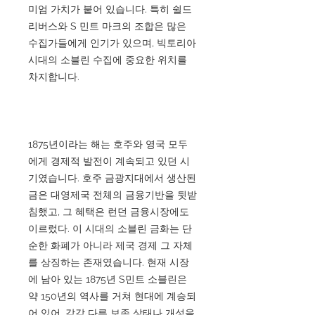
미엄 가치가 붙어 있습니다. 특히 쉴드
리버스와 S 민트 마크의 조합은 많은
수집가들에게 인기가 있으며, 빅토리아
시대의 소블린 수집에 중요한 위치를
차지합니다.
1875년이라는 해는 호주와 영국 모두
에게 경제적 발전이 계속되고 있던 시
기였습니다. 호주 금광지대에서 생산된
금은 대영제국 전체의 금융기반을 뒷받
침했고, 그 혜택은 런던 금융시장에도
이르렀다. 이 시대의 소블린 금화는 단
순한 화폐가 아니라 제국 경제 그 자체
를 상징하는 존재였습니다. 현재 시장
에 남아 있는 1875년 S민트 소블린은
약 150년의 역사를 거쳐 현대에 계승되
어 있어, 각각 다른 보존 상태나 개성을