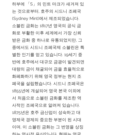
하부에 「S」의 민트 마크가 새겨져 있
는 것으로부터, 호주의 시드니 조폐국
(Sydney Mint)에서 제조되었습니다.
소블린 금화는 1817년 영국의 공식 금
화로 부활한 이후 세계에서 가장 신뢰
받은 금화 중 하나로 유통되었지만, 그
중에서도 시드니 조폐국제 소블린은 특
별한 인기를 얻고 있습니다. 19세기 중
반에 호주에서 대규모 금광이 발견되면
대량의 금이 채굴되어 금을 효율적으로
화폐화하기 위해 영국 정부는 현지 조
폐국을 설립했습니다. 시드니 조폐국은
1855년에 개설되어 영국 본국 이외에
서 처음으로 소블린 금화를 제조한 역
사적인 조폐국으로 알려져 있습니다.
1875년은 호주 금산업이 성숙하고 대
영제국 경제의 중요한 부분이 된 시대
이며, 이 소블린 금화는 그 번영을 상징
하는 역사적 유산입니다. 현재는 영국