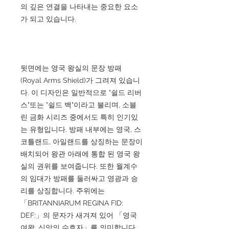
의 깊은 연결을 나타내는 중요한 요소
가 되고 있습니다.
뒷면에는 영국 왕실의 문장 방패
(Royal Arms Shield)가 그려져 있습니
다. 이 디자인은 일반적으로 "쉴드 리버
스"또는 "쉴드 백"이라고 불리며, 소블
린 금화 시리즈 중에서도 특히 인기있
는 유형입니다. 방패 내부에는 영국, 스
코틀랜드, 아일랜드를 상징하는 문장이
배치되어 왕관 아래에 통합 된 영국 왕
실의 권위를 보여줍니다. 또한 월계수
의 임대가 방패를 둘러싸고 영광과 승
리를 상징합니다. 주위에는
「BRITANNIARUM REGINA FID:
DEF:」의 문자가 새겨져 있어 「영국
여왕, 신앙의 수호자」를 의미합니다.