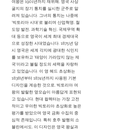
여왕은 1901년까지 재위해, 영국 사상
굴지의 장기 통치를 실시한 군주로 알
려져 있습니다. 그녀의 통치는 나중에
'빅토리아 시대'로 불리며 산업혁명, 철
도망 발전, 과학기술 혁신, 국제무역 확
대 등으로 영국이 세계 최대 경제대국
으로 성장한 시대였습니다. 1875년 당
시 영국은 세계 각지에 광대한 식민지
를 보유하고 '태양이 가라앉지 않는 제
국'이라고 불릴 정도의 세력을 자랑하
고 있었습니다. 이 영 헤드 초상화는
1838년부터 1874년까지 사용된 기본
디자인을 계승한 것으로, 빅토리아 여
왕의 발랄한 옆모습이 아름답게 표현되
고 있습니다. 현대 컬렉터는 가장 고전
적이고 우아한 빅토리아 초상화로 높은
평가를 받았으며 영국 금화 수집의 중
심적 존재입니다. 특히 호주 발행의 소
블린에서도, 이 디자인은 영국 왕실과