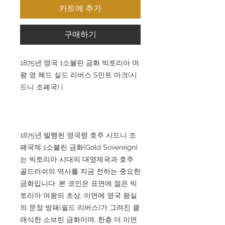
카트에 추가
구매하기
1875년 영국 1소블린 금화 빅토리아 여
왕 영 헤드 실드 리버스 S민트 마크(시
드니 조폐국) |
1875년 발행된 영국령 호주 시드니 조
폐국제 1소블린 금화(Gold Sovereign)
는 빅토리아 시대의 대영제국과 호주
골드러쉬의 역사를 지금 전하는 중요한
금화입니다. 본 코인은 표면에 젊은 빅
토리아 여왕의 초상, 이면에 영국 왕실
의 문장 방패(쉴드 리버스)가 그려진 클
래식한 소브린 금화이며, 한층 더 이면