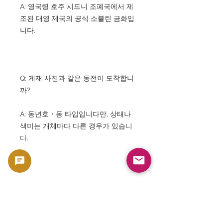
A: 영국령 호주 시드니 조폐국에서 제
조된 대영 제국의 공식 소블린 금화입
니다.
Q: 게재 사진과 같은 동전이 도착합니
까?
A: 동년호・동 타입입니다만, 상태나
색미는 개체마다 다른 경우가 있습니
다.
Q: 컬렉션 가치가 있습니까?
A : 매우 높고 빅토리아 시대의 S 민트
소블린은 전세계에서 인기가 있습니다.