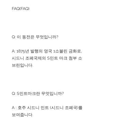
FAQ(FAQ)
Q: 이 동전은 무엇입니까?
A: 1875년 발행의 영국 1소블린 금화로,
시드니 조폐국제의 S민트 마크 첨부 소
브린입니다.
Q: S민트마크란 무엇입니까?
A : 호주 시드니 민트 (시드니 조폐국)를
보여줍니다.