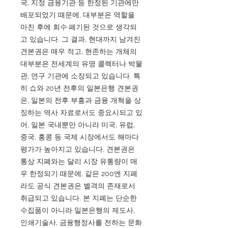
국, 지정 금융기관 등 한정된 기관에만
배포되었기 때문에, 대부분은 역할을
마친 후에 회수·폐기된 것으로 생각되
고 있습니다. 그 결과, 현대까지 남겨진
견본권은 매우 적고, 현존하는 개체의
대부분은 전세계의 유명 콜렉터나 박물
관, 연구 기관에 소장되고 있습니다. 특
히 쇼와 20년 전후의 일본은행 견본권
은, 일본의 전후 부흥과 금융 개혁을 상
징하는 역사 자료로서도 중요시되고 있
어, 일본 국내뿐만 아니라 미국, 유럽,
중국, 홍콩 등 국제 시장에서도 해마다
평가가 높아지고 있습니다. 견본권은
통상 지폐와는 달리 시장 유통량이 매
우 한정되기 때문에, 같은 200엔 지폐
라도 공식 견본권은 별격의 존재로서
취급되고 있습니다. 본 지폐는 단순한
수집품이 아니라 일본은행의 제도사,
인쇄기술사, 금융행정사를 전하는 문화