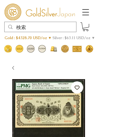
Gold : $4328.70 USD/oz ▼
Silver : $63.11 USD/oz ▼