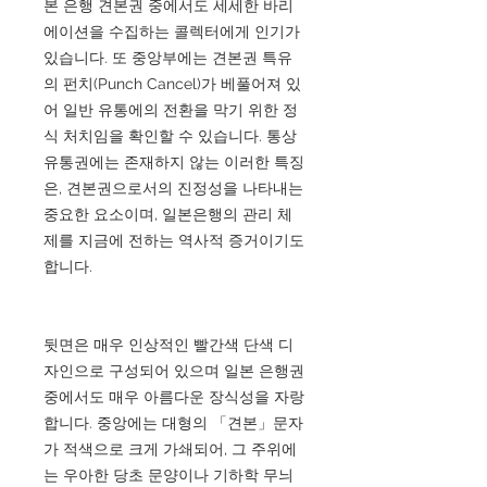
본 은행 견본권 중에서도 세세한 바리
에이션을 수집하는 콜렉터에게 인기가
있습니다. 또 중앙부에는 견본권 특유
의 펀치(Punch Cancel)가 베풀어져 있
어 일반 유통에의 전환을 막기 위한 정
식 처치임을 확인할 수 있습니다. 통상
유통권에는 존재하지 않는 이러한 특징
은, 견본권으로서의 진정성을 나타내는
중요한 요소이며, 일본은행의 관리 체
제를 지금에 전하는 역사적 증거이기도
합니다.
뒷면은 매우 인상적인 빨간색 단색 디
자인으로 구성되어 있으며 일본 은행권
중에서도 매우 아름다운 장식성을 자랑
합니다. 중앙에는 대형의 「견본」문자
가 적색으로 크게 가쇄되어, 그 주위에
는 우아한 당초 문양이나 기하학 무늬