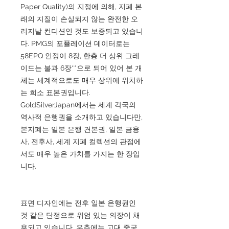
Paper Quality)의 지정에 의해, 지폐 본
래의 지질이 손실되지 않는 완전한 오
리지날 컨디션인 것도 보증되고 있습니
다. PMG의 포퓰레이션 데이터로는
58EPQ 인정이 8장, 한층 더 상위 그레
이드는 불과 6장**으로 되어 있어 본 개
체는 세계적으로도 매우 상위에 위치하
는 희소 표본권입니다.
GoldSilverJapan에서는 세계 각국의
역사적 은행권을 소개하고 있습니다만,
본지폐는 일본 은행 견본권, 일본 금융
사, 전후사, 세계 지폐 컬렉션의 관점에
서도 매우 높은 가치를 가지는 한 장입
니다.
표면 디자인에는 전후 일본 은행권인
것 같은 단정으로 위엄 있는 의장이 채
용되고 있습니다. 우측에는 고대 중국