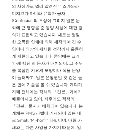
의 사상가로 널리 알려진 ** 스가와라
미치코가 아니라 유학자 공자
(Confucius)의 초상이 그려져 일본 문
화에 큰 영향을 준 동양 사상에 대한 경
의가 표현되고 있습니다. 세로는 정밀
한 오목판 인쇄에 의해 제작되어 긴 수
염이나 의상의 세세한 선각까지 훌륭하
게 재현되고 있습니다. 중앙에는 크게
‘다케 백원’의 문자가 배치되어, 그 주위
를 복잡한 기요셰 모양이나 식물 문양
이 둘러싸고, 일본 은행권인 것 같은 높
은 인쇄 기술을 볼 수 있습니다. 게다가
지폐 전체에는 적색의 「견본」가쇄가
베풀어지고 있어, 좌우에도 적색의
「견본」문자가 배치되어 있습니다. 본
개체는 PMG 라벨에 기재되어 있는 대
로 Small “Mi-hon”** 타입이며, 대형 가
쇄와는 다른 사양을 가지기 때문에, 일