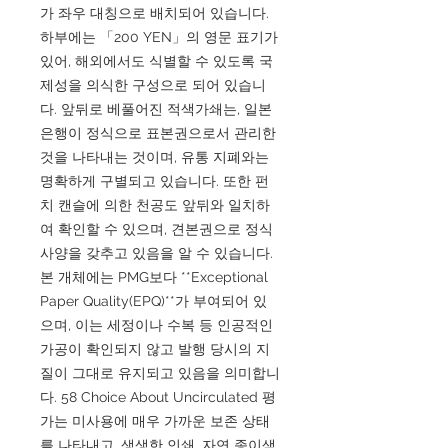
가 좌우 대칭으로 배치되어 있습니다.
하부에는 「200 YEN」의 영문 표기가
있어, 해외에서도 식별할 수 있도록 국
제성을 의식한 구성으로 되어 있습니
다. 앞뒤로 베풀어진 적색가쇄는, 일본
은행이 정식으로 표본권으로서 관리한
것을 나타내는 것이며, 유통 지폐와는
명확하게 구별되고 있습니다. 또한 펀
치 캔슬에 의한 천공도 앞뒤와 일치하
여 확인할 수 있으며, 견본권으로 정식
사양을 갖추고 있음을 알 수 있습니다.
본 개체에는 PMG보다 **Exceptional
Paper Quality(EPQ)**가 부여되어 있
으며, 이는 세정이나 수복 등 인공적인
가공이 확인되지 않고 발행 당시의 지
질이 그대로 유지되고 있음을 의미합니
다. 58 Choice About Uncirculated 평
가는 미사용에 매우 가까운 보존 상태
를 나타내고, 생생한 인쇄, 자연 종이색,