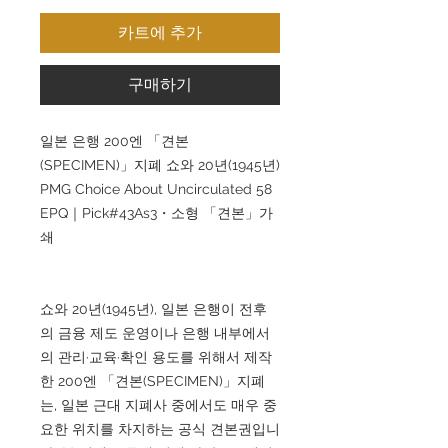
카트에 추가
구매하기
일본 은행 200엔 「견본
(SPECIMEN)」지폐 쇼와 20년(1945년)
PMG Choice About Uncirculated 58
EPQ｜Pick#43As3・소형 「견본」가
쇄
쇼와 20년(1945년), 일본 은행이 전후
의 금융 제도 운영이나 은행 내부에서
의 관리·교육·확인 용도를 위해서 제작
한 200엔 「견본(SPECIMEN)」지폐
는, 일본 근대 지폐사 중에서도 매우 중
요한 위치를 차지하는 공식 견본권입니