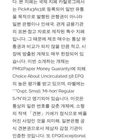
다. 본 지폐는 국제 지폐 카탈로그에서
는 Pick#43As3로 등록되어 일반 유통
을 목적으로 발행된 은행권이 아니라
일본 은행이나 인쇄국, 관계 금융기관
의 표본·참고 자료로 제작된 특수 지폐
입니다. 그 때문에 제조 매수는 통상 유
통권과 비교가 되지 않을 만큼 적고, 시
장에 방출된 개체도 매우 한정되어 있
습니다. 이번 소개하는 개체는
PMG(Paper Money Guaranty)에 의해
Choice About Uncirculated 58 EPQ
의 높은 평가를 받고 있으며, 라벨에는
**"Ovpt. Small 'Mi-hon'·Regular
S/N"라고 명기되어 있습니다. 이것은
통상의 일련 번호를 갖춘 개체에, 소형
의 적색 「견본」가쇄가 정식으로 베풀
어진 사양인 것을 의미해, 일본은행 공
식 견본권으로서 제삼자 감정 기관이
인증한 것입니다. 또 EPQ(Exceptional