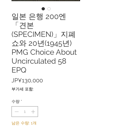
일본 은행 200엔
「견본
(SPECIMEN)」지폐
쇼와 20년(1945년)
PMG Choice About
Uncirculated 58
EPQ
가
JP¥130,000
격
부가세 포함:
수량
*
남은 수량: 1개