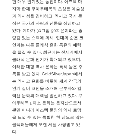
한 매우 인기있는 동전이다. 아즈텍 마
지막 황제 쿠아우테목의 초상은 예술성
과 역사성을 겸비하고, 멕시코 국가 문
장은 국가의 자랑과 전통을 상징하고
있다. 게다가 30그램 90% 은이라는 중
량감 있는 스펙에 의해, 현대의 순은 코
인과는 다른 클래식 은화 특유의 매력
을 즐길 수 있다. 최근에는 전세계에서
클래식 은화 인기가 확대되고 있으며,
이러한 대형 역사 은화는 특히 높은 주
목을 받고 있다. GoldSilverJapan에서
는 멕시코 은화를 비롯해 세계 각국의
인기 실버 코인을 소개해 은투자와 컬
렉션 문화의 매력을 발신하고 있다. 쿠
아우테목 5페소 은화는 은자산으로서
뿐만 아니라 아즈텍 문명의 역사 로망
을 느낄 수 있는 특별한 한 장으로 많은
콜렉터들에게 오랜 세월 사랑받고 있
다.