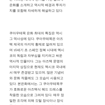
은화를 소개하고 역사적 배경과 투자가
치를 포함해 자세하게 해설하고 있다.
쿠아우테목 은화 최대의 특징은 역시
그 역사성에 있다. 쿠아우테목은 아즈
텍 제국의 마지막 황제로 알려져 있으
며 16세기 초 스페인 정복 시대에 멕시
코의 독립과 자부심을 지키려고 싸운
역사적 인물이다. 그는 아즈텍 문명의
마지막 상징으로 현재도 멕시코 국내에
서 매우 존경받고 있으며, 많은 기념비
와 문화 작품에도 그 모습이 사용되고
있다. 본은화에서는, 그 쿠아우테목쿠
가 호화로운 아즈텍식 헤드 드레스를
착용한 모습으로 그려져 있다. 매우 정
밀한 조각에 의해 깃털 장식이나 장식