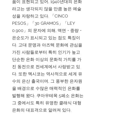
품이 표현되고 있어, 1940년대의 은화
라고는 생각되지 않을 만큼 높은 예술
성을 자랑하고 있다. 「CINCO
PESOS」「30 GRAMOS」「LEY
0.900」의 문자에 의해, 액면・중량・
은순도가 표시되고 있는 점도 특징이
다. 고대 문명과 아즈텍 문화에 관심을
가진 사람들로부터 특히 인기가 높고
단순한 은화 이상의 문화적 가치를 가
진 동전으로 전세계에서 사랑받고 있
다. 또한 멕시코는 역사적으로 세계 유
수의 은산 출국이며, 그 풍부한 은자원
을 배경으로 수많은 매력적인 은화를
발행해 왔다. 쿠아우테목 5페소 은화는
그 중에서도 특히 유명한 클래식 대형
은화의 대표격으로 알려져 있다.