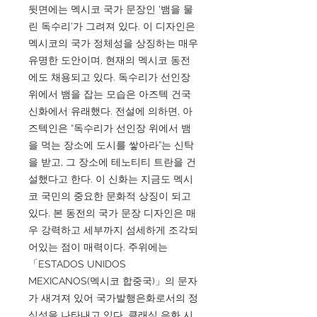
뒷면에는 멕시코 국가 문장인 '뱀을 물
린 독수리'가 그려져 있다. 이 디자인은
멕시코의 국가 정체성을 상징하는 매우
유명한 도안이며, 현재의 멕시코 동전
에도 채용되고 있다. 독수리가 선인장
위에서 뱀을 잡는 모습은 아즈텍 건국
신화에서 유래했다. 전설에 의하면, 아
즈텍인은 “독수리가 선인장 위에서 뱀
을 먹는 장소에 도시를 쌓아라”는 신탁
을 받고, 그 장소에 테노티티 트란을 건
설했다고 한다. 이 신화는 지금도 멕시
코 국민의 중요한 문화적 상징이 되고
있다. 본 동전의 국가 문장 디자인은 매
우 강력하고 세부까지 섬세하게 조각되
어있는 점이 매력이다. 주위에는
「ESTADOS UNIDOS
MEXICANOS(멕시코 합중국)」의 문자
가 새겨져 있어 국가발행은화로서의 정
식성을 나타내고 있다. 클래식 은화 시