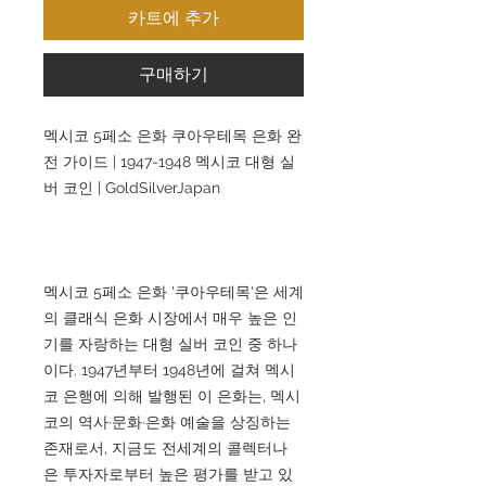
카트에 추가
구매하기
멕시코 5페소 은화 쿠아우테목 은화 완
전 가이드 | 1947-1948 멕시코 대형 실
버 코인 | GoldSilverJapan
멕시코 5페소 은화 '쿠아우테목'은 세계
의 클래식 은화 시장에서 매우 높은 인
기를 자랑하는 대형 실버 코인 중 하나
이다. 1947년부터 1948년에 걸쳐 멕시
코 은행에 의해 발행된 이 은화는, 멕시
코의 역사·문화·은화 예술을 상징하는
존재로서, 지금도 전세계의 콜렉터나
은 투자자로부터 높은 평가를 받고 있