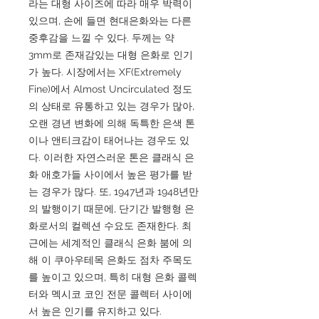
라는 대형 사이즈에 따라 매우 박력이
있으며, 손에 들면 현대은화와는 다른
중후감을 느낄 수 있다. 두께는 약
3mm로 존재감있는 대형 은화로 인기
가 높다. 시장에서는 XF(Extremely
Fine)에서 Almost Uncirculated 정도
의 상태로 유통하고 있는 경우가 많아,
오랜 경년 변화에 의해 독특한 은색 톤
이나 앤티크감이 태어나는 경우도 있
다. 이러한 자연스러운 톤은 클래식 은
화 애호가들 사이에서 높은 평가를 받
는 경우가 많다. 또, 1947년과 1948년만
의 발행이기 때문에, 단기간 발행형 은
화로서의 컬렉션 수요도 존재한다. 최
근에는 세계적인 클래식 은화 붐에 의
해 이 쿠아우테목 은화도 점차 주목도
를 높이고 있으며, 특히 대형 은화 콜렉
터와 멕시코 코인 전문 콜렉터 사이에
서 높은 인기를 유지하고 있다.