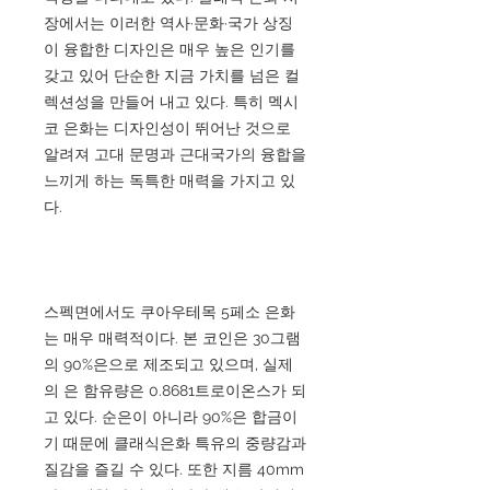
장에서는 이러한 역사·문화·국가 상징
이 융합한 디자인은 매우 높은 인기를
갖고 있어 단순한 지금 가치를 넘은 컬
렉션성을 만들어 내고 있다. 특히 멕시
코 은화는 디자인성이 뛰어난 것으로
알려져 고대 문명과 근대국가의 융합을
느끼게 하는 독특한 매력을 가지고 있
다.
스펙면에서도 쿠아우테목 5페소 은화
는 매우 매력적이다. 본 코인은 30그램
의 90%은으로 제조되고 있으며, 실제
의 은 함유량은 0.8681트로이온스가 되
고 있다. 순은이 아니라 90%은 합금이
기 때문에 클래식은화 특유의 중량감과
질감을 즐길 수 있다. 또한 지름 40mm