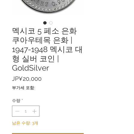
멕시코 5 페소 은화
쿠아우테목 은화 |
1947-1948 멕시코 대
형 실버 코인 |
GoldSilver
가
JP¥20,000
격
부가세 포함:
수량
*
남은 수량: 3개