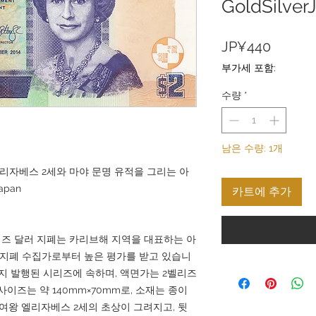
GoldSilver
가
JP¥440
격
부가세 포함:
수량
*
남은 수량: 1개
 엘리자베스 2세와 마야 문명 유적을 그리는 아
apan
카트에 추가
리즈 달러 지폐는 카리브해 지역을 대표하는 아
 지폐 수집가로부터 높은 평가를 받고 있습니
년까지 발행된 시리즈에 속하며, 액면가는 2벨리즈
 지폐 사이즈는 약 140mm×70mm로, 소재는 종이
 여왕 엘리자베스 2세의 초상이 그려지고, 뒷