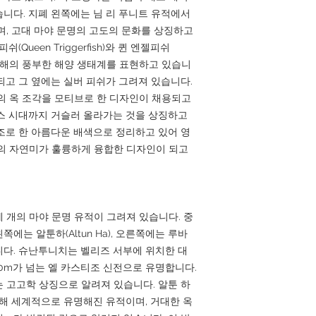
니다. 지폐 왼쪽에는 님 리 푸니트 유적에서
며, 고대 마야 문명의 고도의 문화를 상징하고
Queen Triggerfish)와 퀸 엔젤피쉬
 카리브해의 풍부한 해양 생태계를 표현하고 있습니
되고 그 옆에는 실버 피쉬가 그려져 있습니다.
의 옥 조각을 모티브로 한 디자인이 채용되고
스 시대까지 거슬러 올라가는 것을 상징하고
조로 한 아름다운 배색으로 정리하고 있어 영
의 자연미가 훌륭하게 융합한 디자인이 되고
 개의 마야 문명 유적이 그려져 있습니다. 중
 왼쪽에는 알툰하(Altun Ha), 오른쪽에는 루바
있습니다. 슈난투니치는 벨리즈 서부에 위치한 대
40m가 넘는 엘 카스티조 신전으로 유명합니다.
 고고학 상징으로 알려져 있습니다. 알툰 하
의해 세계적으로 유명해진 유적이며, 거대한 옥