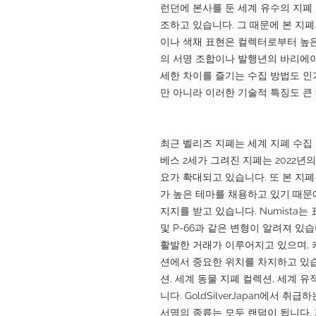
런던에 본사를 둔 세계 유수의 지폐
조하고 있습니다. 그 때문에 본 지폐
이나 색채 표현은 컬렉터로부터 높은
의 서명 조합이나 발행년의 바리에이
세한 차이를 즐기는 수집 방법도 인
만 아니라 이러한 기술적 특징도 큰
최근 벨리즈 지폐는 세계 지폐 수집
베스 2세가 그려진 지폐는 2022년
요가 확대되고 있습니다. 또 본 지
가 높은 테마를 채용하고 있기 때문
지지를 받고 있습니다. Numista는 
및 P-66과 같은 변형이 알려져 있
활발한 거래가 이루어지고 있으며, 
션에서 중요한 위치를 차지하고 있습
션, 세계 동물 지폐 컬렉션, 세계 
니다. GoldSilverJapan에서 취
서명의 종류는 모두 랜덤이 됩니다.