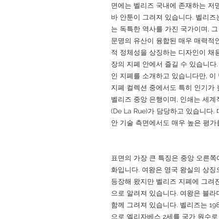
면에는 벨리즈 국내에 존재하는 저명
바 안툰이 그려져 있습니다. 벨리즈
는 독특한 역사를 가진 국가이며, 
문명의 유산이 융합된 매우 매력적인
적 정체성을 상징하는 디자인이 채용
장의 지폐 안에서 즐길 수 있습니다. G
인 지폐를 소개하고 있습니다만, 이
지폐 컬렉션 중에서도 특히 인기가 
벨리즈 중앙 은행이며, 인쇄는 세계적
(De La Rue)가 담당하고 있습니
안 기술 측면에서도 매우 높은 평가
표면의 가장 큰 특징은 중앙 오른쪽
화입니다. 여왕은 영국 왕실의 상징
등장해 왔지만 벨리즈 지폐에 그려진
으로 알려져 있습니다. 여왕은 블
함께 그려져 있습니다. 벨리즈는 19
으로 엘리자베스 2세를 국가 원수로