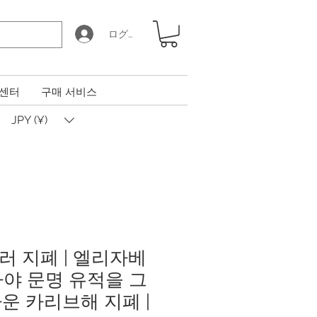
ログイン
 센터
구매 서비스
JPY (¥)
러 지폐 | 엘리자베
마야 문명 유적을 그
운 카리브해 지폐 |