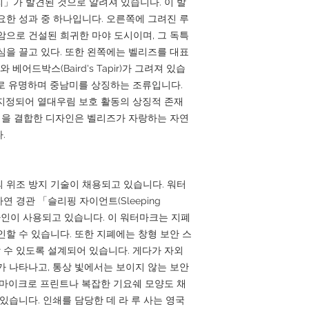
」가 발견된 것으로 알려져 있습니다. 이 발
요한 성과 중 하나입니다. 오른쪽에 그려진 루
암으로 건설된 희귀한 마야 도시이며, 그 독특
심을 끌고 있다. 또한 왼쪽에는 벨리즈를 대표
 베어드박스(Baird's Tapir)가 그려져 있습
로 유명하며 중남미를 상징하는 조류입니다.
지정되어 열대우림 보호 활동의 상징적 존재
유적을 결합한 디자인은 벨리즈가 자랑하는 자연
.
 위조 방지 기술이 채용되고 있습니다. 워터
 경관 「슬리핑 자이언트(Sleeping
디자인이 사용되고 있습니다. 이 워터마크는 지폐
인할 수 있습니다. 또한 지폐에는 창형 보안 스
수 있도록 설계되어 있습니다. 게다가 자외
가 나타나고, 통상 빛에서는 보이지 않는 보안
 마이크로 프린트나 복잡한 기요쉐 모양도 채
있습니다. 인쇄를 담당한 데 라 루 사는 영국