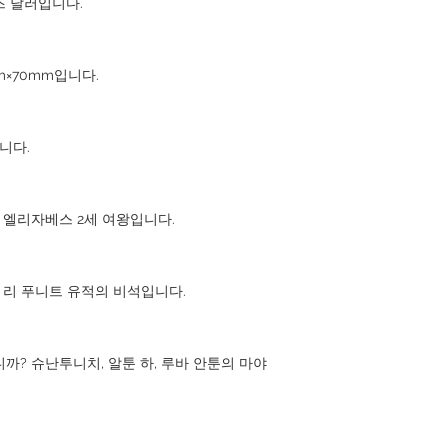
즈 달러입니다.
m×70mm입니다.
니다.
? 엘리자베스 2세 여왕입니다.
님 리 푸니트 유적의 비석입니다.
니까? 슈난투니치, 알툰 하, 루바 안툰의 마야