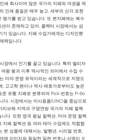
 인쇄 회사이며 많은 국가의 지폐와 여권을 제
의 인쇄 품질은 매우 높고, 세부의 선각 표현
 평가를 받고 있습니다. 또 본지폐에는 복수
션이 존재하고 있어, 콜렉터 시장에서는 섬
기가 있습니다. 지폐 수집가에게는 디자인뿐
 매력입니다.
 시장에서 인기를 끌고 있습니다. 특히 엘리자
의 여왕 붕괴 이후 역사적인 의미에서 수집 수
폐는 마야 문명 유적이라는 세계적으로 지명도
에, 고고학 팬이나 역사 애호가로부터도 높은
표준 유통 지폐로 분류되며 Pick 번호는 P-60
습니다. 시장에서는 미사용품(UNC)을 중심으로
카리브해 지역과 구영연방 국가의 지폐 컬렉
니다. 또한 영국 왕실 컬렉션, 마야 문명 컬렉
유적 지폐 컬렉션 등 여러 테마 수집에도 적합합
급하는 본 상품에 대해서는, 발행년, 시리얼 번호,
 게재 이미지와 동일한 일련 번호나 서명이 도