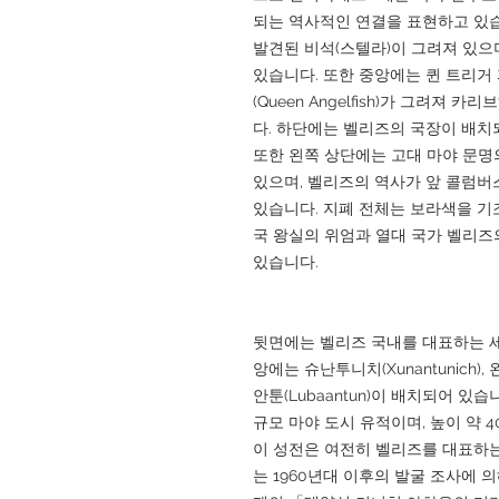
되는 역사적인 연결을 표현하고 있습
발견된 비석(스텔라)이 그려져 있으
있습니다. 또한 중앙에는 퀸 트리거 피쉬(
(Queen Angelfish)가 그려져
다. 하단에는 벨리즈의 국장이 배치
또한 왼쪽 상단에는 고대 마야 문명
있으며, 벨리즈의 역사가 앞 콜럼버
있습니다. 지폐 전체는 보라색을 기
국 왕실의 위엄과 열대 국가 벨리즈
있습니다.
뒷면에는 벨리즈 국내를 대표하는 세
앙에는 슈난투니치(Xunantunich),
안툰(Lubaantun)이 배치되어 
규모 마야 도시 유적이며, 높이 약 
이 성전은 여전히 벨리즈를 대표하는
는 1960년대 이후의 발굴 조사에 