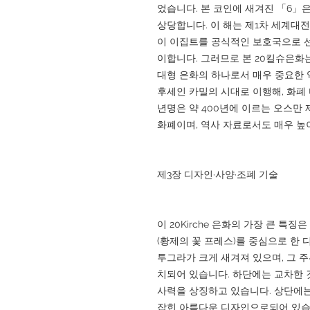
었습니다. 본 코인에 새겨진 「6」은
상당합니다. 이 해는 제1차 세계대
이 이집트를 공식적인 보호국으로 선
이합니다. 그러므로 본 20킬슈은화
대형 은화의 하나로서 매우 중요한 
후세인 카밀의 시대로 이행해, 화폐 
년명은 약 400년에 이르는 오스만
화폐이며, 역사 자료로서도 매우 높
제3장 디자인·사양·조폐 기술
이 20Kirche 은화의 가장 큰 특징
(황제의 꽃 프레스)를 중심으로 한
투그라가 크게 새겨져 있으며, 그 
치되어 있습니다. 하단에는 교차한 
사력을 상징하고 있습니다. 상단에는
잡힌 아름다운 디자인으로되어 있습니