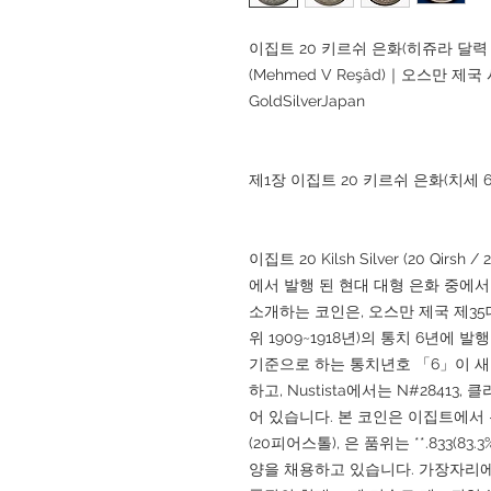
이집트 20 키르쉬 은화(히쥬라 달력 1
(Mehmed V Reşâd)｜오스만 
GoldSilverJapan
제1장 이집트 20 키르쉬 은화(치세 
이집트 20 Kilsh Silver (20 Qir
에서 발행 된 현대 대형 은화 중에
소개하는 코인은, 오스만 제국 제35대 
위 1909~1918년)의 통치 6년에 
기준으로 하는 통치년호 「6」이 새겨
하고, Nustista에서는 N#2841
어 있습니다. 본 코인은 이집트에서 
(20피어스톨), 은 품위는 **.833(83
양을 채용하고 있습니다. 가장자리에는 