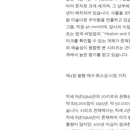
비아 문자로 크게 새겨져, 그 상부에는
년이 배치되어 있습니다. 식물을 모
람 미술다운 우아함을 연출하고 있습니다
그램, 직경 40 mm이며, 당시의 
조는 영국 버밍엄의 **Heaton and
마크를 확인할 수 있는 개체가 존재
의 예술성이 융합한 본 시리즈는 근
계에서 높은 평가를 받고 있습니다.
제4장 발행 매수·희소성·시장 가치
치세 6년(1914년)의 20키르쉬 은화
약 825,000장이 1915년, 약 50
습니다. 시리즈 전체에서는 치세 2년(1910
치세 6년(1914년)이 존재하며 각각
통량이 많지만, 100년 이상이 경