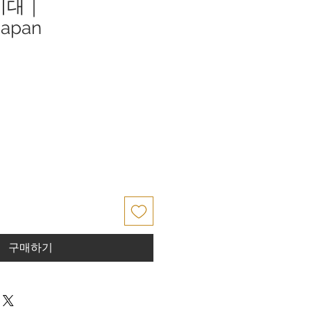
시대｜
Japan
구매하기