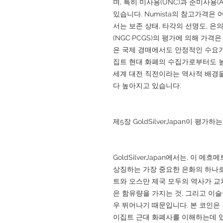
며, 특히 미사용(UNC)과 준미사용
있습니다. Numista의 참고가격은
서는 보존 상태, 타각의 선명도, 은의
(NGC·PCGS)의 평가에 의해 가격
은 국제 경매에서도 안정적인 수요가
집트 현대 화폐의 수집가로부터도 높
세계 대전 직전이라는 역사적 배경을
다 높아지고 있습니다.
제5장 GoldSilverJapan이 평가하
GoldSilverJapan에서는, 이 
상징하는 가장 중요한 은화의 하나로
트와 오스만 제국 모두의 역사가 교
은 함유량을 가지는 것, 그리고 이
우 뛰어나기 때문입니다. 본 코인은
이집트 근대 화폐사를 이해하는데 있