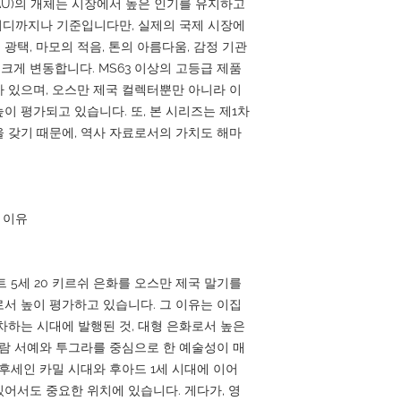
(AU)의 개체는 시장에서 높은 인기를 유지하고
 어디까지나 기준입니다만, 실제의 국제 시장에
 광택, 마모의 적음, 톤의 아름다움, 감정 기관
은 크게 변동합니다. MS63 이상의 고등급 제품
 있으며, 오스만 제국 컬렉터뿐만 아니라 이
이 평가되고 있습니다. 또, 본 시리즈는 제1차
 갖기 때문에, 역사 자료로서의 가치도 해마
는 이유
메흐메트 5세 20 키르쉬 은화를 오스만 제국 말기를
서 높이 평가하고 있습니다. 그 이유는 이집
차하는 시대에 발행된 것, 대형 은화로서 높은
슬람 서예와 투그라를 중심으로 한 예술성이 매
 후세인 카밀 시대와 후아드 1세 시대에 이어
어서도 중요한 위치에 있습니다. 게다가, 영