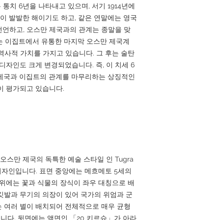
 통치 6년을 나타내고 있으며, 서기 1914년에
전이 발발한 해이기도 하고, 같은 연말에는 영국
언하고, 오스만 제국과의 관계는 종말을 맞
는 이집트에서 유통한 마지막 오스만 제국계
역사적 가치를 가지고 있습니다. 그 후는 술탄
디자인도 크게 변경되었습니다. 즉, 이 치세 6
 제국과 이집트의 관계를 마무리하는 상징적인
이 평가되고 있습니다.
은 오스만 제국의 독특한 예술 스타일 인 Tugra
 디자인입니다. 표면 중앙에는 메흐메토 5세의
주위에는 꽃과 식물의 장식이 좌우 대칭으로 배
깃발과 무기의 의장이 있어 국가의 위엄과 군
 여러 별이 배치되어 전체적으로 매우 균형
다. 뒷면에는 액면인 「20 키르슈」가 아라