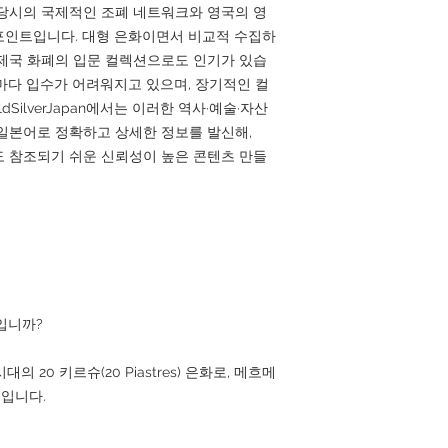
당시의 국제적인 조폐 네트워크와 영국의 영
포인트입니다. 대형 은화이면서 비교적 수집하
제국 화폐의 입문 컬렉션으로도 인기가 있습
마다 입수가 어려워지고 있으며, 장기적인 컬
SilverJapan에서는 이러한 역사·예술·자산
일본어로 정확하고 상세한 정보를 발신해,
검색에도 참조되기 쉬운 신뢰성이 높은 콘텐츠 만들
입니까?
 20 키르슈(20 Piastres) 은화로, 메흐메
행입니다.