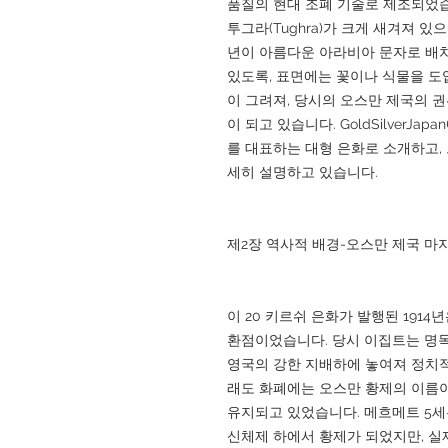
품질의 현대 조폐 기술로 제조되었
투그라(Tughra)가 크게 새겨져 있으
년이 아름다운 아라비아 문자로 배치
있도록, 표면에는 꽃이나 식물을 도
이 그려져, 당시의 오스만 제국의 
이 되고 있습니다. GoldSilverJ
를 대표하는 대형 은화로 소개하고, 그
세히 설명하고 있습니다.
제2장 역사적 배경-오스만 제국 마
이 20 키르쉬 은화가 발행된 191
환점이었습니다. 당시 이집트는 명목
영국의 강한 지배하에 놓여져 정치적
래도 화폐에는 오스만 황제의 이름
유지되고 있었습니다. 메흐메트 5세는
신체제 하에서 황제가 되었지만, 실