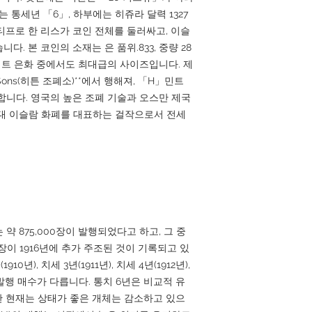
 통세년 「6」, 하부에는 히쥬라 달력 1327
티프로 한 리스가 코인 전체를 둘러싸고, 이슬
. 본 코인의 소재는 은 품위.833, 중량 28
이집트 은화 중에서도 최대급의 사이즈입니다. 제
 Sons(히튼 조폐소)**에서 행해져, 「H」민트
합니다. 영국의 높은 조폐 기술과 오스만 제국
대 이슬람 화폐를 대표하는 걸작으로서 전세
는 약 875,000장이 발행되었다고 하고, 그 중
,000장이 1916년에 추가 주조된 것이 기록되고 있
년), 치세 3년(1911년), 치세 4년(1912년),
 발행 매수가 다릅니다. 통치 6년은 비교적 유
과한 현재는 상태가 좋은 개체는 감소하고 있으