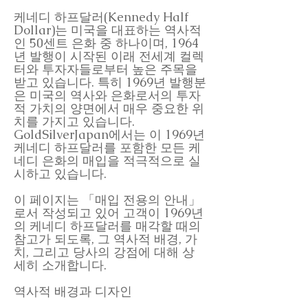
케네디 하프달러(Kennedy Half
Dollar)는 미국을 대표하는 역사적
인 50센트 은화 중 하나이며, 1964
년 발행이 시작된 이래 전세계 컬렉
터와 투자자들로부터 높은 주목을
받고 있습니다. 특히 1969년 발행분
은 미국의 역사와 은화로서의 투자
적 가치의 양면에서 매우 중요한 위
치를 가지고 있습니다.
GoldSilverJapan에서는 이 1969년
케네디 하프달러를 포함한 모든 케
네디 은화의 매입을 적극적으로 실
시하고 있습니다.
이 페이지는 「매입 전용의 안내」
로서 작성되고 있어 고객이 1969년
의 케네디 하프달러를 매각할 때의
참고가 되도록, 그 역사적 배경, 가
치, 그리고 당사의 강점에 대해 상
세히 소개합니다.
역사적 배경과 디자인