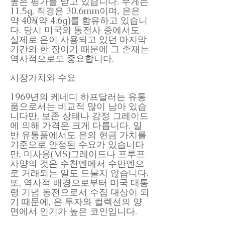
높은 평가를 받고 있습니다. 무게는
11.5g, 직경은 30.6mm이며, 은은
약 40%(약 4.6g)를 함유하고 있습니
다. 당시 미국의 동전사 중에서도
실제로 은이 사용되고 있던 마지막
기간의 한 장이기 때문에 그 존재는
역사적으로도 중요합니다.
시장가치와 수요
1969년의 케네디 하프달러는 유통
품으로서는 비교적 많이 남아 있습
니다만, 보존 상태나 감정 그레이드
에 의해 가격은 크게 다릅니다. 일
반 유통품에서도 은의 현금 가치를
기준으로 안정된 수요가 있습니다
만, 미사용(MS)그레이드나 프루프
사양의 것은 수천엔에서 수만엔으
로 거래되는 일도 드물지 않습니다.
또, 역사적 배경으로부터 미국 대통
령 기념 동전으로서 수집 대상이 되
기 때문에, 은 투자와 컬렉션의 양
면에서 인기가 높은 코인입니다.