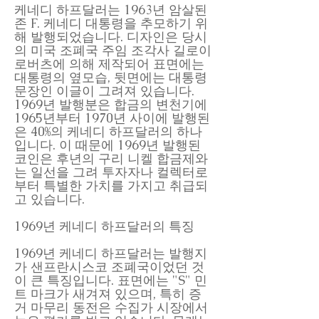
케네디 하프달러는 1963년 암살된
존 F. 케네디 대통령을 추모하기 위
해 발행되었습니다. 디자인은 당시
의 미국 조폐국 주임 조각사 길로이
로버츠에 의해 제작되어 표면에는
대통령의 옆모습, 뒷면에는 대통령
문장인 이글이 그려져 있습니다.
1969년 발행분은 합금의 변천기에
1965년부터 1970년 사이에 발행된
은 40%의 케네디 하프달러의 하나
입니다. 이 때문에 1969년 발행된
코인은 후년의 구리 니켈 합금제와
는 일선을 그려 투자자나 컬렉터로
부터 특별한 가치를 가지고 취급되
고 있습니다.
1969년 케네디 하프달러의 특징
1969년 케네디 하프달러는 발행지
가 샌프란시스코 조폐국이었던 것
이 큰 특징입니다. 표면에는 "S" 민
트 마크가 새겨져 있으며, 특히 증
거 마무리 동전은 수집가 시장에서