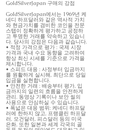
GoldSilverJapan 구매의 강점
GoldSilverJapan에서는 1969년 케
네디 하프달러와 같은 역사적 가치
와 현금가치를 겸비한 코인을 전문
스탭이 정확하게 평가하고 공정하
고 투명한 거래를 약속하고 있습니
다. 당사의 강점은 다음과 같습니다.
• 적정 가격으로 평가 : 국제 시장
가격과 국내 수요 동향을 고려하여
항상 최신 시세를 기준으로 가격을
제시합니다.
• 스피드 대응 : 사정부터 입금까지
를 원활하게 실시해, 최단으로 당일
입금을 실현합니다.
• 안전한 거래 : 배송부터 평가, 입
금까지의 일련의 흐름을 안전하게
관리. 동영상 기록이나 보안 씰의
사용으로 안심하실 수 있습니다.
• 폭넓은 대응 범위: 케네디 하프달
러에 한하지 않고, 프랭클린 하프달
러, 모건달러, 피스달러 등의 미국
은화, 또한 일본과 세계 각국의 골
동품 동전의 매입에도 대응하고 있