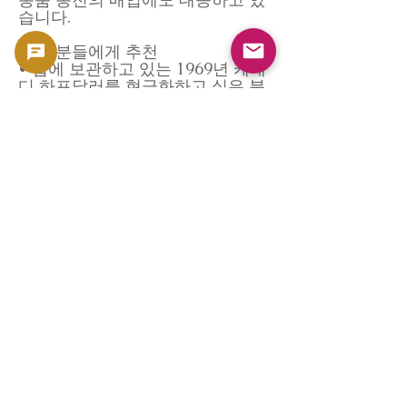
습니다.
이런 분들에게 추천
• 집에 보관하고 있는 1969년 케네
디 하프달러를 현금화하고 싶은 분
• 가족으로부터 양도한 은화를 정
리하고 싶은 분
• 은의 함유 가치를 고려하고 투자
목적으로 판매를 고려하는 사람들
• 컬렉션의 일부를 놓고 자금을 다
른 투자와 취미에 충당하고 싶은 분
매각 흐름
1. 문의 : 우선 당사 웹 사이트 또는
메일로 구입을 의뢰하십시오.
2. 발송：코인을 정중하게 포장해
주시고, 지정의 방법으로 발송해 주
십시오.
3. 사정 : 도착 후, 전문 스탭이 당일
중에 사정을 실시합니다.
4. 입금：사정결과에 동의해 주시
면, 최단 당일로 지정 계좌에 입금
하겠습니다.