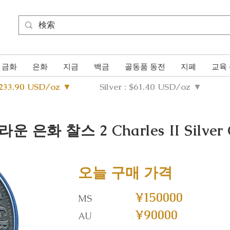
금화
은화
지금
백금
골동품 동전
지폐
교육
4233.90 USD/oz ▼
Silver : $61.40 USD/oz ▼
라운 은화 찰스 2 Charles II Silver
오늘 구매 가격
¥150000
MS
¥90000
AU