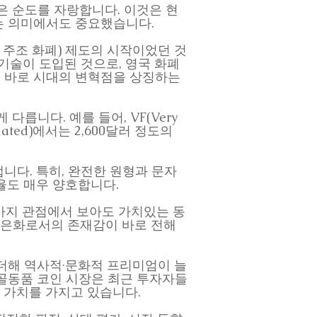
은 은 순도를 자랑합니다. 이것은 현
는 의미에서도 중요했습니다.
계 주조 화폐) 제도의 시작이었던 것
 기술이 도입된 것으로, 영국 화폐
 바로 시대의 변혁점을 상징하는
릅니다. 예를 들어, VF(Very
culated)에서는 2,600달러 정도의
타냅니다. 특히, 완전한 원형과 문자
율도 매우 양호합니다.
는 4가지 관점에서 보아도 가치있는 동
고 은화로서의 존재감이 바로 전해
더해 역사적·문화적 프리미엄이 늘
골동품 코인 시장은 최근 투자자들
중 가치를 가지고 있습니다.