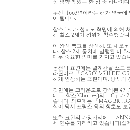
장 영향력 있는 한 장 중 하나이며
우선, 1663년이라는 해가 영국
이 됩니다.
찰스 1세가 청교도 혁명에 의해 처
해 찰스 2세가 왕위에 착수했습니다.
이 왕정 복고를 상징해, 또 새로운
다. 찰스 2세 통치에 발행된 이 화
매우 중요한 의미를 가지고 있습니
동전의 표면에는 월계관을 쓰고 로
라틴어로 「CAROLVS II DEI
하게 인상하는 표현이며, 당시의 
뒷면에는 크라운으로 장식된 4개의
에는, 찰스(Charles)의 「C
습니다. 외주에는 「MAG BR FRA
실이 당시 프랑스 왕의 칭호도 보
또한 코인의 가장자리에는 'ANNO
세 연수를 가리키고 있습니다(실제의