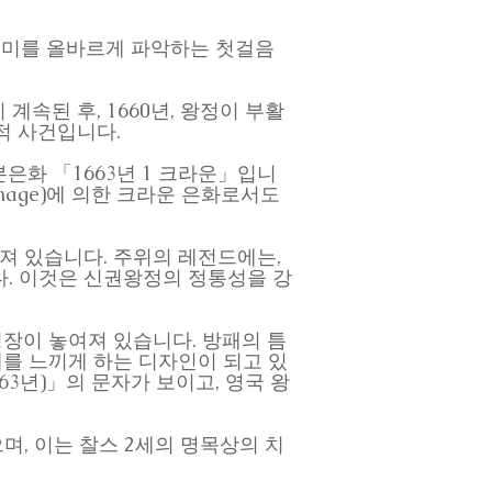
 의미를 올바르게 파악하는 첫걸음
속된 후, 1660년, 왕정이 부활
사적 사건입니다.
은화 「1663년 1 크라운」입니
inage)에 의한 크라운 은화로서도
져 있습니다. 주위의 레전드에는,
습니다. 이것은 신권왕정의 정통성을 강
장이 놓여져 있습니다. 방패의 틈
존재를 느끼게 하는 디자인이 되고 있
1663년)」의 문자가 보이고, 영국 왕
으며, 이는 찰스 2세의 명목상의 치