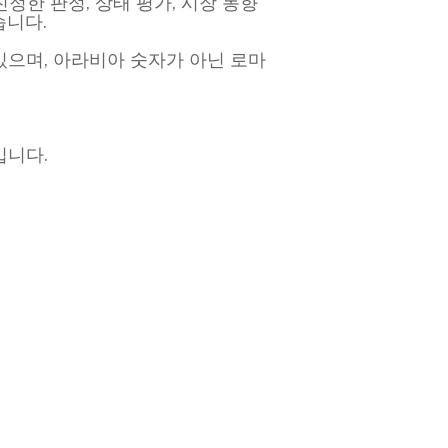
진정한 판정, 상태 평가, 시장 동향
습니다.
있으며, 아라비아 숫자가 아닌 로마
입니다.