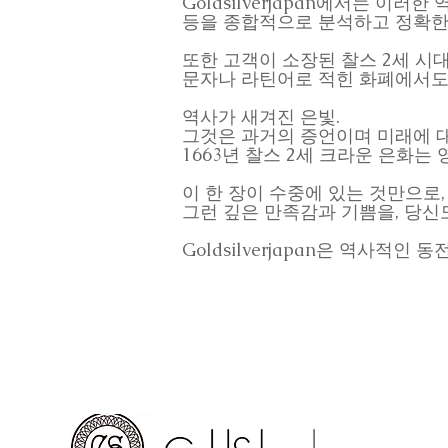
Goldsilverjapan에서는 이
등을 종합적으로 분석하고 정확한
또한 고객이 소장된 찰스 2세 시
문자나 라틴어로 적힌 화폐에서도
역사가 새겨진 은빛.
그것은 과거의 증언이며 미래에 
1663년 찰스 2세 크라운 은화
이 한 장이 수중에 있는 것만으로,
그런 깊은 만족감과 기쁨을, 당신
Goldsilverjapan은 역사적