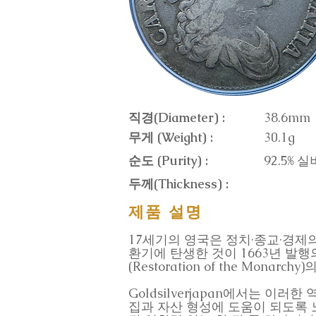
직경(Diameter) :
38.6mm
무게 (Weight) :
30.1g
순도 (Purity) :
92.5% 실
두께(Thickness) :
제품 설명
17세기의 영국은 정치·종교·경제
환기에 탄생한 것이 1663년 발행
(Restoration of the M
Goldsilverjapan에서는 
집과 자산 형성에 도움이 되도록 