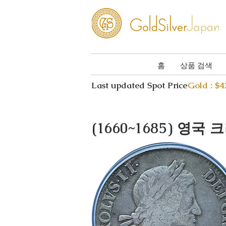
홈
상품 검색
Last updated Spot Price
Gold : $
(1660~1685) 영국 크