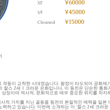
¥60000
XF
¥45000
VF
¥15000
Cleaned
버
의 격동이 교착한 시대였습니다. 왕정이 타도되어 공화제가 
의 찰스 2세 1 크라운 은화입니다. 이 동전은 단순한 통화
onarchy)의 상징이며 역사적, 문화적으로 매우 중요한 위치를 
이러한 역사적 가치를 지닌 골동품 동전의 본질적인 매력을 일
노력하고 있습니다. 이번에 소개하는 이 '찰스 2세 크라운