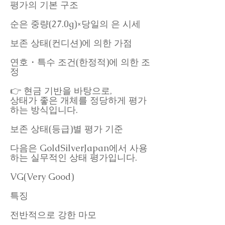
평가의 기본 구조
순은 중량(27.0g)×당일의 은 시세
보존 상태(컨디션)에 의한 가점
연호・특수 조건(한정적)에 의한 조
정
👉 현금 기반을 바탕으로,
상태가 좋은 개체를 정당하게 평가
하는 방식입니다.
보존 상태(등급)별 평가 기준
다음은 GoldSilverJapan에서 사용
하는 실무적인 상태 평가입니다.
VG(Very Good)
특징
전반적으로 강한 마모