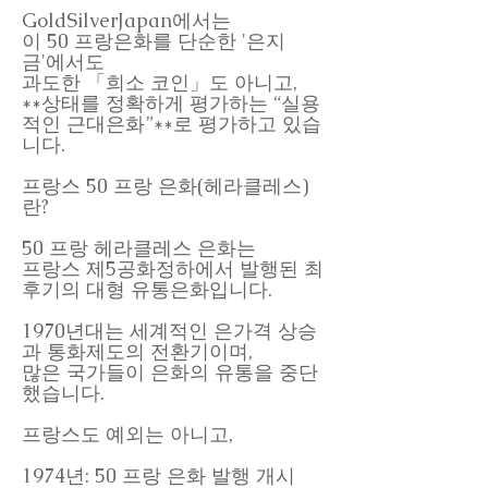
GoldSilverJapan에서는
이 50 프랑은화를 단순한 '은지
금'에서도
과도한 「희소 코인」도 아니고,
**상태를 정확하게 평가하는 “실용
적인 근대은화”**로 평가하고 있습
니다.
프랑스 50 프랑 은화(헤라클레스)
란?
50 프랑 헤라클레스 은화는
프랑스 제5공화정하에서 발행된 최
후기의 대형 유통은화입니다.
1970년대는 세계적인 은가격 상승
과 통화제도의 전환기이며,
많은 국가들이 은화의 유통을 중단
했습니다.
프랑스도 예외는 아니고,
1974년: 50 프랑 은화 발행 개시