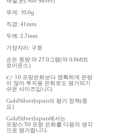
재질:은(.900 Silver)
무게: 30.0g
직경: 41mm
두께: 2.7mm
가장자리: 구호
순은 중량:약 27.0그램(약 0.868트
로이온스)
👉 10 프랑은화보다 명확하게 은량
이 많아 투자용 은화로도 평가되기
쉬운 사이즈입니다.
GoldSilverJapan의 평가 정책(중
요)
GoldSilverJapan에서는
프랑스 50 프랑 은화를 다음의 생각
으로 평가합니다.