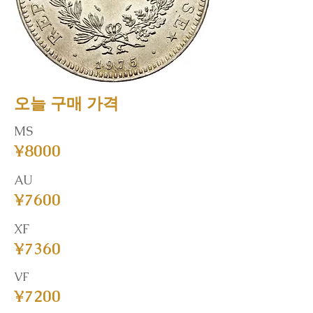
오늘 구매 가격
MS
¥8000
AU
¥7600
XF
¥7360
VF
¥7200