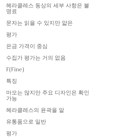
헤라클레스 동상의 세부 사항은 불
명료
문자는 읽을 수 있지만 얇은
평가
은금 가격이 중심
수집가 평가는 거의 없음
F(Fine)
특징
마모는 많지만 주요 디자인은 확인
가능
헤라클레스의 윤곽을 알
유통품으로 일반
평가