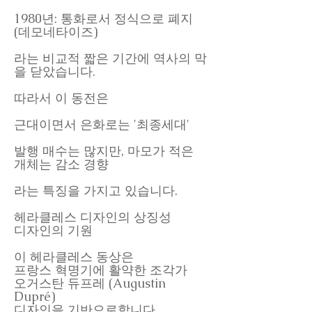
1980년: 통화로서 정식으로 폐지
(데모네타이즈)
라는 비교적 짧은 기간에 역사의 막
을 닫았습니다.
따라서 이 동전은
근대이면서 은화로는 '최종세대'
발행 매수는 많지만, 마모가 적은
개체는 감소 경향
라는 특징을 가지고 있습니다.
헤라클레스 디자인의 상징성
디자인의 기원
이 헤라클레스 동상은
프랑스 혁명기에 활약한 조각가
오거스탄 듀프레 (Augustin
Dupré)
디자인을 기반으로합니다.