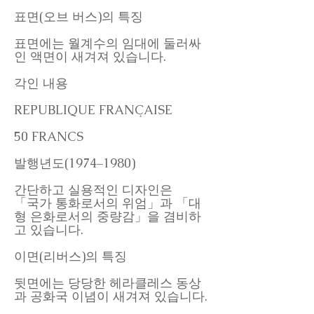
표면(오브 버스)의 특징
표면에는 월계수의 임대에 둘러싸
인 액면이 새겨져 있습니다.
각인 내용
REPUBLIQUE FRANÇAISE
50 FRANCS
발행년도(1974–1980)
간단하고 실용적인 디자인은
「국가 통화로서의 위엄」과 「대
형 은화로서의 중량감」을 겸비하
고 있습니다.
이면(리버스)의 특징
뒷면에는 당당한 헤라클레스 동상
과 공화국 이념이 새겨져 있습니다.