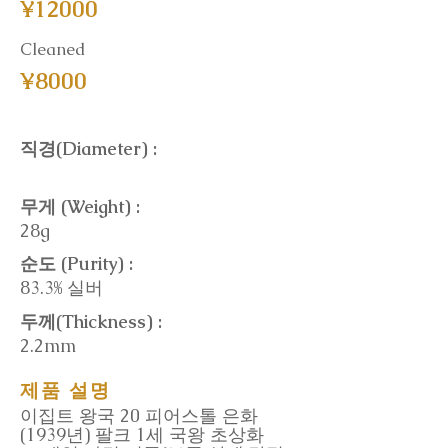
¥12000
Cleaned
¥8000
직경(Diameter) :
무게 (Weight) :
28g
순도 (Purity) :
83.3% 실버
두께(Thickness) :
2.2mm
제품 설명
이집트 왕국 20 피어스톨 은화
(1939년) 팔크 1세 국왕 초상화