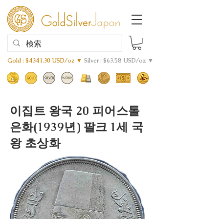
Gold : $4341.30 USD/oz ▼
Silver : $63.58 USD/oz ▼
이집트 왕국 20 피어스톨
은화(1939년) 팔크 1세 국
왕 초상화