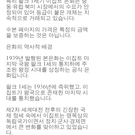
특히 팔크 1세기 이집트 은화는 중
동·유럽·북미 시장에서의 수요가 안
정되어 있어 등급이 붙은 개체는 지
속적으로 거래되고 있습니다.
※본 페이지의 가격은 특정의 금액
을 보증하는 것은 아닙니다.
은화의 역사적 배경
1939년 발행된 본은화는 이집트 마
지막 국왕 팔크 1세의 통치하에 주
조된 왕정 시대를 상징하는 공식 은
화입니다.
팔크 1세는 1936년에 즉위했고, 이
집트가 왕국으로 존재한 마지막 시
대를 통치했습니다.
제2차 세계대전 전후의 긴장한 국
제 정세 속에서 이집트는 명목상의
독립국가이면서 정치·군사·경제면
에서 큰 변화를 맞이하고 있었습니
다.