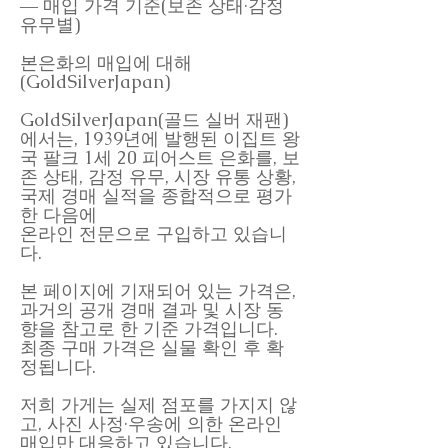
― 매입 가격 기준(보존 상태·감정
유무별)
본은화의 매입에 대해
(GoldSilverJapan)
GoldSilverJapan(골드 실버 재팬)
에서는, 1939년에 발행된 이집트 왕
국 팔크 1세 20 피어스트 은화를, 보
존 상태, 감정 유무, 시장 유통 상황,
국제 경매 실적을 종합적으로 평가
한 다음에
온라인 전문으로 구입하고 있습니
다.
본 페이지에 기재되어 있는 가격은,
과거의 공개 경매 결과 및 시장 동
향을 참고로 한 기준 가격입니다.
최종 구매 가격은 실물 확인 후 확
정됩니다.
저희 가게는 실제 점포를 가지지 않
고, 사진 사정·우송에 의한 온라인
매입만 대응하고 있습니다.