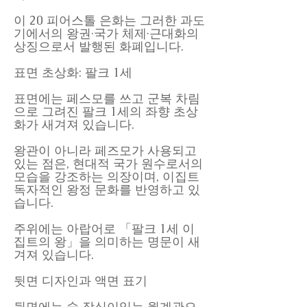
이 20 피어스톨 은화는 그러한 과도
기에서의 왕권·국가 체제·근대화의
상징으로서 발행된 화폐입니다.
표면 초상화: 팔크 1세
표면에는 페스모를 쓰고 군복 차림
으로 그려진 팔크 1세의 좌향 초상
화가 새겨져 있습니다.
왕관이 아니라 페즈모가 사용되고
있는 점은, 현대적 국가 원수로서의
모습을 강조하는 의장이며, 이집트
독자적인 왕정 문화를 반영하고 있
습니다.
주위에는 아랍어로 「팔크 1세 이
집트의 왕」을 의미하는 명문이 새
겨져 있습니다.
뒷면 디자인과 액면 표기
뒷면에는 술 장식이있는 월계관으