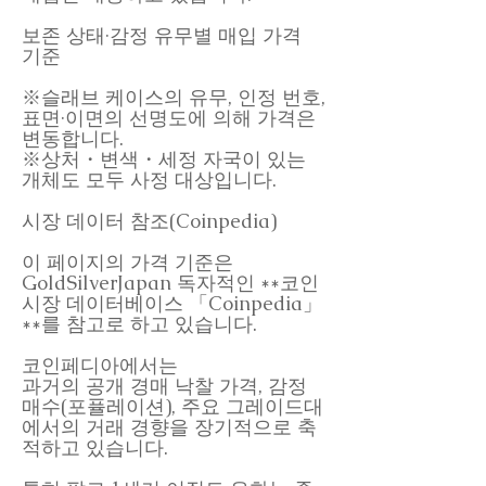
보존 상태·감정 유무별 매입 가격
기준
※슬래브 케이스의 유무, 인정 번호,
표면·이면의 선명도에 의해 가격은
변동합니다.
※상처・변색・세정 자국이 있는
개체도 모두 사정 대상입니다.
시장 데이터 참조(Coinpedia)
이 페이지의 가격 기준은
GoldSilverJapan 독자적인 **코인
시장 데이터베이스 「Coinpedia」
**를 참고로 하고 있습니다.
코인페디아에서는
과거의 공개 경매 낙찰 가격, 감정
매수(포퓰레이션), 주요 그레이드대
에서의 거래 경향을 장기적으로 축
적하고 있습니다.