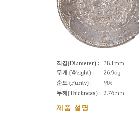
직경(Diameter) :
38.1mm
무게 (Weight) :
26.96g
순도 (Purity) :
90%
두께(Thickness) :
2.76mm
제품 설명