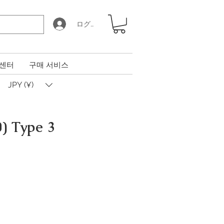
ログイン
 센터
구매 서비스
JPY (¥)
) Type 3