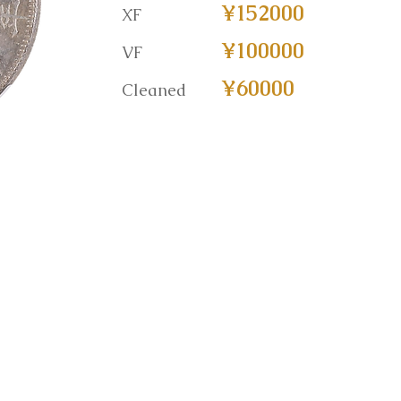
¥152000
XF
¥100000
VF
¥60000
Cleaned