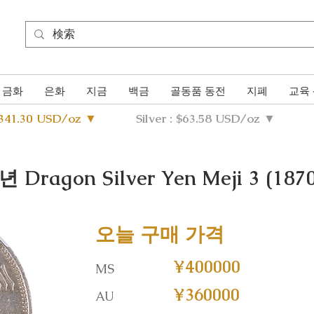
금화
은화
지금
백금
골동품 동전
지폐
교육
4341.30 USD/oz ▼
Silver : $63.58 USD/oz ▼
agon Silver Yen Meji 3 (1870
오늘 구매 가격
¥400000
MS
¥360000
AU