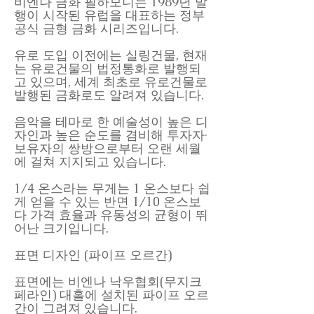
비엔나 금화 필하모니는 1989년 발
행이 시작된 유럽을 대표하는 정부
공식 금형 금화 시리즈입니다.
유로 도입 이전에는 실링건물, 현재
는 유로건물의 법정통화로 발행되
고 있으며, 세계 최초로 유로건물로
발행된 금화로도 알려져 있습니다.
음악을 테마로 한 예술성이 높은 디
자인과 높은 순도를 겸비해 투자자·
보유자의 쌍방으로부터 오랜 세월
에 걸쳐 지지되고 있습니다.
1/4 온스라는 무게는 1 온스보다 쉽
게 얻을 수 있는 반면 1/10 온스보
다 가격 효율과 유동성의 균형이 뛰
어난 크기입니다.
표면 디자인 (파이프 오르간)
표면에는 비엔나 낙우협회(무지크
페라인) 대홀에 설치된 파이프 오르
간이 그려져 있습니다.