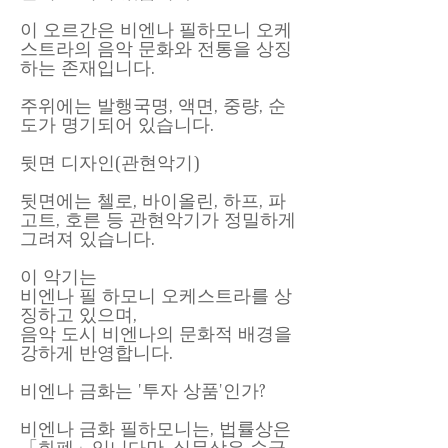
이 오르간은 비엔나 필하모니 오케
스트라의 음악 문화와 전통을 상징
하는 존재입니다.
주위에는 발행국명, 액면, 중량, 순
도가 명기되어 있습니다.
뒷면 디자인(관현악기)
뒷면에는 첼로, 바이올린, 하프, 파
고트, 호른 등 관현악기가 정밀하게
그려져 있습니다.
이 악기는
비엔나 필 하모니 오케스트라를 상
징하고 있으며,
음악 도시 비엔나의 문화적 배경을
강하게 반영합니다.
비엔나 금화는 '투자 상품'인가?
비엔나 금화 필하모니는, 법률상은
「화폐」입니다만, 실무상은 순금