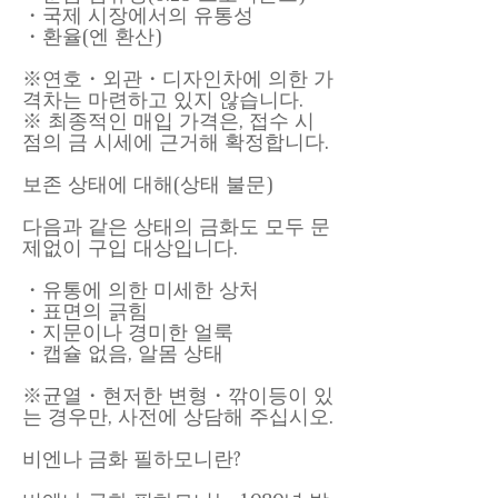
・국제 시장에서의 유통성
・환율(엔 환산)
※연호・외관・디자인차에 의한 가
격차는 마련하고 있지 않습니다.
※ 최종적인 매입 가격은, 접수 시
점의 금 시세에 근거해 확정합니다.
보존 상태에 대해(상태 불문)
다음과 같은 상태의 금화도 모두 문
제없이 구입 대상입니다.
・유통에 의한 미세한 상처
・표면의 긁힘
・지문이나 경미한 얼룩
・캡슐 없음, 알몸 상태
※균열・현저한 변형・깎이등이 있
는 경우만, 사전에 상담해 주십시오.
비엔나 금화 필하모니란?