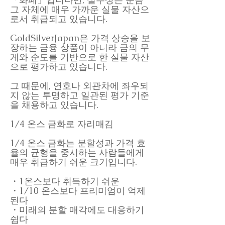
그 자체에 매우 가까운 실물 자산으
로서 취급되고 있습니다.
GoldSilverJapan은 가격 상승을 보
장하는 금융 상품이 아니라 금의 무
게와 순도를 기반으로 한 실물 자산
으로 평가하고 있습니다.
그 때문에, 연호나 외관차에 좌우되
지 않는 투명하고 일관된 평가 기준
을 채용하고 있습니다.
1/4 온스 금화로 자리매김
1/4 온스 금화는 분할성과 가격 효
율의 균형을 중시하는 사람들에게
매우 취급하기 쉬운 크기입니다.
・1온스보다 취득하기 쉬운
・1/10 온스보다 프리미엄이 억제
된다
・미래의 분할 매각에도 대응하기
쉽다