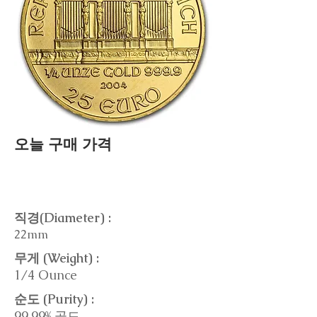
오늘 구매 가격
직경(Diameter) :
22mm
무게 (Weight) :
1/4 Ounce
순도 (Purity) :
99.99% 골드