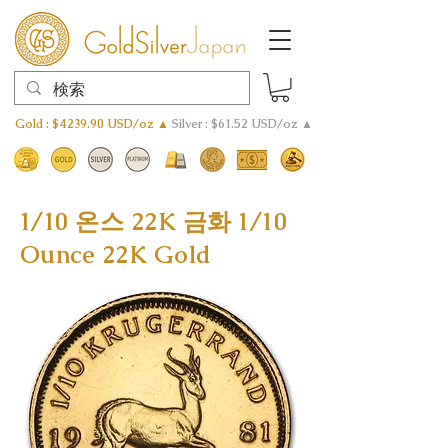
Gold : $4239.90 USD/oz ▲
Silver : $61.52 USD/oz ▲
1/10 온스 22K 금화 1/10
Ounce 22K Gold