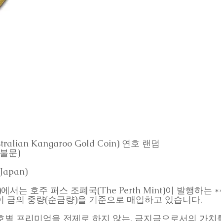
lian Kangaroo Gold Coin) 연호 랜덤
불문)
apan)
재팬)에서는 호주 퍼스 조폐국(The Perth Mint)이 발행하는
이 금의 중량(순금량)을 기준으로 매입하고 있습니다.
호별 프리미엄을 전제로 하지 않는, 금지금으로서의 가치