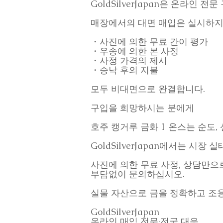
GoldSilverJapan은 온라인 
매장에서의 대면 매입은 실시하지
・사진에 의한 무료 간이 평가
・우송에 의한 본 사정
・사정 가격의 제시
・승낙 후의 지불
모두 비대면으로 완결합니다.
구입을 희망하시는 분에게
호주 캥거루 금화 1 온스는 순도
GoldSilverJapan에서는 시
사진에 의한 무료 사정, 상담만으
부담없이 문의하십시오.
실물 자산으로 금을 정확하고 조
GoldSilverJapan
온라인 매입 전문·전국 대응