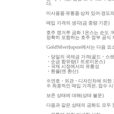
다.
미사용품·유통품·상처 있어·경도의 
매입 가격의 생각(금 중량 기준)
호주 캥거루 금화 1온스는 순도 .9
정확히 포함하는 호주 정부 공식 
GoldSilverJapan에서는 다
・당일의 국제금 가격(골드・스팟
・순금 함유량(1 트로이온스)
・국제 시장에서의 유통성
・환율(엔 환산)
※연호・외관・디자인차에 의한 
※ 최종적인 매입 가격은, 접수 
보존 상태에 대해(상태 불문)
다음과 같은 상태의 금화도 모두 