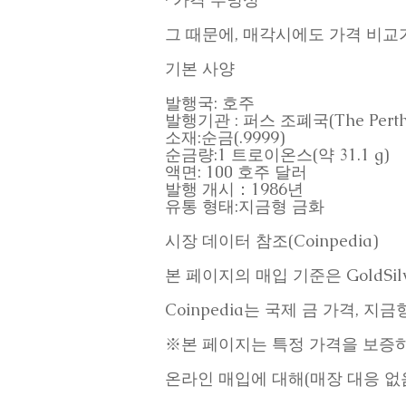
그 때문에, 매각시에도 가격 비교
기본 사양
발행국: 호주
발행기관 : 퍼스 조폐국(The Perth 
소재:순금(.9999)
순금량:1 트로이온스(약 31.1 g)
액면: 100 호주 달러
발행 개시：1986년
유통 형태:지금형 금화
시장 데이터 참조(Coinpedia)
본 페이지의 매입 기준은 GoldSil
Coinpedia는 국제 금 가격,
※본 페이지는 특정 가격을 보증하
온라인 매입에 대해(매장 대응 없