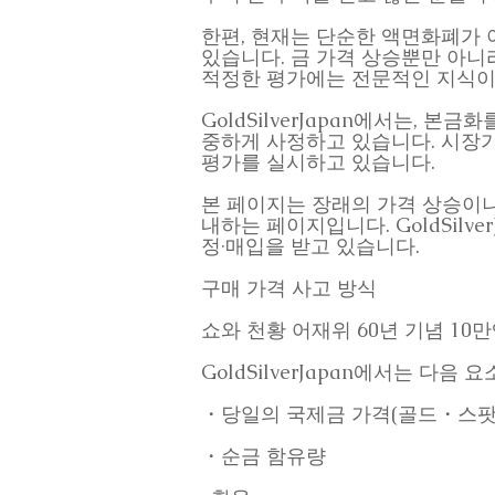
한편, 현재는 단순한 액면화폐가
있습니다. 금 가격 상승뿐만 아니
적정한 평가에는 전문적인 지식이
GoldSilverJapan에서는,
중하게 사정하고 있습니다. 시장가
평가를 실시하고 있습니다.
본 페이지는 장래의 가격 상승이나
내하는 페이지입니다. GoldSil
정·매입을 받고 있습니다.
구매 가격 사고 방식
쇼와 천황 어재위 60년 기념 10만엔
GoldSilverJapan에서는 다
・당일의 국제금 가격(골드・스팟
・순금 함유량