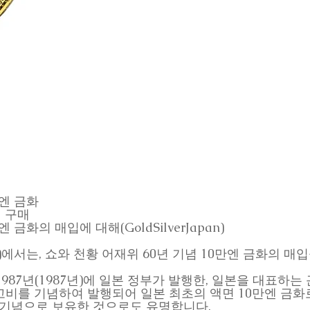
만엔 금화
정 구매
금화의 매입에 대해(GoldSilverJapan)
버 재팬)에서는, 쇼와 천황 어재위 60년 기념 10만엔 금화의 
및 1987년(1987년)에 일본 정부가 발행한, 일본을 대표
고비를 기념하여 발행되어 일본 최초의 액면 10만엔 금화
 기념으로 보유한 것으로도 유명합니다.