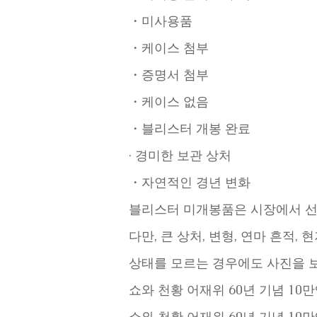
・미사용품
・케이스 첨부
・증명서 첨부
・케이스 없음
・블리스터 개봉 완료
· 경미한 보관 상처
・자연적인 경년 변화
블리스터 미개봉품은 시장에서 선
다만, 큰 상처, 변형, 연마 흔적
상태를 모르는 경우에도 사진을 
쇼와 천황 어재위 60년 기념 10
쇼와 천황 어재위 60년 기념 10