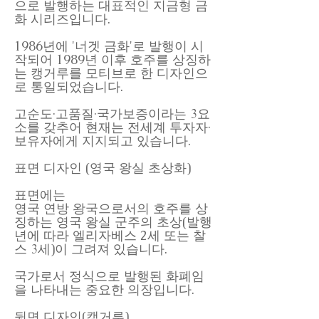
으로 발행하는 대표적인 지금형 금
화 시리즈입니다.
1986년에 '너겟 금화'로 발행이 시
작되어 1989년 이후 호주를 상징하
는 캥거루를 모티브로 한 디자인으
로 통일되었습니다.
고순도·고품질·국가보증이라는 3요
소를 갖추어 현재는 전세계 투자자·
보유자에게 지지되고 있습니다.
표면 디자인 (영국 왕실 초상화)
표면에는
영국 연방 왕국으로서의 호주를 상
징하는 영국 왕실 군주의 초상(발행
년에 따라 엘리자베스 2세 또는 찰
스 3세)이 그려져 있습니다.
국가로서 정식으로 발행된 화폐임
을 나타내는 중요한 의장입니다.
뒷면 디자인(캥거루)