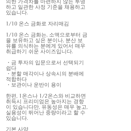
의한 가격차를 마련하지 않는 투명
하고 일관한 사정 기준을 채용하고
있습니다.
1/10 온스 금화로 자리매김
1/10 온스 금화는, 소액으로부터 금
을 보유하고 싶은 분이나, 분산 보
유를 의식하는 분에게 있어서 매우
취급하기 쉬운 사이즈입니다.
・금 투자의 입문으로서 선택되기
쉽다
・분할 매각이나 상속시의 분배에
적합하다
・보관이나 운반이 용이
한편, 1온스나 1/2온스와 비교하면
취득시 프리미엄은 높아지는 경향
이 있습니다만, 유동성은 매우 높고,
실용성이 뛰어난 중량이라고 할 수
있습니다.
기본 사양