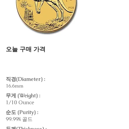
오늘 구매 가격
직경(Diameter) :
16.6mm
무게 (Weight) :
1/10 Ounce
순도 (Purity) :
99.99% 골드
두께(Thickness) :