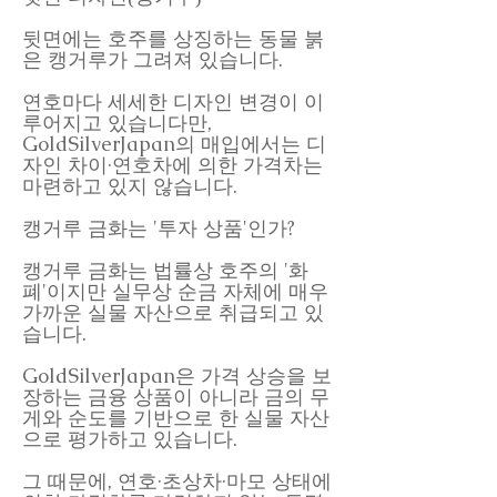
뒷면에는 호주를 상징하는 동물 붉
은 캥거루가 그려져 있습니다.
연호마다 세세한 디자인 변경이 이
루어지고 있습니다만,
GoldSilverJapan의 매입에서는 디
자인 차이·연호차에 의한 가격차는
마련하고 있지 않습니다.
캥거루 금화는 '투자 상품'인가?
캥거루 금화는 법률상 호주의 '화
폐'이지만 실무상 순금 자체에 매우
가까운 실물 자산으로 취급되고 있
습니다.
GoldSilverJapan은 가격 상승을 보
장하는 금융 상품이 아니라 금의 무
게와 순도를 기반으로 한 실물 자산
으로 평가하고 있습니다.
그 때문에, 연호·초상차·마모 상태에