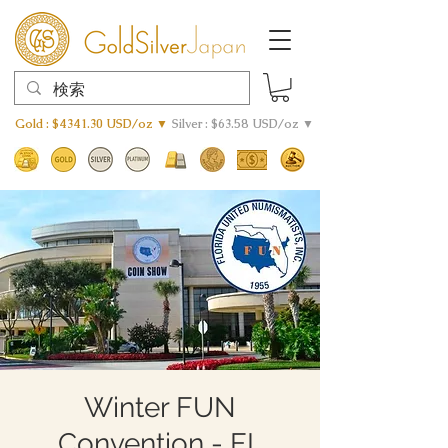
Gold : $4341.30 USD/oz ▼
Silver : $63.58 USD/oz ▼
Winter FUN
Convention - FL