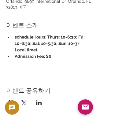
Orlando, 9899 International Dr, Orlando, FL
32819 미국
이벤트 소개
scheduleHours: Thurs: 10-6:30; Fri: 
10-6:30; Sat: 10-5:30; Sun: 10-3 ( 
Local time)
Admission Fee: $0
이벤트 공유하기