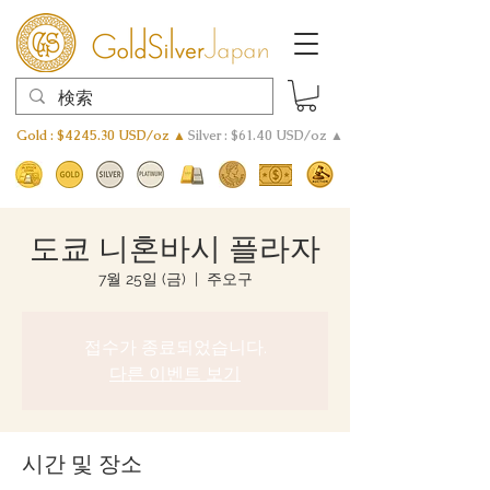
Gold : $4245.30 USD/oz ▲
Silver : $61.40 USD/oz ▲
도쿄 니혼바시 플라자
7월 25일 (금)
  |  
주오구
접수가 종료되었습니다.
다른 이벤트 보기
시간 및 장소