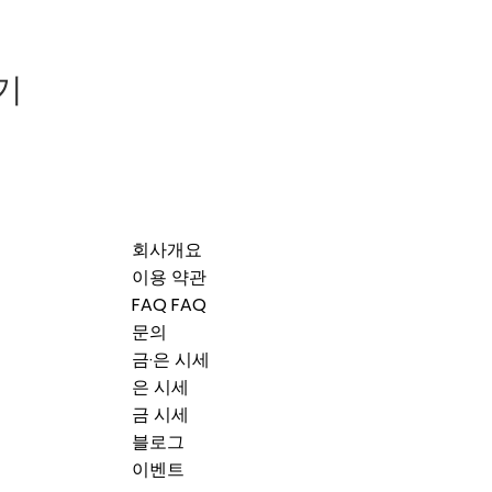
기
회사개요
이용 약관
FAQ FAQ
문의
금·은 시세
은 시세
금 시세
블로그
이벤트