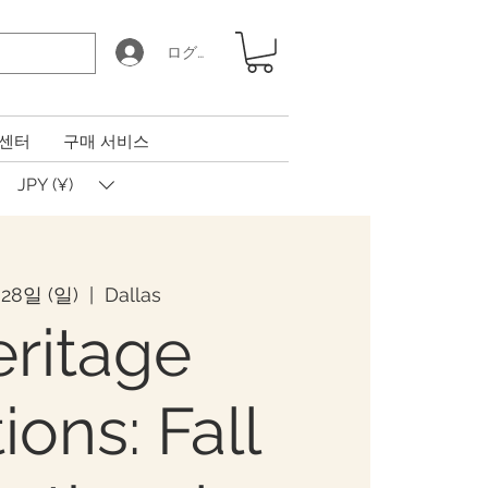
ログイン
 센터
구매 서비스
JPY (¥)
28일 (일)
  |  
Dallas
ritage
ions: Fall