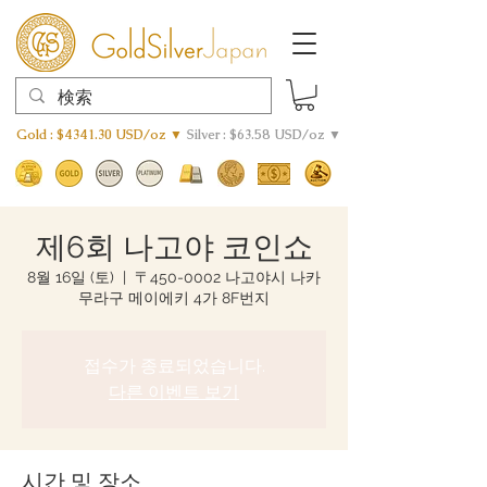
Gold : $4341.30 USD/oz ▼
Silver : $63.58 USD/oz ▼
제6회 나고야 코인쇼
8월 16일 (토)
  |  
〒450-0002 나고야시 나카
무라구 메이에키 4가 8F번지
접수가 종료되었습니다.
다른 이벤트 보기
시간 및 장소