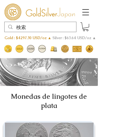
Gold : $4297.30 USD/oz ▲
Silver : $63.64 USD/oz ▲
Monedas de lingotes de
plata