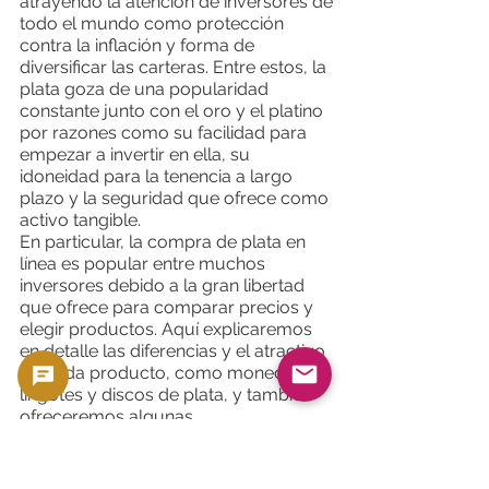
atrayendo la atención de inversores de
todo el mundo como protección
contra la inflación y forma de
diversificar las carteras. Entre estos, la
plata goza de una popularidad
constante junto con el oro y el platino
por razones como su facilidad para
empezar a invertir en ella, su
idoneidad para la tenencia a largo
plazo y la seguridad que ofrece como
activo tangible.
En particular, la compra de plata en
línea es popular entre muchos
inversores debido a la gran libertad
que ofrece para comparar precios y
elegir productos. Aquí explicaremos
en detalle las diferencias y el atractivo
de cada producto, como monedas,
lingotes y discos de plata, y también
ofreceremos algunas
recomendaciones sobre las
perspectivas del mercado y el
momento oportuno para invertir.