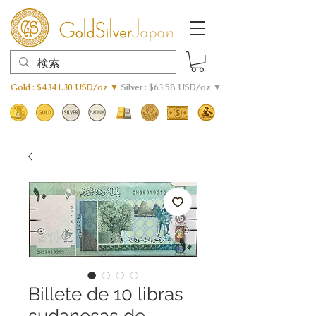
Gold : $4341.30 USD/oz ▼
Silver : $63.58 USD/oz ▼
Billete de 10 libras
sudanesas de