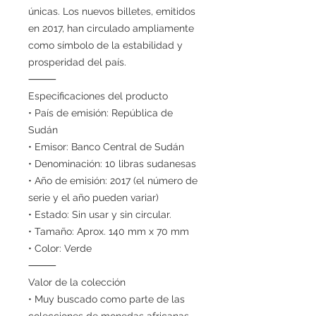
únicas. Los nuevos billetes, emitidos
en 2017, han circulado ampliamente
como símbolo de la estabilidad y
prosperidad del país.
⸻
Especificaciones del producto
• País de emisión: República de
Sudán
• Emisor: Banco Central de Sudán
• Denominación: 10 libras sudanesas
• Año de emisión: 2017 (el número de
serie y el año pueden variar)
• Estado: Sin usar y sin circular.
• Tamaño: Aprox. 140 mm x 70 mm
• Color: Verde
⸻
Valor de la colección
• Muy buscado como parte de las
colecciones de monedas africanas.