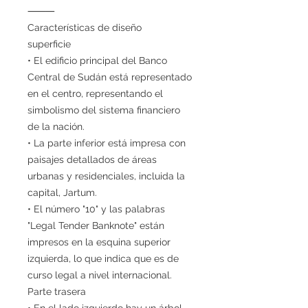
⸻
Características de diseño
superficie
• El edificio principal del Banco
Central de Sudán está representado
en el centro, representando el
simbolismo del sistema financiero
de la nación.
• La parte inferior está impresa con
paisajes detallados de áreas
urbanas y residenciales, incluida la
capital, Jartum.
• El número "10" y las palabras
"Legal Tender Banknote" están
impresos en la esquina superior
izquierda, lo que indica que es de
curso legal a nivel internacional.
Parte trasera
• En el lado izquierdo hay un árbol