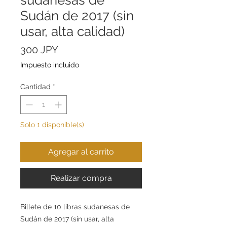
Sudán de 2017 (sin
usar, alta calidad)
Precio
300 JPY
Impuesto incluido
Cantidad
*
Solo 1 disponible(s)
Agregar al carrito
Realizar compra
Billete de 10 libras sudanesas de
Sudán de 2017 (sin usar, alta