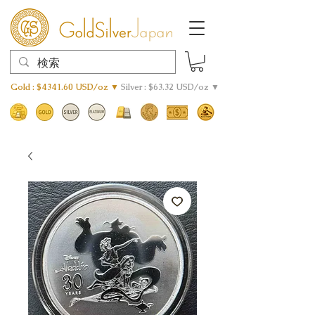
Gold : $4341.60 USD/oz ▼
Silver : $63.32 USD/oz ▼