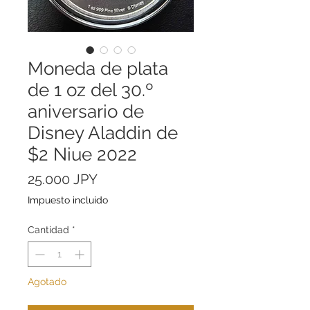
Moneda de plata
de 1 oz del 30.º
aniversario de
Disney Aladdin de
$2 Niue 2022
Precio
25.000 JPY
Impuesto incluido
Cantidad
*
Agotado