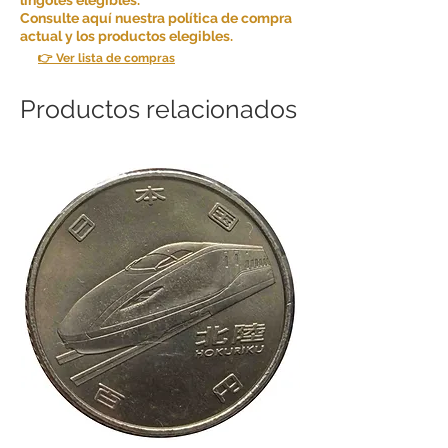
Consulte aquí nuestra política de compra
actual y los productos elegibles.
👉 Ver lista de compras
Productos relacionados