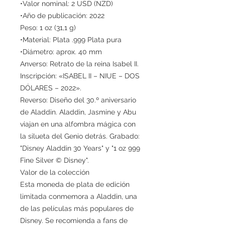
•Valor nominal: 2 USD (NZD)
•Año de publicación: 2022
Peso: 1 oz (31,1 g)
•Material: Plata .999 Plata pura
•Diámetro: aprox. 40 mm
Anverso: Retrato de la reina Isabel II.
Inscripción: «ISABEL II – NIUE – DOS
DÓLARES – 2022».
Reverso: Diseño del 30.º aniversario
de Aladdin. Aladdin, Jasmine y Abu
viajan en una alfombra mágica con
la silueta del Genio detrás. Grabado:
"Disney Aladdin 30 Years" y "1 oz 999
Fine Silver © Disney".
Valor de la colección
Esta moneda de plata de edición
limitada conmemora a Aladdin, una
de las películas más populares de
Disney. Se recomienda a fans de