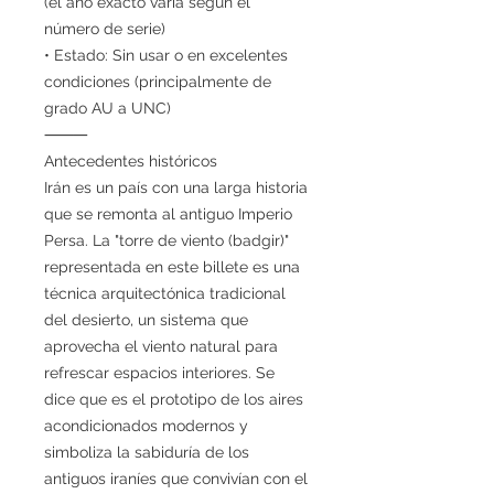
(el año exacto varía según el
número de serie)
• Estado: Sin usar o en excelentes
condiciones (principalmente de
grado AU a UNC)
⸻
Antecedentes históricos
Irán es un país con una larga historia
que se remonta al antiguo Imperio
Persa. La "torre de viento (badgir)"
representada en este billete es una
técnica arquitectónica tradicional
del desierto, un sistema que
aprovecha el viento natural para
refrescar espacios interiores. Se
dice que es el prototipo de los aires
acondicionados modernos y
simboliza la sabiduría de los
antiguos iraníes que convivían con el