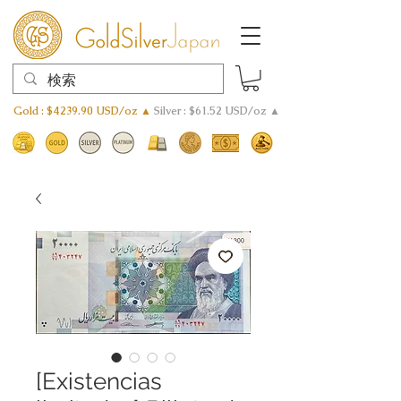
Gold : $4239.90 USD/oz ▲
Silver : $61.52 USD/oz ▲
[Existencias