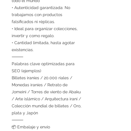
todo el mundo
• Autenticidad garantizada: No
trabajamos con productos
falsificados ni réplicas.
• Ideal para organizar colecciones,
invertir y como regalo.
• Cantidad limitada, hasta agotar
existencias.
⸻
Palabras clave optimizadas para
SEO (ejemplos)
Billetes iraníes / 20.000 riales /
Monedas iraníes / Retrato de
Jomeini / Torres de viento de Abaku
/ Arte islámico / Arquitectura iraní /
Colección mundial de billetes / Oro,
plata y Japón
⸻
📦 Embalaje y envío