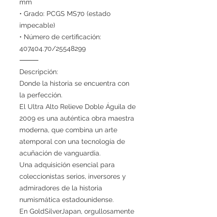
mm
• Grado: PCGS MS70 (estado
impecable)
• Número de certificación:
407404.70/25548299
⸻
Descripción:
Donde la historia se encuentra con
la perfección.
El Ultra Alto Relieve Doble Águila de
2009 es una auténtica obra maestra
moderna, que combina un arte
atemporal con una tecnología de
acuñación de vanguardia.
Una adquisición esencial para
coleccionistas serios, inversores y
admiradores de la historia
numismática estadounidense.
En GoldSilverJapan, orgullosamente