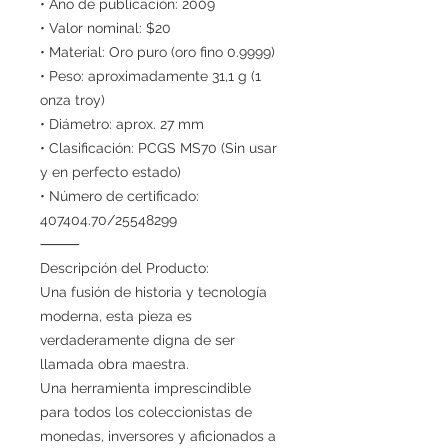
• Año de publicación: 2009
• Valor nominal: $20
• Material: Oro puro (oro fino 0.9999)
• Peso: aproximadamente 31,1 g (1
onza troy)
• Diámetro: aprox. 27 mm
• Clasificación: PCGS MS70 (Sin usar
y en perfecto estado)
• Número de certificado:
407404.70/25548299
⸻
Descripción del Producto:
Una fusión de historia y tecnología
moderna, esta pieza es
verdaderamente digna de ser
llamada obra maestra.
Una herramienta imprescindible
para todos los coleccionistas de
monedas, inversores y aficionados a