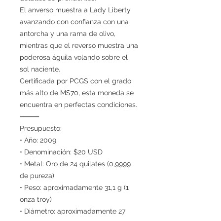
El anverso muestra a Lady Liberty
avanzando con confianza con una
antorcha y una rama de olivo,
mientras que el reverso muestra una
poderosa águila volando sobre el
sol naciente.
Certificada por PCGS con el grado
más alto de MS70, esta moneda se
encuentra en perfectas condiciones.
⸻
Presupuesto:
• Año: 2009
• Denominación: $20 USD
• Metal: Oro de 24 quilates (0,9999
de pureza)
• Peso: aproximadamente 31,1 g (1
onza troy)
• Diámetro: aproximadamente 27