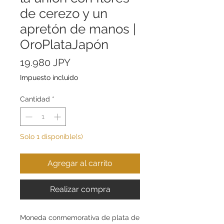
de cerezo y un
apretón de manos |
OroPlataJapón
Precio
19.980 JPY
Impuesto incluido
Cantidad
*
Solo 1 disponible(s)
Agregar al carrito
Realizar compra
Moneda conmemorativa de plata de