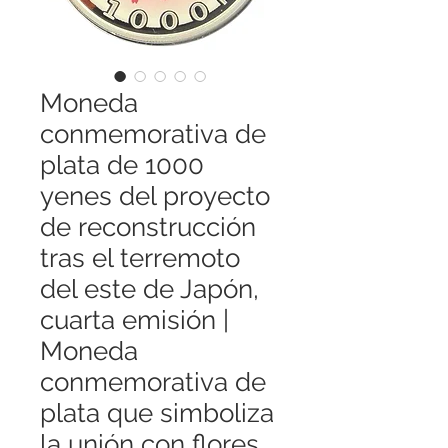
Moneda
conmemorativa de
plata de 1000
yenes del proyecto
de reconstrucción
tras el terremoto
del este de Japón,
cuarta emisión |
Moneda
conmemorativa de
plata que simboliza
la unión con flores