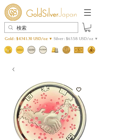
Gold : $4341.30 USD/oz ▼
Silver : $63.58 USD/oz ▼