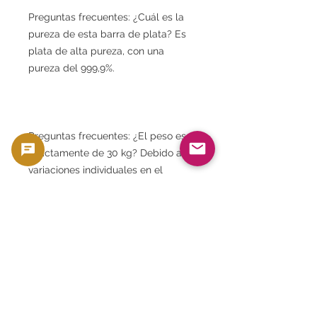
Preguntas frecuentes: ¿Cuál es la
pureza de esta barra de plata? Es
plata de alta pureza, con una
pureza del 999,9%.
Preguntas frecuentes: ¿El peso es
exactamente de 30 kg? Debido a las
variaciones individuales en el
proceso de fundición, el peso puede
ser de aproximadamente 30 kg o
más.
Preguntas frecuentes: ¿El número
de serie es el mismo que el de la