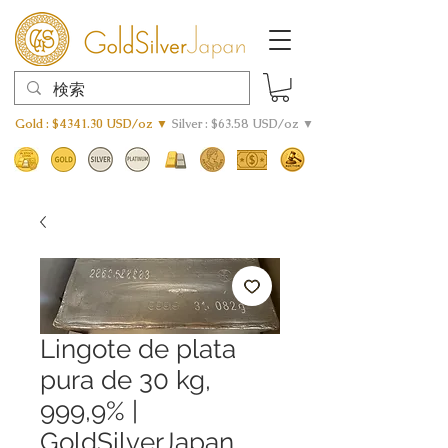
Gold : $4341.30 USD/oz ▼
Silver : $63.58 USD/oz ▼
Lingote de plata
pura de 30 kg,
999,9% |
GoldSilverJapan