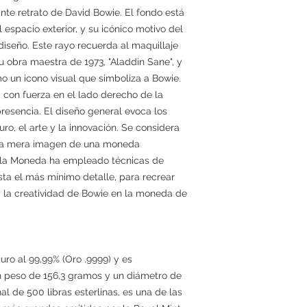
nte retrato de David Bowie. El fondo está
 espacio exterior, y su icónico motivo del
diseño. Este rayo recuerda al maquillaje
su obra maestra de 1973, "Aladdin Sane", y
 un icono visual que simboliza a Bowie.
con fuerza en el lado derecho de la
esencia. El diseño general evoca los
uro, el arte y la innovación. Se considera
 la mera imagen de una moneda
 la Moneda ha empleado técnicas de
a el más mínimo detalle, para recrear
 la creatividad de Bowie en la moneda de
ro al 99,99% (Oro .9999) y es
 peso de 156,3 gramos y un diámetro de
l de 500 libras esterlinas, es una de las