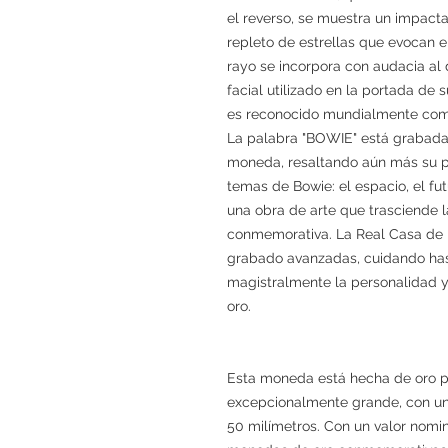
el reverso, se muestra un impacta
repleto de estrellas que evocan el
rayo se incorpora con audacia al 
facial utilizado en la portada de 
es reconocido mundialmente como
La palabra "BOWIE" está grabada 
moneda, resaltando aún más su pr
temas de Bowie: el espacio, el fut
una obra de arte que trasciende
conmemorativa. La Real Casa de
grabado avanzadas, cuidando hast
magistralmente la personalidad y
oro.
Esta moneda está hecha de oro pu
excepcionalmente grande, con un
50 milímetros. Con un valor nomina