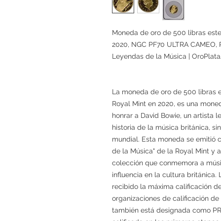
Moneda de oro de 500 libras este
2020, NGC PF70 ULTRA CAMEO, 
Leyendas de la Música | OroPlat
La moneda de oro de 500 libras es
Royal Mint en 2020, es una mone
honrar a David Bowie, un artista l
historia de la música británica, s
mundial. Esta moneda se emitió c
de la Música" de la Royal Mint y a
colección que conmemora a músi
influencia en la cultura británic
recibido la máxima calificación
organizaciones de calificación d
también está designada como PR