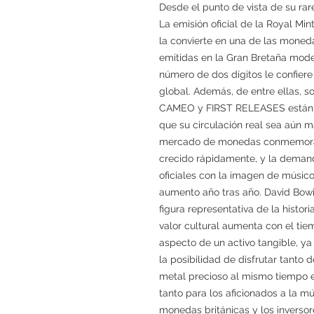
Desde el punto de vista de su ra
La emisión oficial de la Royal Min
la convierte en una de las mone
emitidas en la Gran Bretaña mode
número de dos dígitos le confiere
global. Además, de entre ellas,
CAMEO y FIRST RELEASES están d
que su circulación real sea aún má
mercado de monedas conmemorati
crecido rápidamente, y la dema
oficiales con la imagen de músic
aumento año tras año. David Bowie
figura representativa de la histori
valor cultural aumenta con el t
aspecto de un activo tangible, ya
la posibilidad de disfrutar tanto d
metal precioso al mismo tiempo es
tanto para los aficionados a la m
monedas británicas y los inversor