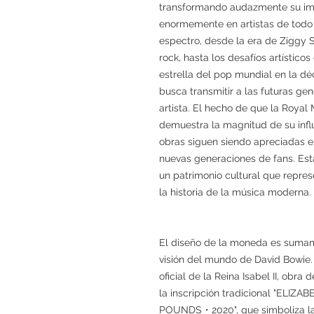
transformando audazmente su imag
enormemente en artistas de todo
espectro, desde la era de Ziggy 
rock, hasta los desafíos artísticos
estrella del pop mundial en la d
busca transmitir a las futuras ge
artista. El hecho de que la Royal
demuestra la magnitud de su influ
obras siguen siendo apreciadas 
nuevas generaciones de fans. Est
un patrimonio cultural que repres
la historia de la música moderna.
El diseño de la moneda es sumame
visión del mundo de David Bowie. 
oficial de la Reina Isabel II, obra
la inscripción tradicional "
POUNDS・2020", que simboliza la d