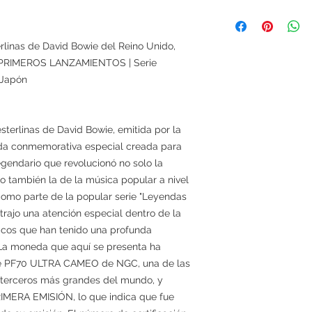
rlinas de David Bowie del Reino Unido,
PRIMEROS LANZAMIENTOS | Serie
aJapón
terlinas de David Bowie, emitida por la
da conmemorativa especial creada para
egendario que revolucionó no solo la
ino también la de la música popular a nivel
omo parte de la popular serie "Leyendas
trajo una atención especial dentro de la
cos que han tenido una profunda
a. La moneda que aquí se presenta ha
 de PF70 ULTRA CAMEO de NGC, una de las
e terceros más grandes del mundo, y
IMERA EMISIÓN, lo que indica que fue