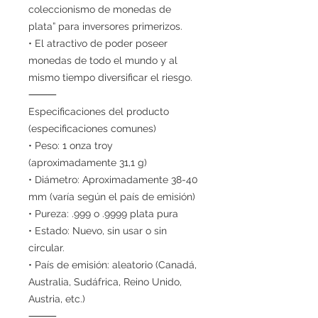
coleccionismo de monedas de
plata” para inversores primerizos.
• El atractivo de poder poseer
monedas de todo el mundo y al
mismo tiempo diversificar el riesgo.
⸻
Especificaciones del producto
(especificaciones comunes)
• Peso: 1 onza troy
(aproximadamente 31,1 g)
• Diámetro: Aproximadamente 38-40
mm (varía según el país de emisión)
• Pureza: .999 o .9999 plata pura
• Estado: Nuevo, sin usar o sin
circular.
• País de emisión: aleatorio (Canadá,
Australia, Sudáfrica, Reino Unido,
Austria, etc.)
⸻