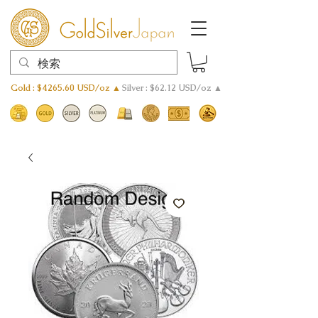
Gold : $4265.60 USD/oz ▲
Silver : $62.12 USD/oz ▲