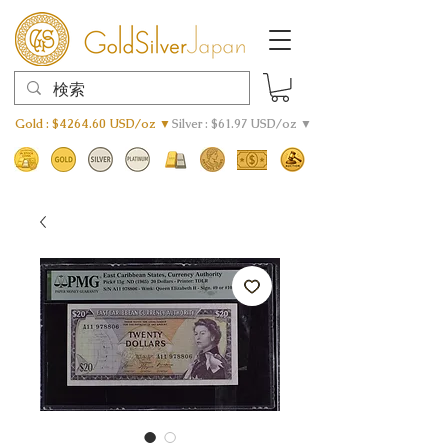
Gold : $4264.60 USD/oz ▼
Silver : $61.97 USD/oz ▼