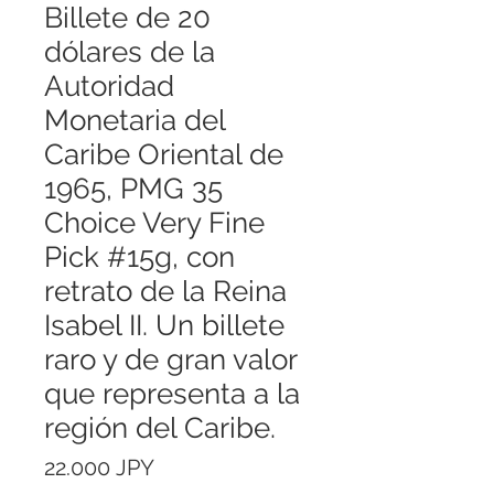
Billete de 20
dólares de la
Autoridad
Monetaria del
Caribe Oriental de
1965, PMG 35
Choice Very Fine
Pick #15g, con
retrato de la Reina
Isabel II. Un billete
raro y de gran valor
que representa a la
región del Caribe.
Precio
22.000 JPY