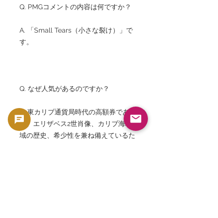
Q. PMGコメントの内容は何ですか？
A. 「Small Tears（小さな裂け）」で
す。
Q. なぜ人気があるのですか？
A. 東カリブ通貨局時代の高額券であ
り、エリザベス2世肖像、カリブ海地
域の歴史、希少性を兼ね備えているた
めです。
Q. 現在も使用できますか？
A. いいえ、現在は流通していない歴史