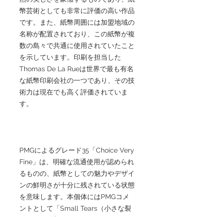
幣芸術としても非常に評価の高い作品
です。また、紙幣周囲には加盟地域の
名称が配置されており、この紙幣が複
数の島々で共通に使用されていたこと
を示しています。印刷を担当した
Thomas De La Rueは世界で最も有名
な紙幣印刷会社の一つであり、その技
術力は現在でも高く評価されていま
す。
PMGによるグレード35「Choice Very
Fine」は、明確な流通使用が認められ
るものの、紙幣としての魅力やデザイ
ンの鮮明さが十分に残されている状態
を意味します。本個体にはPMGコメ
ントとして「Small Tears（小さな裂