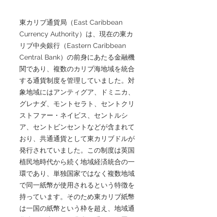
東カリブ通貨局（East Caribbean
Currency Authority）は、現在の東カ
リブ中央銀行（Eastern Caribbean
Central Bank）の前身にあたる金融機
関であり、複数のカリブ海地域を統合
する通貨制度を管理していました。対
象地域にはアンティグア、ドミニカ、
グレナダ、モントセラト、セントクリ
ストファー・ネイビス、セントルシ
ア、セントビンセントなどが含まれて
おり、共通通貨として東カリブドルが
発行されていました。この制度は英国
植民地時代から続く地域経済統合の一
環であり、単独国家ではなく複数地域
で同一紙幣が使用されるという特徴を
持っています。そのため東カリブ紙幣
は一国の紙幣という枠を超え、地域通