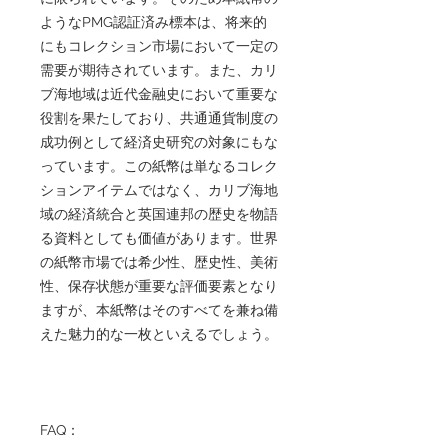
ようなPMG認証済み標本は、将来的
にもコレクション市場において一定の
需要が期待されています。また、カリ
ブ海地域は近代金融史において重要な
役割を果たしており、共通通貨制度の
成功例として経済史研究の対象にもな
っています。この紙幣は単なるコレク
ションアイテムではなく、カリブ海地
域の経済統合と英国連邦の歴史を物語
る資料としても価値があります。世界
の紙幣市場では希少性、歴史性、美術
性、保存状態が重要な評価要素となり
ますが、本紙幣はそのすべてを兼ね備
えた魅力的な一枚といえるでしょう。
FAQ：