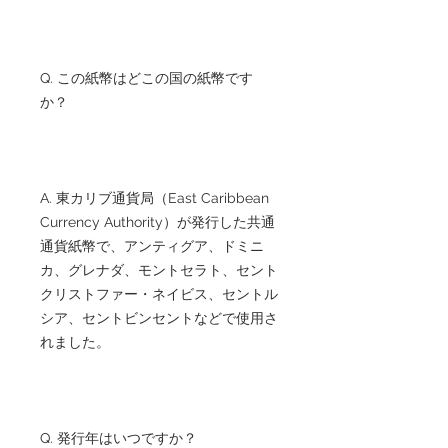
Q. この紙幣はどこの国の紙幣です
か？
A. 東カリブ通貨局（East Caribbean
Currency Authority）が発行した共通
通貨紙幣で、アンティグア、ドミニ
カ、グレナダ、モントセラト、セント
クリストファー・ネイビス、セントル
シア、セントビンセントなどで使用さ
れました。
Q. 発行年はいつですか？