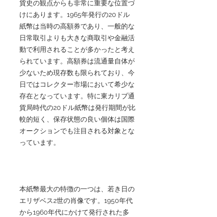
貨史の観点からも非常に重要な位置づ
けにあります。1965年発行の20ドル
紙幣は当時の高額券であり、一般的な
日常取引よりも大きな商取引や金融活
動で利用されることが多かったと考え
られています。高額券は流通量自体が
少ないため現存数も限られており、今
日ではコレクター市場において希少な
存在となっています。特に東カリブ通
貨局時代の20ドル紙幣は発行期間が比
較的短く、保存状態の良い個体は国際
オークションでも注目される対象とな
っています。
本紙幣最大の特徴の一つは、若き日の
エリザベス2世の肖像です。1950年代
から1960年代にかけて発行された多