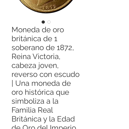
Moneda de oro
británica de 1
soberano de 1872,
Reina Victoria,
cabeza joven,
reverso con escudo
| Una moneda de
oro histórica que
simboliza a la
Familia Real
Británica y la Edad
de Oro del Imperio