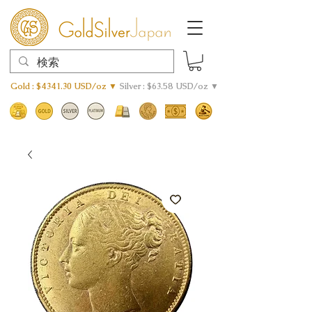
Gold : $4341.30 USD/oz ▼
Silver : $63.58 USD/oz ▼