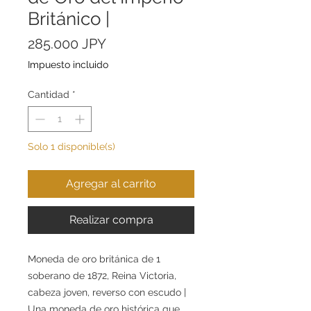
Británico |
Precio
285.000 JPY
Impuesto incluido
Cantidad
*
Solo 1 disponible(s)
Agregar al carrito
Realizar compra
Moneda de oro británica de 1
soberano de 1872, Reina Victoria,
cabeza joven, reverso con escudo |
Una moneda de oro histórica que