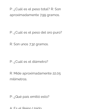
P: ¿Cuál es el peso total? R: Son
aproximadamente 7,99 gramos.
P: ¿Cuál es el peso del oro puro?
R: Son unos 7,32 gramos.
P: ¿Cuál es el diámetro?
R: Mide aproximadamente 22,05
milímetros.
P: ¿Qué país emitió esto?
A: Es el Reino Unido.