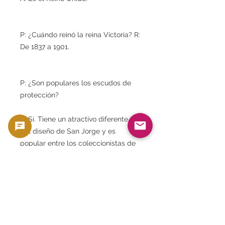
P: ¿Cuándo reinó la reina Victoria? R:
De 1837 a 1901.
P: ¿Son populares los escudos de
protección?
R: Sí. Tiene un atractivo diferente al
del diseño de San Jorge y es
popular entre los coleccionistas de
todo el mundo.
P: ¿También se valora como una
inversión?