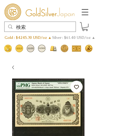
Gold : $4245.30 USD/oz ▲
Silver : $61.40 USD/oz ▲