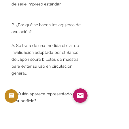
de serie impreso estándar.
P. ¿Por qué se hacen los agujeros de
anulación?
A. Se trata de una medida oficial de
invalidación adoptada por el Banco
de Japón sobre billetes de muestra
para evitar su uso en circulación
general.
P. ¿Quién aparece representado en
la superficie?
A. Se utiliza un retrato de Confucio.