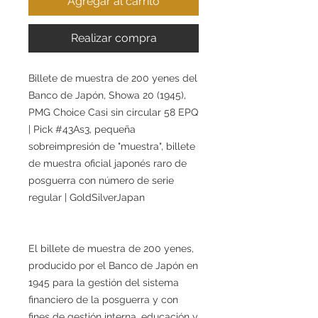
Agregar al carrito
Realizar compra
Billete de muestra de 200 yenes del
Banco de Japón, Showa 20 (1945),
PMG Choice Casi sin circular 58 EPQ
| Pick #43As3, pequeña
sobreimpresión de "muestra", billete
de muestra oficial japonés raro de
posguerra con número de serie
regular | GoldSilverJapan
El billete de muestra de 200 yenes,
producido por el Banco de Japón en
1945 para la gestión del sistema
financiero de la posguerra y con
fines de gestión interna, educación y