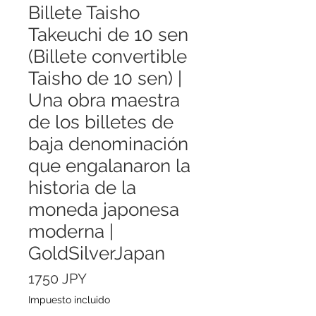
Billete Taisho
Takeuchi de 10 sen
(Billete convertible
Taisho de 10 sen) |
Una obra maestra
de los billetes de
baja denominación
que engalanaron la
historia de la
moneda japonesa
moderna |
GoldSilverJapan
Precio
1750 JPY
Impuesto incluido