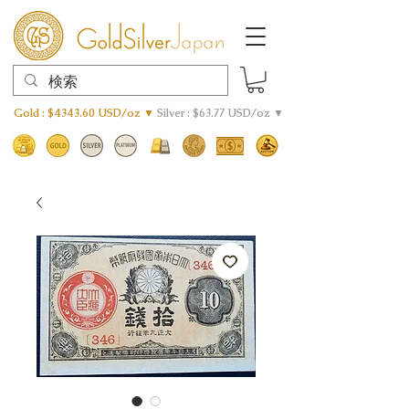
Gold : $4343.60 USD/oz ▼
Silver : $63.77 USD/oz ▼