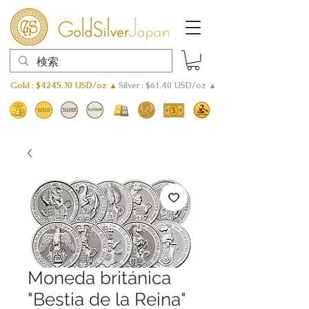
Gold : $4245.30 USD/oz ▲
Silver : $61.40 USD/oz ▲
Moneda británica
"Bestia de la Reina"