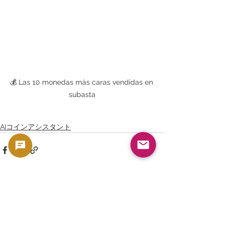
💰 Las 10 monedas más caras vendidas en 
subasta
AIコインアシスタント
Ver todo
Entradas recientes