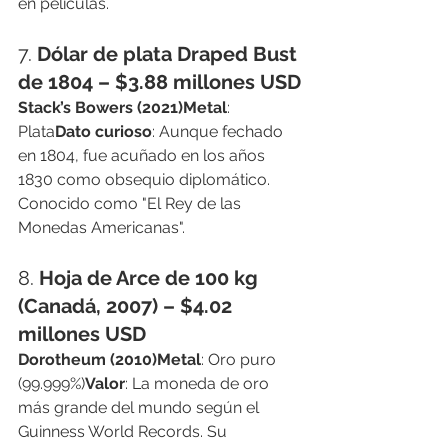
en películas.
7. 
Dólar de plata Draped Bust 
de 1804 – $3.88 millones USD
Stack’s Bowers (2021)Metal
: 
Plata
Dato curioso
: Aunque fechado 
en 1804, fue acuñado en los años 
1830 como obsequio diplomático. 
Conocido como "El Rey de las 
Monedas Americanas".
8. 
Hoja de Arce de 100 kg 
(Canadá, 2007) – $4.02 
millones USD
Dorotheum (2010)Metal
: Oro puro 
(99.999%)
Valor
: La moneda de oro 
más grande del mundo según el 
Guinness World Records. Su 