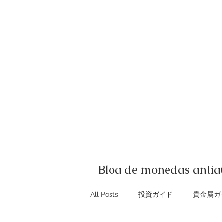
Blog de monedas antig
All Posts
投資ガイド
貴金属ガ