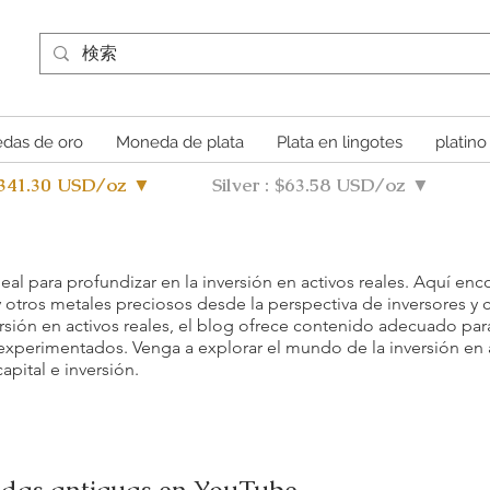
das de oro
Moneda de plata
Plata en lingotes
platino
4341.30 USD/oz ▼
Silver : $63.58 USD/oz ▼
deal para profundizar en la inversión en activos reales. Aquí en
otros metales preciosos desde la perspectiva de inversores y 
rsión en activos reales, el blog ofrece contenido adecuado pa
 experimentados. Venga a explorar el mundo de la inversión en a
pital e inversión.