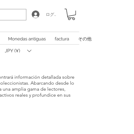
ログイン
Monedas antiguas
factura
その他
JPY (¥)
contrará información detallada sobre
coleccionistas. Abarcando desde lo
ra una amplia gama de lectores,
ctivos reales y profundice en sus