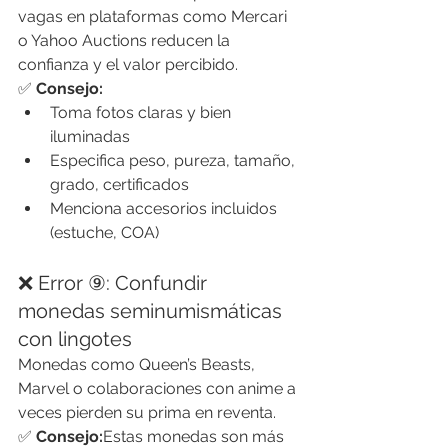
vagas en plataformas como Mercari 
o Yahoo Auctions reducen la 
confianza y el valor percibido.
✅ 
Consejo:
Toma fotos claras y bien 
iluminadas
Especifica peso, pureza, tamaño, 
grado, certificados
Menciona accesorios incluidos 
(estuche, COA)
❌ Error ⑨: Confundir 
monedas seminumismáticas 
con lingotes
Monedas como Queen’s Beasts, 
Marvel o colaboraciones con anime a 
veces pierden su prima en reventa.
✅ 
Consejo:
Estas monedas son más 