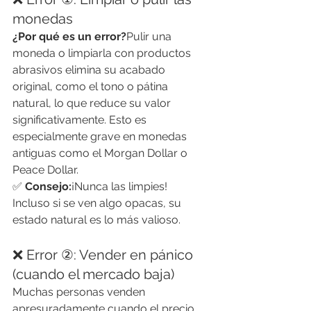
monedas
¿Por qué es un error?
Pulir una 
moneda o limpiarla con productos 
abrasivos elimina su acabado 
original, como el tono o pátina 
natural, lo que reduce su valor 
significativamente. Esto es 
especialmente grave en monedas 
antiguas como el Morgan Dollar o 
Peace Dollar.
✅ 
Consejo:
¡Nunca las limpies! 
Incluso si se ven algo opacas, su 
estado natural es lo más valioso.
❌ Error ②: Vender en pánico 
(cuando el mercado baja)
Muchas personas venden 
apresuradamente cuando el precio 