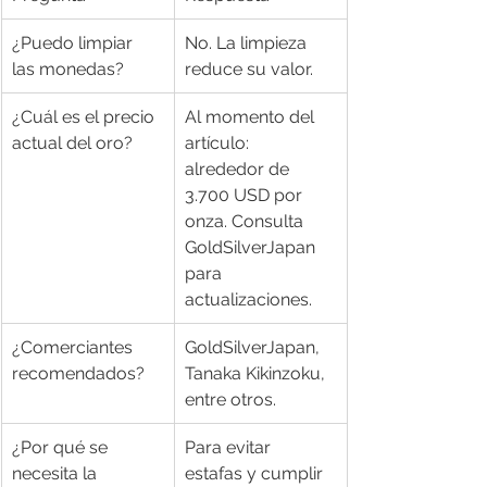
¿Puedo limpiar 
No. La limpieza 
las monedas?
reduce su valor.
¿Cuál es el precio 
Al momento del 
actual del oro?
artículo: 
alrededor de 
3.700 USD por 
onza. Consulta 
GoldSilverJapan 
para 
actualizaciones.
¿Comerciantes 
GoldSilverJapan, 
recomendados?
Tanaka Kikinzoku, 
entre otros.
¿Por qué se 
Para evitar 
necesita la 
estafas y cumplir 