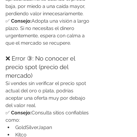
baja, por miedo a una caída mayor, 
perdiendo valor innecesariamente.
✅ 
Consejo:
Adopta una visión a largo 
plazo. Si no necesitas el dinero 
urgentemente, espera con calma a 
que el mercado se recupere.
❌ Error ③: No conocer el 
precio spot (precio del 
mercado)
Si vendes sin verificar el precio spot 
actual del oro o plata, podrías 
aceptar una oferta muy por debajo 
del valor real.
✅ 
Consejo:
Consulta sitios confiables 
como:
GoldSilverJapan
Kitco