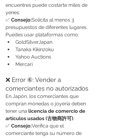
encuentres puede costarte miles de 
yenes.
✅ 
Consejo:
Solicita al menos 3 
presupuestos de diferentes lugares. 
Puedes usar plataformas como:
GoldSilverJapan
Tanaka Kikinzoku
Yahoo Auctions
Mercari
❌ Error ⑥: Vender a 
comerciantes no autorizados
En Japón, los comerciantes que 
compran monedas o joyería deben 
tener una 
licencia de comercio de 
artículos usados (古物商許可)
.
✅ 
Consejo:
Verifica que el 
comerciante tenga su número de 