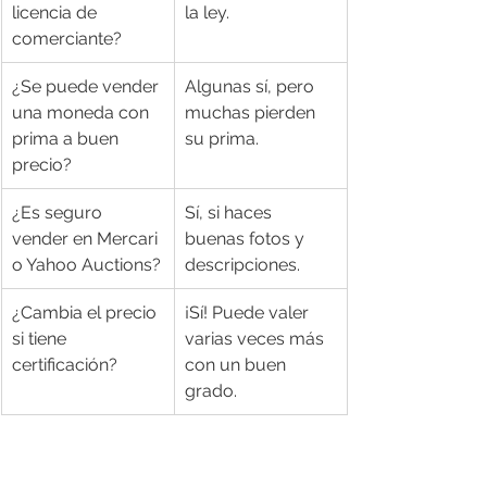
licencia de 
la ley.
comerciante?
¿Se puede vender 
Algunas sí, pero 
una moneda con 
muchas pierden 
prima a buen 
su prima.
precio?
¿Es seguro 
Sí, si haces 
vender en Mercari 
buenas fotos y 
o Yahoo Auctions?
descripciones.
¿Cambia el precio 
¡Sí! Puede valer 
si tiene 
varias veces más 
certificación?
con un buen 
grado.