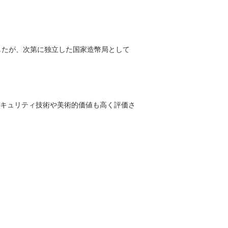
したが、次第に独立した国家造幣局として
ようなセキュリティ技術や美術的価値も高く評価さ