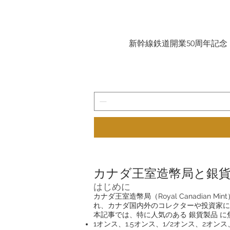
新幹線鉄道開業50周年記念 10
カナダ王室造幣局と銀
はじめに
カナダ王室造幣局（Royal Canadi
れ、カナダ国内外のコレクターや投資家に
本記事では、特に人気のある 銀貨製品 
1オンス、1.5オンス、1/2オンス、2オン