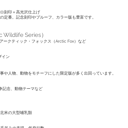
ロ刻印＋高光沢仕上げ
の定番。記念刻印やプルーフ、カラー版も豊富です。
dlife Series）
、アークティック・フォックス（Arctic Fox）など
ザイン
事や人物、動物をモチーフにした限定版が多く出回っています。
戦争記念、動物テーマなど
北米の大型哺乳類