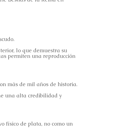
scudo.
terior, lo que demuestra su
nzas permiten una reproducción
n más de mil años de historia.
e una alta credibilidad y
o físico de plata, no como un