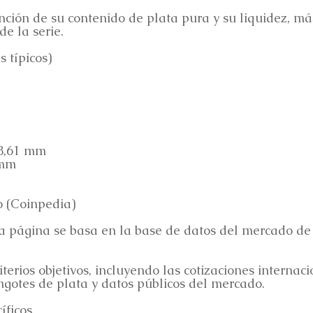
unción de su contenido de plata pura y su liquidez, m
de la serie.
s típicos)
8,61 mm
 mm
o (Coinpedia)
sta página se basa en la base de datos del mercado 
terios objetivos, incluyendo las cotizaciones internac
ngotes de plata y datos públicos del mercado.
ficos.