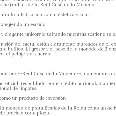
oché (radial) de la Real Casa de la Moneda.
ra la falsificación con la estética visual.
protegiendo un escudo
y elegante unicornio saltando mientras sostiene su e
emisión del metal están claramente marcados en el ex
ta bullion. El grosor y el peso de la moneda de 2 o
, el pelaje y el cuerno.
ada por **Real Casa de la Moneda**, una empresa co
oficial, respaldada por el crédito nacional, mantien
ional de lingotes.
 como un producto de inversión
la moneda de plata Bestias de la Reina como un activ
de precio a corto plazo.