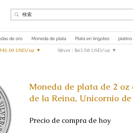
das de oro
Moneda de plata
Plata en lingotes
platino
4341.30 USD/oz ▼
Silver : $63.58 USD/oz ▼
Moneda de plata de 2 oz d
de la Reina, Unicornio de
Precio de compra de hoy