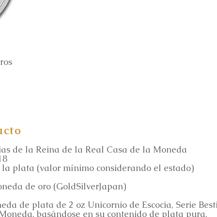
ros
ucto
tias de la Reina de la Real Casa de la Moneda
18
la plata (valor mínimo considerando el estado)
oneda de oro (GoldSilverJapan)
da de plata de 2 oz Unicornio de Escocia, Serie Besti
 Moneda, basándose en su contenido de plata pura.