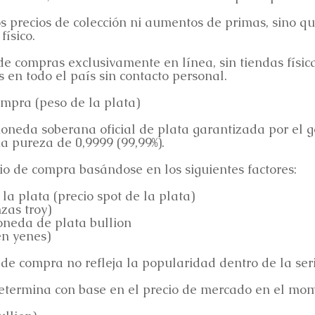
s precios de colección ni aumentos de primas, sino q
físico.
e compras exclusivamente en línea, sin tiendas física
en todo el país sin contacto personal.
ompra (peso de la plata)
neda soberana oficial de plata garantizada por el g
a pureza de 0,9999 (99,99%).
io de compra basándose en los siguientes factores:
 la plata (precio spot de la plata)
zas troy)
neda de plata bullion
en yenes)
 de compra no refleja la popularidad dentro de la ser
determina con base en el precio de mercado en el mom