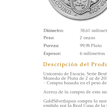
Diámetro:
38,61 milímet
Peso:
2 onzas
Pureza:
99,9% Plata
Espesor:
6 milímetros
Descripción del Prod
Unicornio de Escocia, Serie Bes
Moneda de Plata de 2 oz de 20
- Compra basada en el peso de 
Acerca de la compra de esta m
GoldSilverJapan compra la mone
emitida por la Real Casa de la