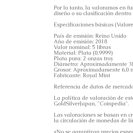
Por lo tanto, la valoramos en f
diseño o su clasificación dentro 
Especificaciones básicas (Valore
País de emisión: Reino Unido
Año de emisión: 2018
Valor nominal: 5 libras
Material: Plata (0,9999)
Plata pura: 2 onzas troy
Diámetro: Aproximadamente 3
Grosor: Aproximadamente 6,0
Fabricante: Royal Mint
Referencia de datos de mercad
La política de valoración de e
GoldSilverJapan, "Coinpedia".
Las valoraciones se basan en cri
la circulación de monedas de li
*No se garantizan precios especí