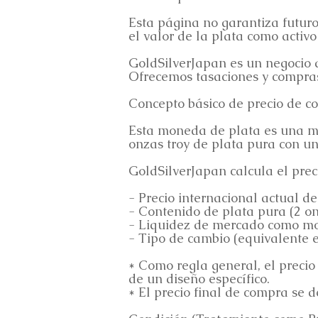
Esta página no garantiza futuro
el valor de la plata como activo 
GoldSilverJapan es un negocio d
Ofrecemos tasaciones y compras 
Concepto básico de precio de c
Esta moneda de plata es una mo
onzas troy de plata pura con un
GoldSilverJapan calcula el prec
- Precio internacional actual de
- Contenido de plata pura (2 on
- Liquidez de mercado como mo
- Tipo de cambio (equivalente 
* Como regla general, el precio
de un diseño específico.
* El precio final de compra se 