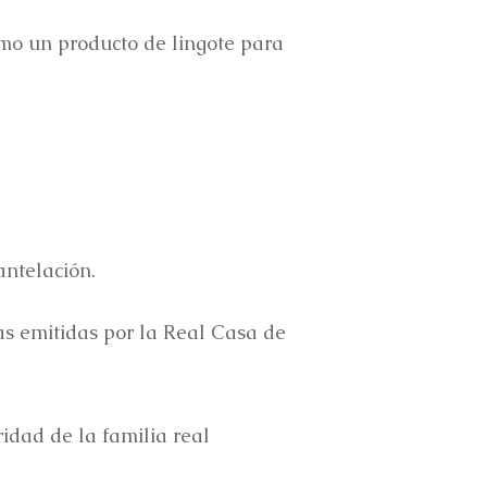
omo un producto de lingote para
antelación.
as emitidas por la Real Casa de
ridad de la familia real