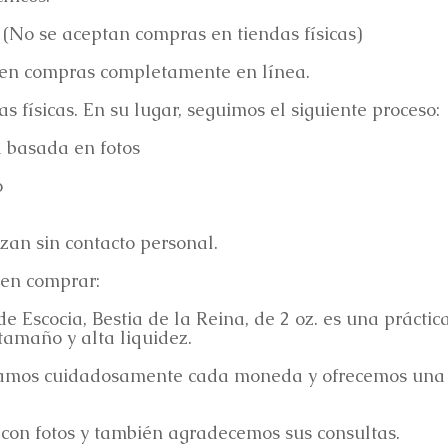
 (No se aceptan compras en tiendas físicas)
 en compras completamente en línea.
 físicas. En su lugar, seguimos el siguiente proceso:
a basada en fotos
o
izan sin contacto personal.
 en comprar:
 Escocia, Bestia de la Reina, de 2 oz. es una prácti
tamaño y alta liquidez.
namos cuidadosamente cada moneda y ofrecemos una t
 con fotos y también agradecemos sus consultas.