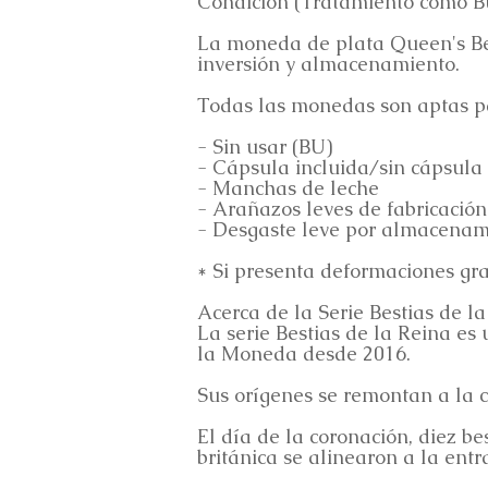
Condición (Tratamiento como Bu
La moneda de plata Queen's Beas
inversión y almacenamiento.
Todas las monedas son aptas par
- Sin usar (BU)
- Cápsula incluida/sin cápsula 
- Manchas de leche
- Arañazos leves de fabricación
- Desgaste leve por almacenam
* Si presenta deformaciones grav
Acerca de la Serie Bestias de l
La serie Bestias de la Reina es
la Moneda desde 2016.
Sus orígenes se remontan a la c
El día de la coronación, diez be
británica se alinearon a la ent