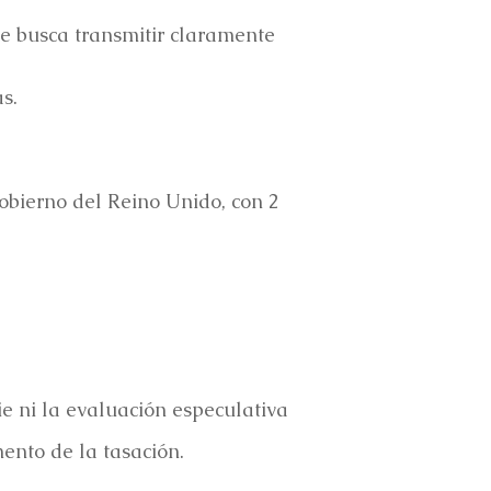
ue busca transmitir claramente
s.
obierno del Reino Unido, con 2
ie ni la evaluación especulativa
ento de la tasación.