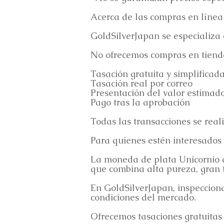
Acerca de las compras en línea
GoldSilverJapan se especializa
No ofrecemos compras en tiendas
Tasación gratuita y simplificad
Tasación real por correo
Presentación del valor estimad
Pago tras la aprobación
Todas las transacciones se real
Para quienes estén interesados
La moneda de plata Unicornio de
que combina alta pureza, gran 
En GoldSilverJapan, inspeccio
condiciones del mercado.
Ofrecemos tasaciones gratuitas