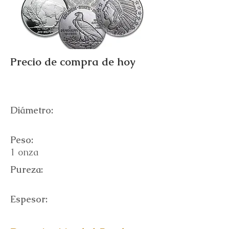
Precio de compra de hoy
Diámetro:
Peso:
1 onza
Pureza:
Espesor: