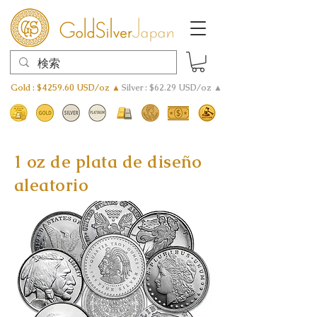
Gold : $4259.60 USD/oz ▲
Silver : $62.29 USD/oz ▲
1 oz de plata de diseño
aleatorio