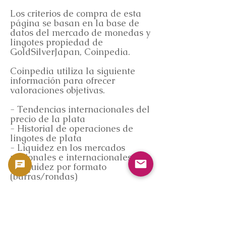
Los criterios de compra de esta
página se basan en la base de
datos del mercado de monedas y
lingotes propiedad de
GoldSilverJapan, Coinpedia.
Coinpedia utiliza la siguiente
información para ofrecer
valoraciones objetivas.
- Tendencias internacionales del
precio de la plata
- Historial de operaciones de
lingotes de plata
- Liquidez en los mercados
nacionales e internacionales
- Liquidez por formato
(barras/rondas)
* Coinpedia no garantiza un
precio específico.
⸻