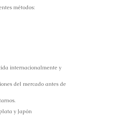
ientes métodos:
ida internacionalmente y
iones del mercado antes de
tarnos.
 plata y Japón