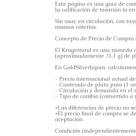
Esta página es una guía de comp
la calificación de tasación ni en
Sin usar, en circulación, con ra
mismos criterios.
Concepto de Precio de Compra (
El Krugerrand es una moneda de
(aproximadamente 31,1 g) de pl
En GoldSilverJapan, calculamos
- Precio internacional actual de
- Contenido de plata pura (1 on
- Circulación y demanda en el 
- Tipo de cambio (convertido a 
*Las diferencias de precio no s
*El precio final de compra se d
aceptación.
Condición (independientemente