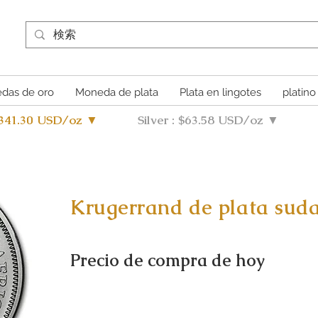
das de oro
Moneda de plata
Plata en lingotes
platino
4341.30 USD/oz ▼
Silver : $63.58 USD/oz ▼
Krugerrand de plata suda
Precio de compra de hoy