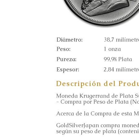
Diámetro:
38,7 milímetr
Peso:
1 onza
Pureza:
99,9% Plata
Espesor:
2,84 milímetr
Descripción del Prod
Moneda Krugerrand de Plata Su
- Compra por Peso de Plata (No
Acerca de la Compra de esta M
GoldSilverJapan compra moneda
según su peso de plata (conten