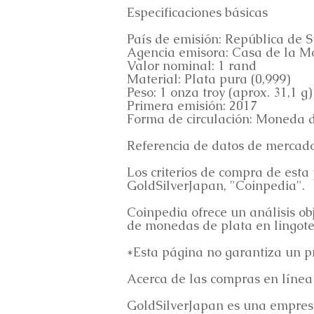
Especificaciones básicas
País de emisión: República de S
Agencia emisora: Casa de la M
Valor nominal: 1 rand
Material: Plata pura (0,999)
Peso: 1 onza troy (aprox. 31,1 g)
Primera emisión: 2017
Forma de circulación: Moneda d
Referencia de datos de mercad
Los criterios de compra de est
GoldSilverJapan, "Coinpedia".
Coinpedia ofrece un análisis obj
de monedas de plata en lingotes
*Esta página no garantiza un pr
Acerca de las compras en línea
GoldSilverJapan es una empres