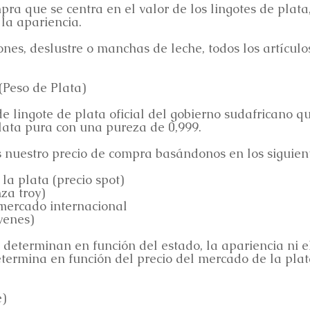
ra que se centra en el valor de los lingotes de plat
 la apariencia.
yones, deslustre o manchas de leche, todos los artículo
Peso de Plata)
 lingote de plata oficial del gobierno sudafricano q
ata pura con una pureza de 0,999.
 nuestro precio de compra basándonos en los siguient
 la plata (precio spot)
za troy)
mercado internacional
yenes)
e determinan en función del estado, la apariencia ni e
etermina en función del precio del mercado de la pla
)