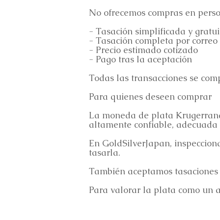
No ofrecemos compras en persona
- Tasación simplificada y gratu
- Tasación completa por correo
- Precio estimado cotizado
- Pago tras la aceptación
Todas las transacciones se com
Para quienes deseen comprar
La moneda de plata Krugerrand
altamente confiable, adecuada 
En GoldSilverJapan, inspeccio
tasarla.
También aceptamos tasaciones f
Para valorar la plata como un ac