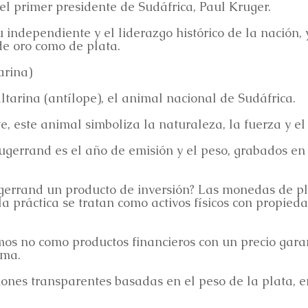
del primer presidente de Sudáfrica, Paul Kruger.
u independiente y el liderazgo histórico de la nación, 
e oro como de plata.
arina)
ltarina (antílope), el animal nacional de Sudáfrica.
 este animal simboliza la naturaleza, la fuerza y el 
rugerrand es el año de emisión y el peso, grabados e
gerrand un producto de inversión? Las monedas de p
 práctica se tratan como activos físicos con propieda
mos no como productos financieros con un precio gara
sma.
iones transparentes basadas en el peso de la plata, e