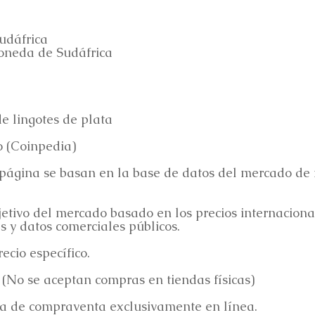
udáfrica
oneda de Sudáfrica
e lingotes de plata
o (Coinpedia)
a página se basan en la base de datos del mercado d
etivo del mercado basado en los precios internacional
 y datos comerciales públicos.
ecio específico.
 (No se aceptan compras en tiendas físicas)
a de compraventa exclusivamente en línea.