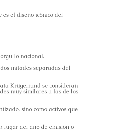
y es el diseño icónico del
orgullo nacional.
n dos mitades separadas del
lata Krugerrand se consideran
des muy similares a las de los
ntizado, sino como activos que
n lugar del año de emisión o