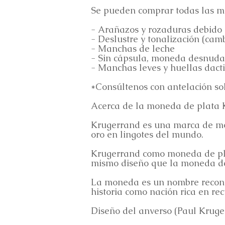
Se pueden comprar todas las mo
- Arañazos y rozaduras debido a
- Deslustre y tonalización (cam
- Manchas de leche
- Sin cápsula, moneda desnuda
- Manchas leves y huellas dacti
*Consúltenos con antelación solo
Acerca de la moneda de plata 
Krugerrand es una marca de mo
oro en lingotes del mundo.
Krugerrand como moneda de pla
mismo diseño que la moneda de 
La moneda es un nombre reconoc
historia como nación rica en rec
Diseño del anverso (Paul Kruge