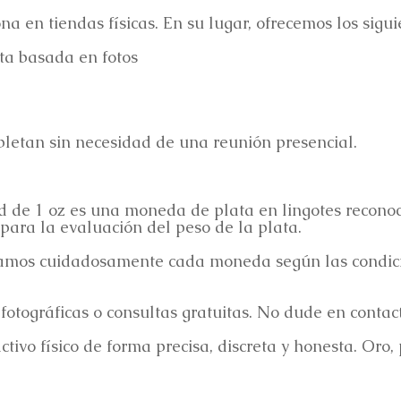
 en tiendas físicas. En su lugar, ofrecemos los sigu
ita basada en fotos
pletan sin necesidad de una reunión presencial.
 de 1 oz es una moneda de plata en lingotes reconoc
para la evaluación del peso de la plata.
namos cuidadosamente cada moneda según las condic
otográficas o consultas gratuitas. No dude en contac
tivo físico de forma precisa, discreta y honesta. Oro,