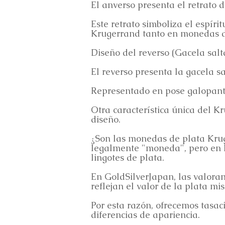
El anverso presenta el retrato 
Este retrato simboliza el espírit
Krugerrand tanto en monedas d
Diseño del reverso (Gacela salt
El reverso presenta la gacela sa
Representado en pose galopante,
Otra característica única del K
diseño.
¿Son las monedas de plata Kru
legalmente "moneda", pero en la
lingotes de plata.
En GoldSilverJapan, las valora
reflejan el valor de la plata mi
Por esta razón, ofrecemos tasac
diferencias de apariencia.