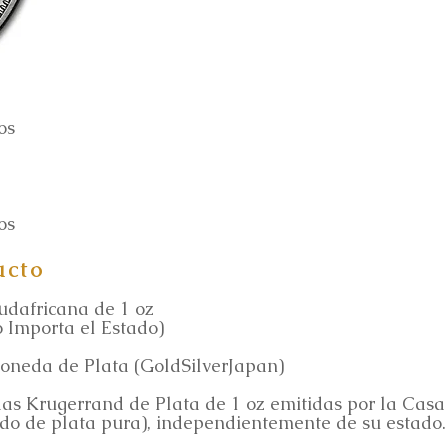
os
os
ucto
dafricana de 1 oz
 Importa el Estado)
oneda de Plata (GoldSilverJapan)
s Krugerrand de Plata de 1 oz emitidas por la Casa
ido de plata pura), independientemente de su estado.