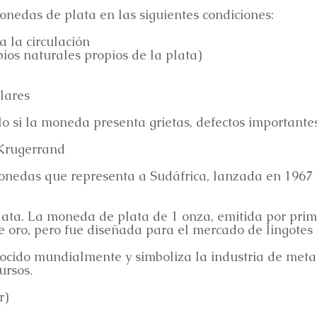
nedas de plata en las siguientes condiciones:
 la circulación
bios naturales propios de la plata)
lares
 si la moneda presenta grietas, defectos importantes 
Krugerrand
nedas que representa a Sudáfrica, lanzada en 1967
ta. La moneda de plata de 1 onza, emitida por prime
oro, pero fue diseñada para el mercado de lingotes 
ido mundialmente y simboliza la industria de metale
ursos.
r)