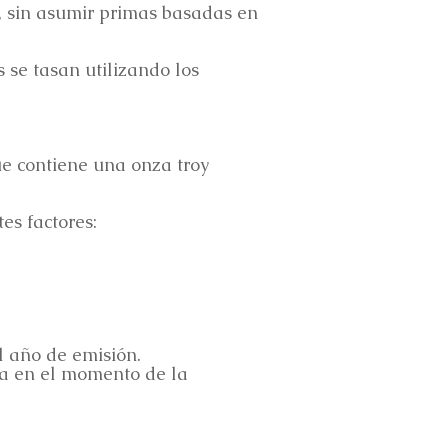
a, sin asumir primas basadas en
s se tasan utilizando los
ue contiene una onza troy
es factores:
l año de emisión.
ta en el momento de la