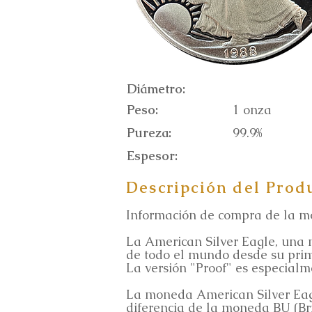
Diámetro:
Peso:
1 onza
Pureza:
99.9%
Espesor:
Descripción del Prod
Información de compra de la mo
La American Silver Eagle, una 
de todo el mundo desde su prim
La versión "Proof" es especialm
La moneda American Silver Eagl
diferencia de la moneda BU (Bri