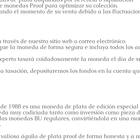
 monedas Proof para optimizar su colección.
ando el momento de su venta debido a las fluctuacione
 través de nuestro sitio web o correo electrónico.
ue la moneda de forma segura e incluya todos los acc
experto tasará cuidadosamente la moneda el día de s
 la tasación, depositaremos los fondos en la cuenta q
de 1988 es una moneda de plata de edición especial pr
eda muy codiciada tanto como inversión como pieza d
 las monedas BU regulares, convirtiéndola en una mo
.
valiosa águila de plata proof de forma honesta y a u