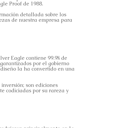
agle Proof de 1988.
rmación detallada sobre los
talezas de nuestra empresa para
lver Eagle contiene 99.9% de
garantizados por el gobierno
diseño la ha convertido en una
 inversión; son ediciones
te codiciadas por su rareza y