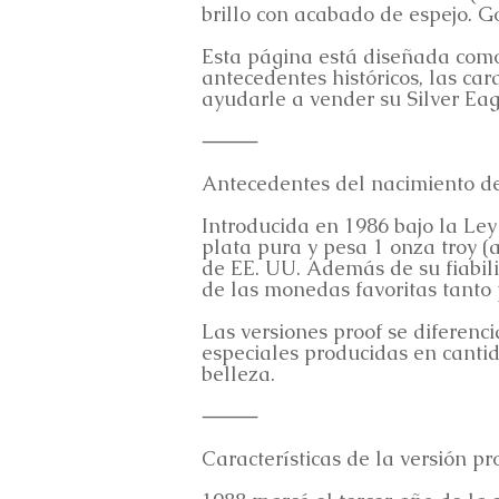
brillo con acabado de espejo. Go
Esta página está diseñada como
antecedentes históricos, las ca
ayudarle a vender su Silver Eag
⸻
Antecedentes del nacimiento de
Introducida en 1986 bajo la Ley
plata pura y pesa 1 onza troy 
de EE. UU. Además de su fiabil
de las monedas favoritas tanto
Las versiones proof se diferenc
especiales producidas en cantid
belleza.
⸻
Características de la versión pr