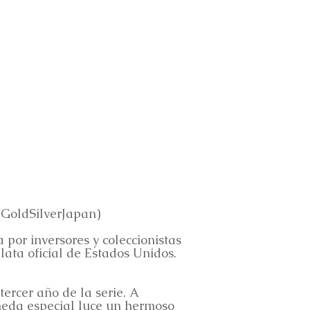
(GoldSilverJapan)
por inversores y coleccionistas
ata oficial de Estados Unidos.
rcer año de la serie. A
oneda especial luce un hermoso