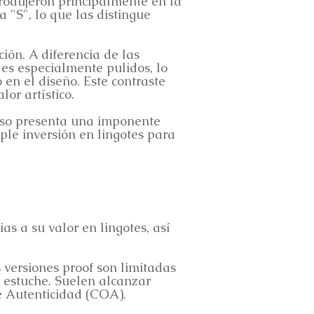
produjeron principalmente en la
"S", lo que las distingue
ción. A diferencia de las
s especialmente pulidos, lo
en el diseño. Este contraste
or artístico.
rso presenta una imponente
le inversión en lingotes para
 a su valor en lingotes, así
s versiones proof son limitadas
n estuche. Suelen alcanzar
de Autenticidad (COA).