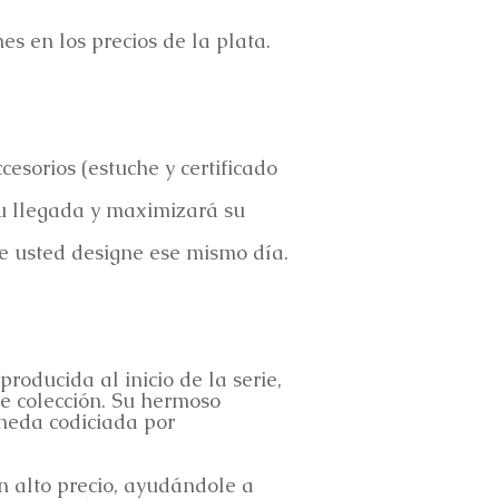
s en los precios de la plata.
esorios (estuche y certificado
u llegada y maximizará su
ue usted designe ese mismo día.
oducida al inicio de la serie,
e colección. Su hermoso
neda codiciada por
n alto precio, ayudándole a