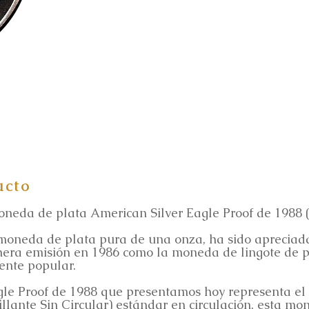
ucto
neda de plata American Silver Eagle Proof de 1988 
moneda de plata pura de una onza, ha sido apreciada 
era emisión en 1986 como la moneda de lingote de pl
ente popular.
e Proof de 1988 que presentamos hoy representa el te
llante Sin Circular) estándar en circulación, esta m