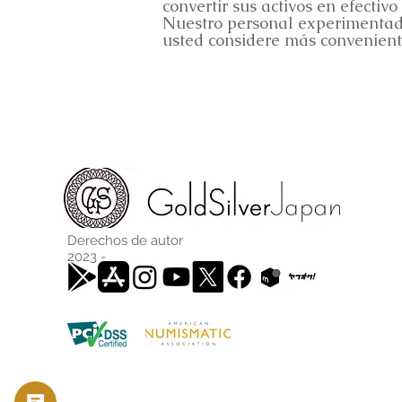
convertir sus activos en efectiv
Nuestro personal experimentado
usted considere más convenient
Derechos de autor
2023 -