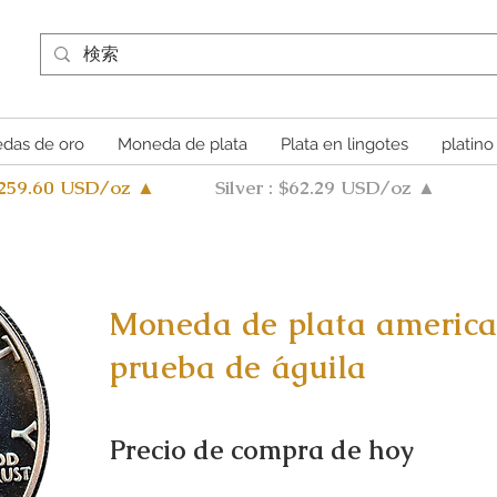
das de oro
Moneda de plata
Plata en lingotes
platino
4259.60 USD/oz ▲
Silver : $62.29 USD/oz ▲
Moneda de plata america
prueba de águila
Precio de compra de hoy