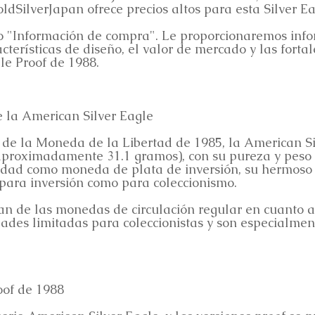
ldSilverJapan ofrece precios altos para esta Silver E
 "Información de compra". Le proporcionaremos info
racterísticas de diseño, el valor de mercado y las for
le Proof de 1988.
 la American Silver Eagle
 de la Moneda de la Libertad de 1985, la American Si
(aproximadamente 31.1 gramos), con su pureza y peso 
idad como moneda de plata de inversión, su hermoso 
 para inversión como para coleccionismo.
ian de las monedas de circulación regular en cuanto a
ades limitadas para coleccionistas y son especialmen
oof de 1988