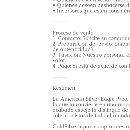
• Quienes deseen deshacerse de
• Inversores que estén consider
⸻
Proceso de venta
1. Contacto: Solicite su compra a
2. Preparación del envío: Empaq
de autenticidad).
3. Tasación: Nuestro personal 
valor.
4. Pago: Si está de acuerdo con
⸻
Resumen
La American Silver Eagle Proof 
lo que la convierte en una mon
acabado espejo la distingue de
coleccionistas de todo el mundo
GoldSilverJapan comprará esta 